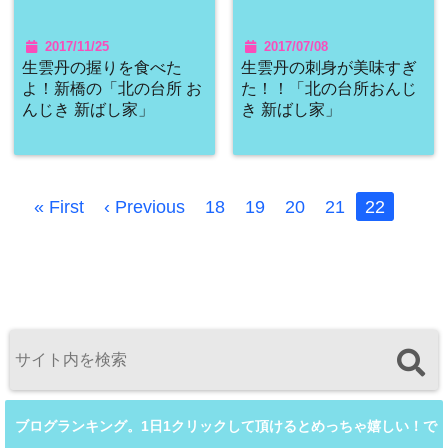
2017/11/25
2017/07/08
生雲丹の握りを食べた
生雲丹の刺身が美味すぎ
よ！新橋の「北の台所 お
た！！「北の台所おんじ
んじき 新ばし家」
き 新ばし家」
« First
‹ Previous
18
19
20
21
22
ブログランキング。1日1クリックして頂けるとめっちゃ嬉しい！で