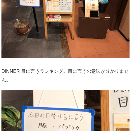
DINNER 目に言うランキング。目に言うの意味が分かりませ
ん。