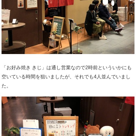
「お好み焼き きじ」は通し営業なので2時前といういかにも
空いている時間を狙いましたが、それでも4人並んでいまし
た。