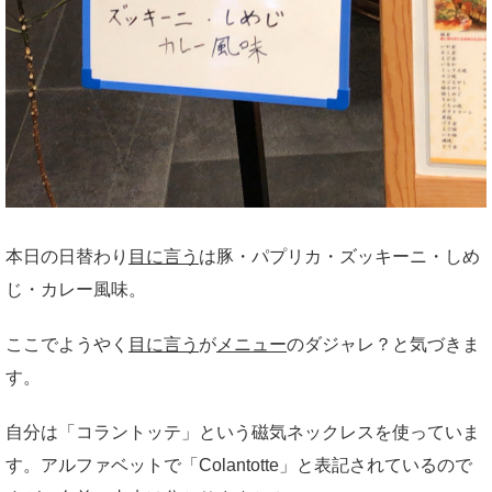
本日の日替わり
目に言う
は豚・パプリカ・ズッキーニ・しめ
じ・カレー風味。
ここでようやく
目に言う
が
メニュー
のダジャレ？と気づきま
す。
自分は「コラントッテ」という磁気ネックレスを使っていま
す。アルファベットで「Colantotte」と表記されているので