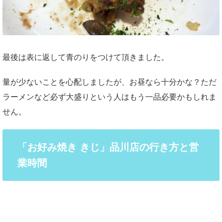
最後は表に返して青のりをつけて頂きました。
量が少ないことを心配しましたが、お昼なら十分かな？ただ
ラーメンなど必ず大盛りという人はもう一品必要かもしれま
せん。
「お好み焼き きじ」品川店の行き方と営
業時間