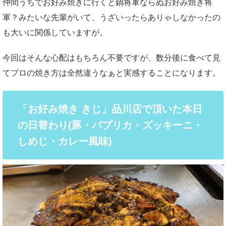
仲間うちでお好み焼きに行くと鍋将軍ならぬお好み焼き将
軍？みたいな先輩がいて、うざいったらありゃしなかったの
も大いに関係していますが。
今回はそんな心配はもちろん不要ですが、数分後に食べて見
てプロの焼き方は全然違うなぁと実感することになります。
「お好み焼き きじ」品川店で頂いた本日
の日替わり(豚・パプリカ・ズッキーニ・
しめじ・カレー風味)