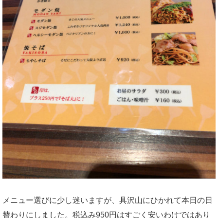
メニュー選びに少し迷いますが、具沢山にひかれて本日の日
替わりにしました。税込み950円はすごく安いわけではあり