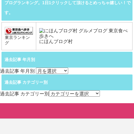
ブログランキング。1日1クリックして頂けるとめっちゃ嬉しい！で
す。
東京ランキン
にほんブログ村
グ
過去記事 年月別
過去記事 年月別
過去記事 カテゴリー別
過去記事 カテゴリー別
Copyright©
東京たべある記
, 2026 All Rights Reserved.