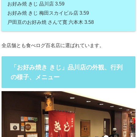
お好み焼 きじ 品川店 3.59
お好み焼 きじ 梅田スカイビル店 3.59
戸田亘のお好み焼 さんて寛 六本木 3.58
全店舗とも食べログ百名店に選ばれています。
「お好み焼き きじ」品川店の外観、行列
の様子、メニュー