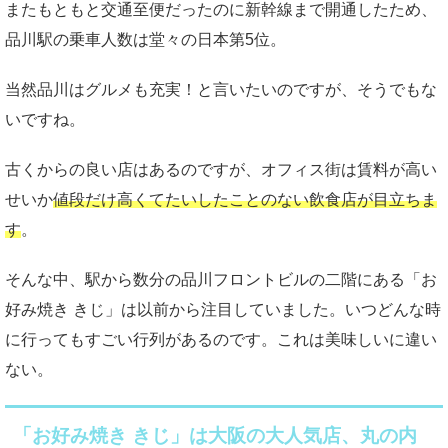
またもともと交通至便だったのに新幹線まで開通したため、
品川駅の乗車人数は堂々の日本第5位。
当然品川はグルメも充実！と言いたいのですが、そうでもな
いですね。
古くからの良い店はあるのですが、オフィス街は賃料が高い
せいか
値段だけ高くてたいしたことのない飲食店が目立ちま
す
。
そんな中、駅から数分の品川フロントビルの二階にある「お
好み焼き きじ」は以前から注目していました。いつどんな時
に行ってもすごい行列があるのです。これは美味しいに違い
ない。
「お好み焼き きじ」は大阪の大人気店、丸の内