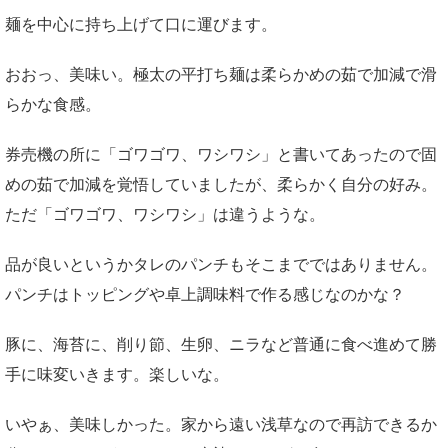
麺を中心に持ち上げて口に運びます。
おおっ、美味い。極太の平打ち麺は柔らかめの茹で加減で滑
らかな食感。
券売機の所に「ゴワゴワ、ワシワシ」と書いてあったので固
めの茹で加減を覚悟していましたが、柔らかく自分の好み。
ただ「ゴワゴワ、ワシワシ」は違うような。
品が良いというかタレのパンチもそこまでではありません。
パンチはトッピングや卓上調味料で作る感じなのかな？
豚に、海苔に、削り節、生卵、ニラなど普通に食べ進めて勝
手に味変いきます。楽しいな。
いやぁ、美味しかった。家から遠い浅草なので再訪できるか