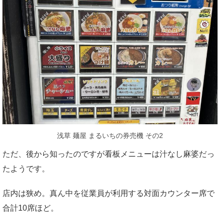
浅草 麺屋 まるいちの券売機 その2
ただ、後から知ったのですが看板メニューは汁なし麻婆だっ
たようです。
店内は狭め。真ん中を従業員が利用する対面カウンター席で
合計10席ほど。