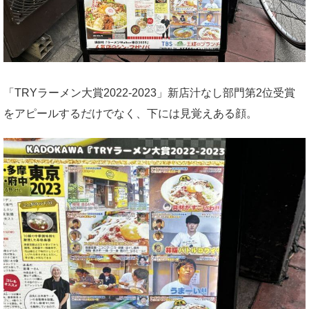
「TRYラーメン大賞2022-2023」新店汁なし部門第2位受賞
をアピールするだけでなく、下には見覚えある顔。