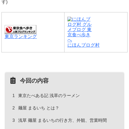
す)
東京ランキング
にほんブログ村
今回の内容
1
東京たべある記 浅草のラーメン
2
麺屋 まるいち とは？
3
浅草 麺屋 まるいちの行き方、外観、営業時間