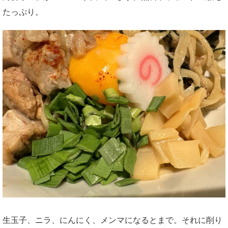
たっぷり。
生玉子、ニラ、にんにく、メンマになるとまで。それに削り