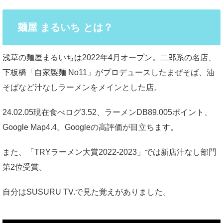
麺屋 まるいち とは？
浅草の麺屋まるいちは2022年4月オープン。二郎系の名店、
下板橋「自家製麺 No11」がプロデュースしたまぜそば、油
そばなど汁なしラーメンをメインとした店。
24.02.05現在食べログ3.52、ラーメンDB89.005ポイント、
Google Map4.4。Googleの高評価が目立ちます。
また、「TRYラーメン大賞2022-2023」では新店汁なし部門
第2位受賞。
自分はSUSURU TV.で見た覚えがありました。