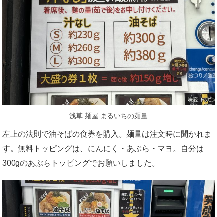
浅草 麺屋 まるいちの麺量
左上の法則で油そばの食券を購入。麺量は注文時に聞かれま
す。無料トッピングは、にんにく・あぶら・マヨ。自分は
300gのあぶらトッピングでお願いしました。