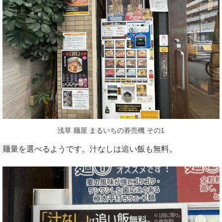
浅草 麺屋 まるいちの券売機 その1
麺量を選べるようです。汁なしは追い飯も無料。