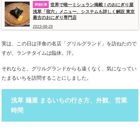
世界で唯一ミシュラン掲載！のおにぎり屋
浅草「宿六」メニュー、システムも詳しく解説 東京
最古のおにぎり専門店
2023-08-29
実は、この日は洋食の名店「グリルグランド」を訪ねたので
すが、ランチタイムは臨休。汗。
それならと、グリルグランドからも遠くなく、気になってい
たまるいちを訪問することにしました。
浅草 麺屋 まるいちの行き方、外観、営業
時間