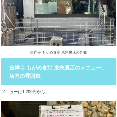
吉祥寺 もがめ食堂 東急裏店の外観
吉祥寺 もがめ食堂 東急裏店のメニュー、
店内の雰囲気
メニューは1,200円から。