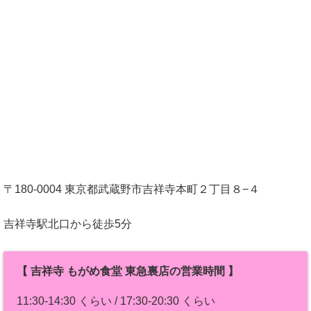
〒180-0004 東京都武蔵野市吉祥寺本町２丁目８−４
吉祥寺駅北口から徒歩5分
【 吉祥寺 もがめ食堂 東急裏店の営業時間 】
11:30-14:30 くらい / 17:30-20:30 くらい