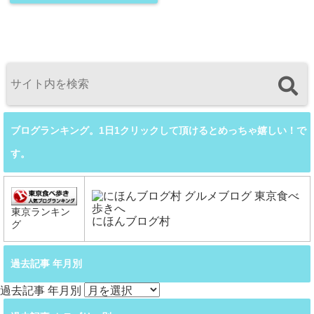
ブログランキング。1日1クリックして頂けるとめっちゃ嬉しい！で
す。
東京ランキン
にほんブログ村
グ
過去記事 年月別
過去記事 年月別