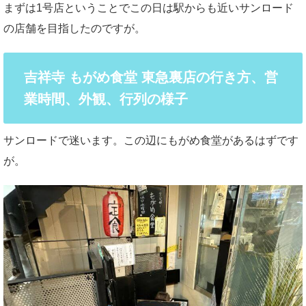
まずは1号店ということでこの日は駅からも近いサンロード
の店舗を目指したのですが。
吉祥寺 もがめ食堂 東急裏店の行き方、営
業時間、外観、行列の様子
サンロードで迷います。この辺にもがめ食堂があるはずです
が。