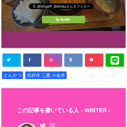
feedly
とんかつ
吉祥寺 三鷹 小金井
この記事を書いている人 -
WRITER
-