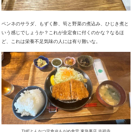
ペンネのサラダ、もずく酢、筍と野菜の煮込み、ひじき煮と
いう感じでしょうか？これが全定食に付くのかな？なるほ
ど、これは栄養不足気味の人には有り難いな。
THEとんかつ定食＠もがめ食堂 東急裏店 吉祥寺