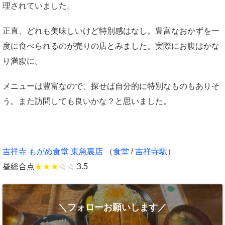
理されていました。
正直、どれも美味しいけど特別感はなし。豊富なおかずを一
度に食べられるのが売りの店とみました。実際にお腹はかな
り満腹に。
メニューは豊富なので、探せば自分的に特別なものもありそ
う。また訪問しても良いかな？と思いました。
吉祥寺 もがめ食堂 東急裏店
（
食堂
/
吉祥寺駅
）
昼総合点
★★★
☆☆
3.5
＼フォローお願いします／