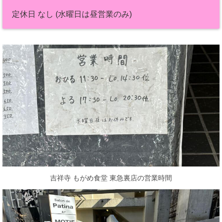
定休日 なし (水曜日は昼営業のみ)
吉祥寺 もがめ食堂 東急裏店の営業時間