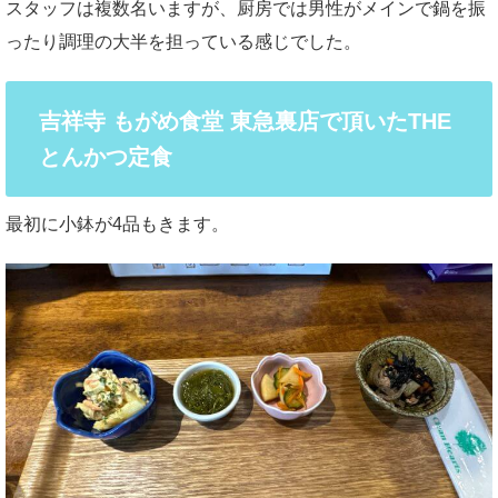
スタッフは複数名いますが、厨房では男性がメインで鍋を振
ったり調理の大半を担っている感じでした。
吉祥寺 もがめ食堂 東急裏店で頂いたTHE
とんかつ定食
最初に小鉢が4品もきます。