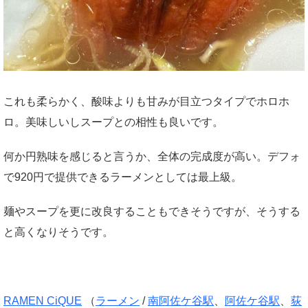
これも柔らかく、酸味よりも甘みが目立つタイプでホロホ
ロ。美味しいしスープとの相性も良いです。
何か円熟味を感じると言うか、全体の完成度が高い。デフォ
で920円で提供できるラーメンとしては最上級。
麺やスープを更に改良することもできそうですが、そうする
と高くなりそうです。
RAMEN CiQUE
（
ラーメン
/
南阿佐ケ谷駅
、
阿佐ケ谷駅
、
荻