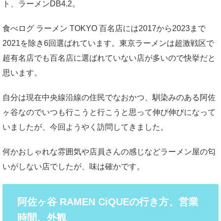
ト、ラーメンDB4.2。
食べログ ラーメン TOKYO 百名店には2017から2023まで
2021を除き6回選ばれています。東京ラーメンは超激戦区で
超有名店でも百名店に選ばれていない店が多いので快挙だと
思います。
自分は現在中央線沿線の住民でなおかつ、馴染みのある阿佐
ヶ谷なのでいつも行こうと行こうと思って伸び伸びになって
いましたが、今回ようやく訪問してきました。
何かおしゃれな雰囲気や店員さんの感じなどラーメン屋の匂
いがしない店でしたが、味は確かです。
阿佐ヶ谷 RAMEN CiQUEの行き方、営業
時間、外観