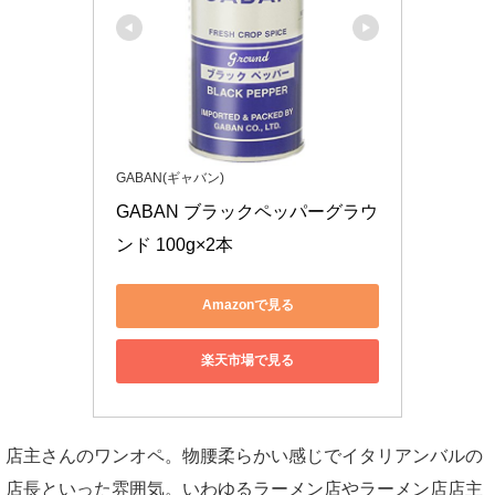
GABAN(ギャバン)
GABAN ブラックペッパーグラウ
ンド 100g×2本
Amazonで見る
楽天市場で見る
店主さんのワンオペ。物腰柔らかい感じでイタリアンバルの
店長といった雰囲気。いわゆるラーメン店やラーメン店店主