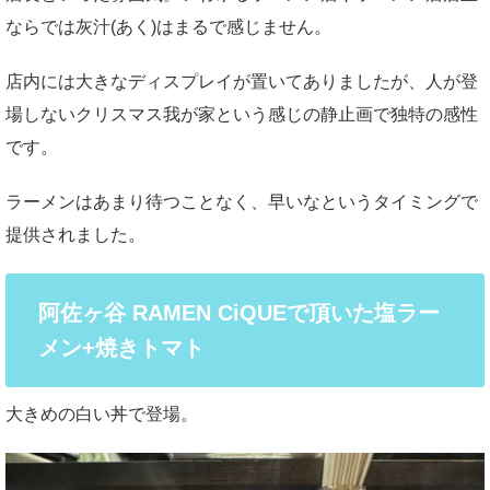
ならでは灰汁(あく)はまるで感じません。
店内には大きなディスプレイが置いてありましたが、人が登
場しないクリスマス我が家という感じの静止画で独特の感性
です。
ラーメンはあまり待つことなく、早いなというタイミングで
提供されました。
阿佐ヶ谷 RAMEN CiQUEで頂いた塩ラー
メン+焼きトマト
大きめの白い丼で登場。