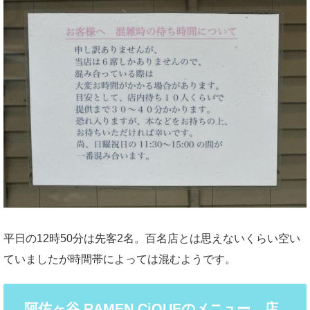
平日の12時50分は先客2名。百名店とは思えないくらい空い
ていましたが時間帯によっては混むようです。
阿佐ヶ谷 RAMEN CiQUEのメニュー、店