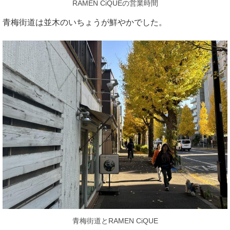
RAMEN CiQUEの営業時間
青梅街道は並木のいちょうが鮮やかでした。
青梅街道とRAMEN CiQUE