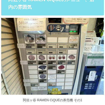
内の雰囲気
阿佐ヶ谷 RAMEN CiQUEの券売機 その1