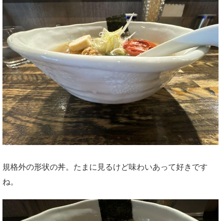
規格外の形状の丼。たまに見るけど味わいあって好きです
ね。