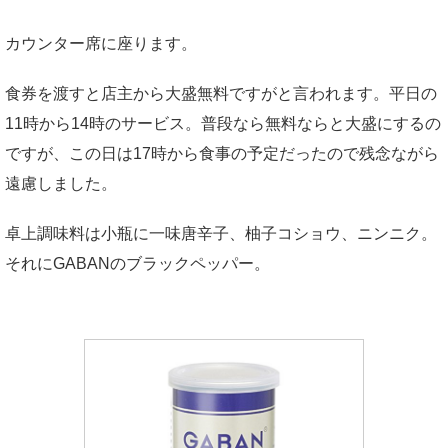
カウンター席に座ります。
食券を渡すと店主から大盛無料ですがと言われます。平日の
11時から14時のサービス。普段なら無料ならと大盛にするの
ですが、この日は17時から食事の予定だったので残念ながら
遠慮しました。
卓上調味料は小瓶に一味唐辛子、柚子コショウ、ニンニク。
それにGABANのブラックペッパー。