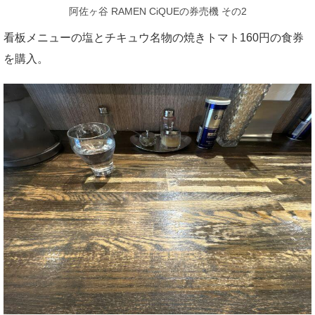
阿佐ヶ谷 RAMEN CiQUEの券売機 その2
看板メニューの塩とチキュウ名物の焼きトマト160円の食券
を購入。