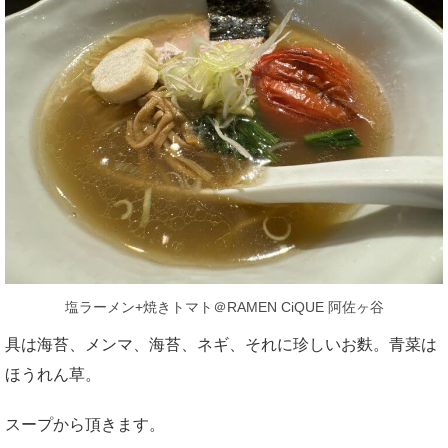
塩ラーメン+焼きトマト＠RAMEN CiQUE 阿佐ヶ谷
具は海苔、メンマ、海苔、ネギ、それに珍しいお麩。青菜は
ほうれん草。
スープから頂きます。