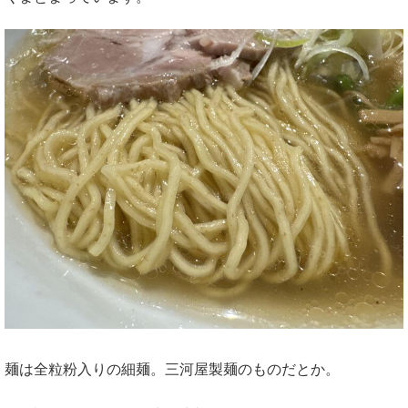
麺は全粒粉入りの細麺。三河屋製麺のものだとか。