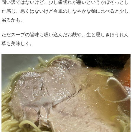
固い訳ではないけど、少し歯切れが悪いというかぼそっとし
た感じ。悪くはないけど今風のしなやかな麺に比べると少し
劣るかも。
ただスープの旨味も吸い込んだお麩や、生と思しきほうれん
草も美味しく。