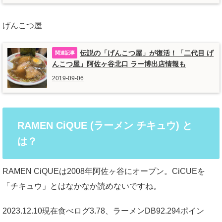
げんこつ屋
伝説の「げんこつ屋」が復活！「二代目 げ
んこつ屋」阿佐ヶ谷北口 ラー博出店情報も
2019-09-06
RAMEN CiQUE (ラーメン チキュウ) と
は？
RAMEN CiQUEは2008年阿佐ヶ谷にオープン。CiCUEを
「チキュウ」とはなかなか読めないですね。
2023.12.10現在食べログ3.78、ラーメンDB92.294ポイン