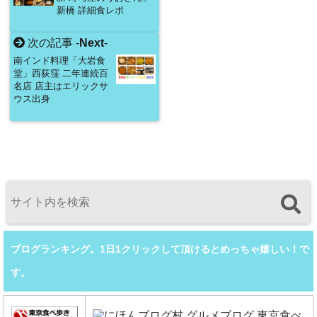
新橋 詳細食レポ
次の記事 -
Next
-
南インド料理「大岩食
堂」西荻窪 二年連続百
名店 店主はエリックサ
ウス出身
ブログランキング。1日1クリックして頂けるとめっちゃ嬉しい！で
す。