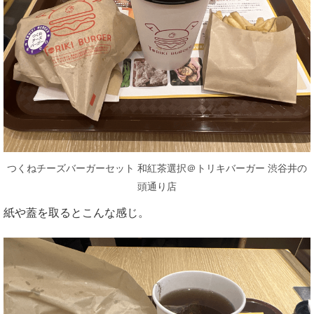
つくねチーズバーガーセット 和紅茶選択＠トリキバーガー 渋谷井の
頭通り店
紙や蓋を取るとこんな感じ。