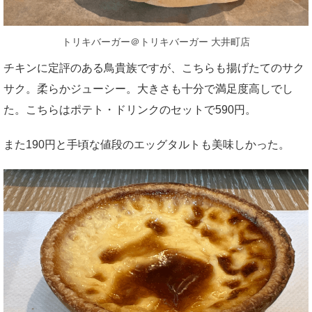
トリキバーガー＠トリキバーガー 大井町店
チキンに定評のある鳥貴族ですが、こちらも揚げたてのサク
サク。柔らかジューシー。大きさも十分で満足度高しでし
た。こちらはポテト・ドリンクのセットで590円。
また190円と手頃な値段のエッグタルトも美味しかった。