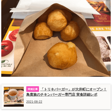
「トリキバーガー」が大井町にオープン！
鳥貴族のチキンバーガー専門店 実食詳細レポ
2021-08-22