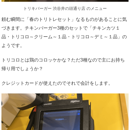
トリキバーガー 渋谷井の頭通り店 のメニュー
頼む瞬間に「春のトリトレセット」なるものがあることに気
づきます。チキンバーガー3種のセットで「チキンカツ１
品・トリコロ～クリーム～１品・トリコロ～デミ～１品」の
ようです。
トリコロとは鶏のコロッケかな？ただ3種なので主にお持ち
帰り用でしょうか？
クレジットカードが使えたのでそれで会計をします。