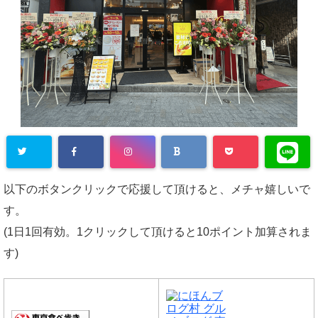
以下のボタンクリックで応援して頂けると、メチャ嬉しいで
す。
(1日1回有効。1クリックして頂けると10ポイント加算されま
す)