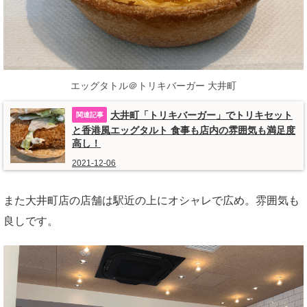
エッグタトル＠トリキバーガー 大井町
大井町「トリキバーガー」でトリキセット
と香港風エッグタルト 食事も店内の雰囲気も満足度
高し！
2021-12-06
また大井町店の店舗は駅近の上にオシャレで広め。雰囲気も
良しです。