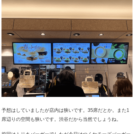
予想はしていましたが店内は狭いです。35席だとか。また1
席辺りの空間も狭いです。渋谷だから当然でしょうね。