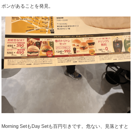
ポンがあることを発見。
Morning SetもDay Setも百円引きです。危ない、見落とすと