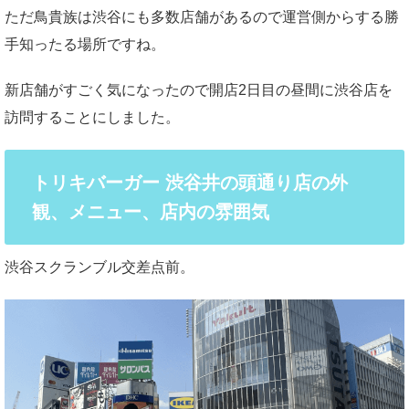
ただ鳥貴族は渋谷にも多数店舗があるので運営側からする勝
手知ったる場所ですね。
新店舗がすごく気になったので開店2日目の昼間に渋谷店を
訪問することにしました。
トリキバーガー 渋谷井の頭通り店の外
観、メニュー、店内の雰囲気
渋谷スクランブル交差点前。