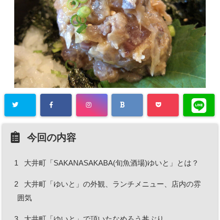
今回の内容
1
大井町「SAKANASAKABA(旬魚酒場)ゆいと」とは？
2
大井町「ゆいと」の外観、ランチメニュー、店内の雰
囲気
3
大井町「ゆいと」で頂いたなめろう丼ぶり