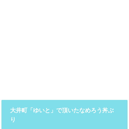
大井町「ゆいと」で頂いたなめろう丼ぶ
り