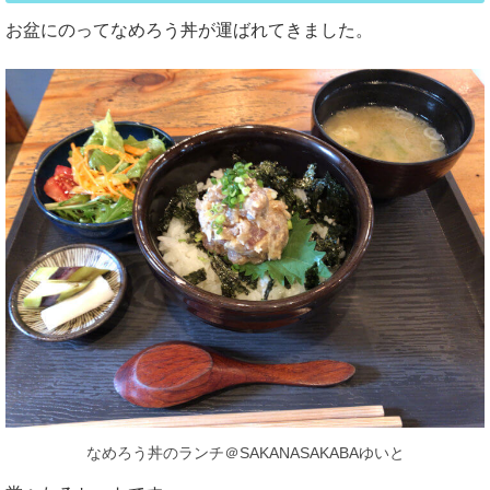
お盆にのってなめろう丼が運ばれてきました。
なめろう丼のランチ＠SAKANASAKABAゆいと