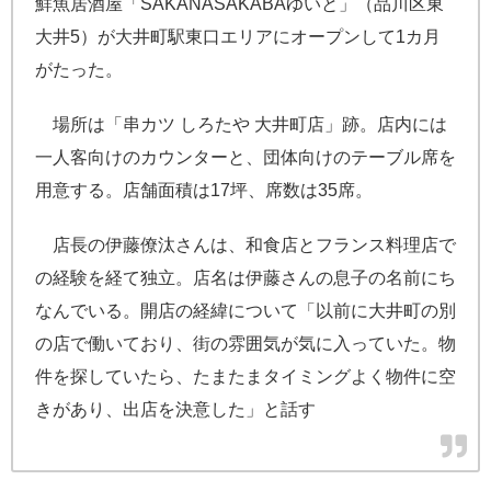
鮮魚居酒屋「SAKANASAKABAゆいと」（品川区東
大井5）が大井町駅東口エリアにオープンして1カ月
がたった。
場所は「串カツ しろたや 大井町店」跡。店内には
一人客向けのカウンターと、団体向けのテーブル席を
用意する。店舗面積は17坪、席数は35席。
店長の伊藤僚汰さんは、和食店とフランス料理店で
の経験を経て独立。店名は伊藤さんの息子の名前にち
なんでいる。開店の経緯について「以前に大井町の別
の店で働いており、街の雰囲気が気に入っていた。物
件を探していたら、たまたまタイミングよく物件に空
きがあり、出店を決意した」と話す