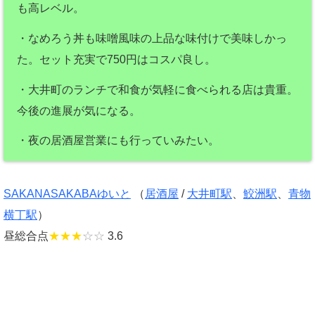
も高レベル。
・なめろう丼も味噌風味の上品な味付けで美味しかっ
た。セット充実で750円はコスパ良し。
・大井町のランチで和食が気軽に食べられる店は貴重。
今後の進展が気になる。
・夜の居酒屋営業にも行っていみたい。
SAKANASAKABAゆいと
（
居酒屋
/
大井町駅
、
鮫洲駅
、
青物
横丁駅
）
昼総合点
★★★
☆☆
3.6