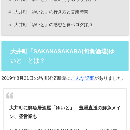
4
大井町「ゆいと」の行き方と営業時間
5
大井町「ゆいと」の感想と食べログ採点
大井町「SAKANASAKABA(旬魚酒場)ゆ
いと」とは？
2019年8月21日の品川経済新聞に
こんな記事
がありました。
大井町に鮮魚居酒屋「ゆいと」 豊洲直送の鮮魚メイ
ン、昼営業も