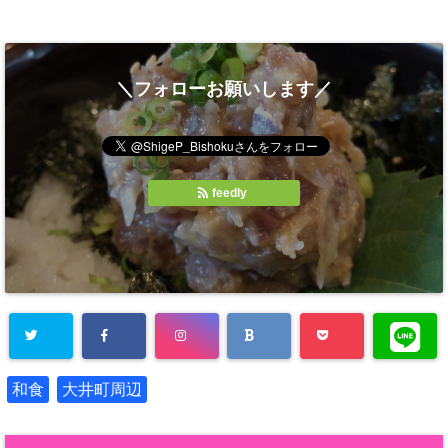
＼フォローお願いします／
feedly
和食
大井町周辺