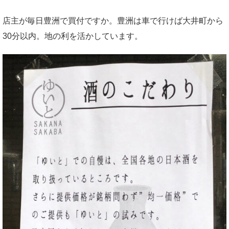
店主が毎日豊洲で買付ですか。豊洲は車で行けば大井町から
30分以内。地の利を活かしています。