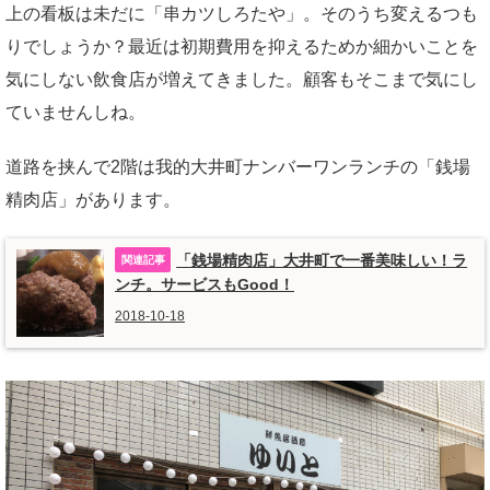
上の看板は未だに「串カツしろたや」。そのうち変えるつも
りでしょうか？最近は初期費用を抑えるためか細かいことを
気にしない飲食店が増えてきました。顧客もそこまで気にし
ていませんしね。
道路を挟んで2階は我的大井町ナンバーワンランチの「銭場
精肉店」があります。
「銭場精肉店」大井町で一番美味しい！ラ
ンチ。サービスもGood！
2018-10-18