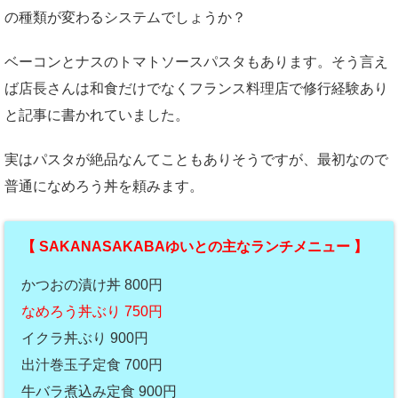
の種類が変わるシステムでしょうか？
ベーコンとナスのトマトソースパスタもあります。そう言え
ば店長さんは和食だけでなくフランス料理店で修行経験あり
と記事に書かれていました。
実はパスタが絶品なんてこともありそうですが、最初なので
普通になめろう丼を頼みます。
【 SAKANASAKABAゆいとの主なランチメニュー 】
かつおの漬け丼 800円
なめろう丼ぶり
750円
イクラ丼ぶり 900円
出汁巻玉子定食 700円
牛バラ煮込み定食 900円