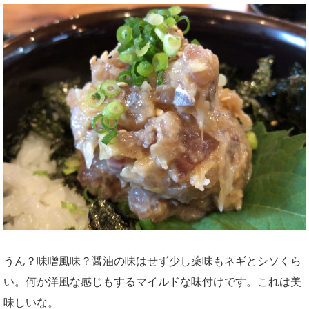
うん？味噌風味？醤油の味はせず少し薬味もネギとシソくら
い。何か洋風な感じもするマイルドな味付けです。これは美
味しいな。