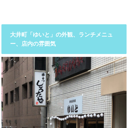
大井町「ゆいと」の外観、ランチメニュ
ー、店内の雰囲気