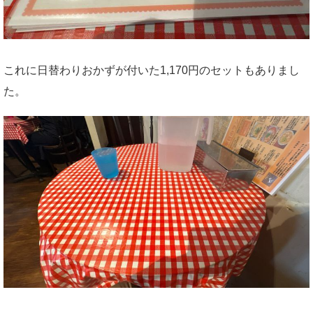
これに日替わりおかずが付いた1,170円のセットもありまし
た。