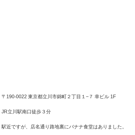
〒190-0022 東京都立川市錦町２丁目１−７ 幸ビル 1F
JR立川駅南口徒歩３分
駅近ですが、店名通り路地裏にバナナ食堂はありました。