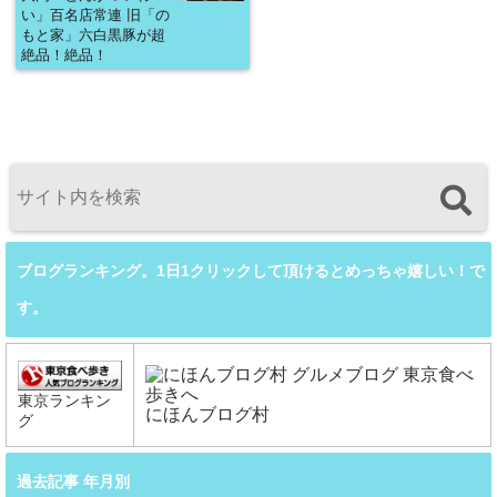
い」百名店常連 旧「の
もと家」六白黒豚が超
絶品！絶品！
ブログランキング。1日1クリックして頂けるとめっちゃ嬉しい！で
す。
東京ランキン
にほんブログ村
グ
過去記事 年月別