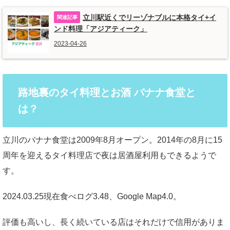
立川駅近くでリーゾナブルに本格タイ+イ
ンド料理「アジアティーク」
2023-04-26
路地裏のタイ料理とお酒 バナナ食堂と
は？
立川のバナナ食堂は2009年8月オープン。2014年の8月に15
周年を迎えるタイ料理店で夜は居酒屋利用もできるようで
す。
2024.03.25現在食べログ3.48、Google Map4.0。
評価も高いし、長く続いている店はそれだけで信用がありま