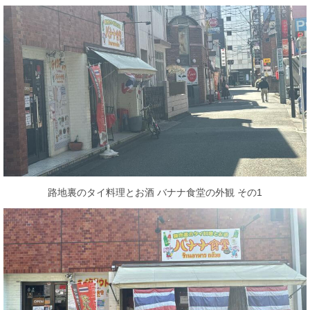
路地裏のタイ料理とお酒 バナナ食堂の外観 その1