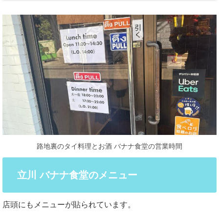
路地裏のタイ料理とお酒 バナナ食堂の営業時間
立川 バナナ食堂のメニュー
店頭にもメニューが貼られています。