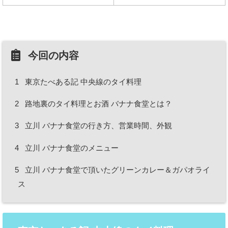
今回の内容
1
東京たべある記 中央線のタイ料理
2
路地裏のタイ料理とお酒 バナナ食堂とは？
3
立川 バナナ食堂の行き方、営業時間、外観
4
立川 バナナ食堂のメニュー
5
立川 バナナ食堂で頂いたグリーンカレー＆ガパオライ
ス