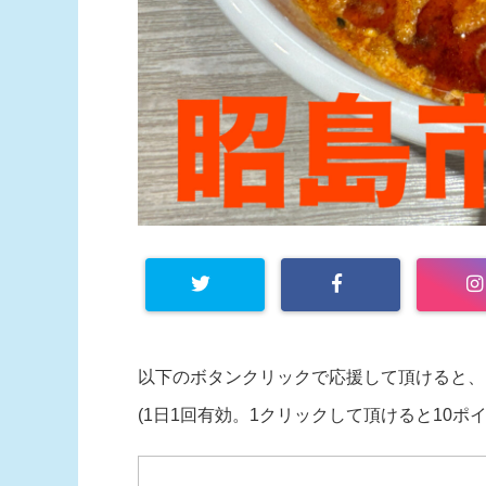
以下のボタンクリックで応援して頂けると、
(1日1回有効。1クリックして頂けると10ポ