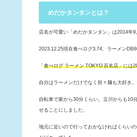
めだかタンタンとは？
店名が可愛い「めだかタンタン」は2014年
2023.12.25現在食べログ3.74、ラーメンDB86
「
食べログ ラーメン TOKYO 百名店」には2
自分はラーメンだけでなく担々麺も大好き。
自転車で家から30分くらい。立川からも1
せることにしました。
地元に近いので行っておかなければくらいの