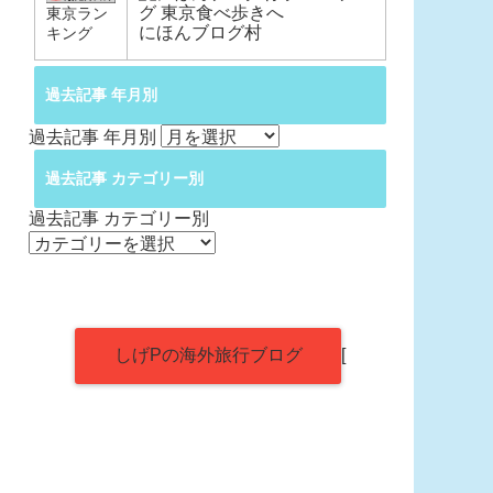
東京ラン
にほんブログ村
キング
過去記事 年月別
過去記事 年月別
過去記事 カテゴリー別
過去記事 カテゴリー別
しげPの海外旅行ブログ
[