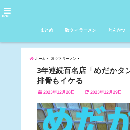
menu
まとめ
激ウマ ラーメン
とんかつ
ホーム
激ウマ ラーメン
3年連続百名店「めだかタ
排骨もイケる
2023年12月28日
2023年12月29日