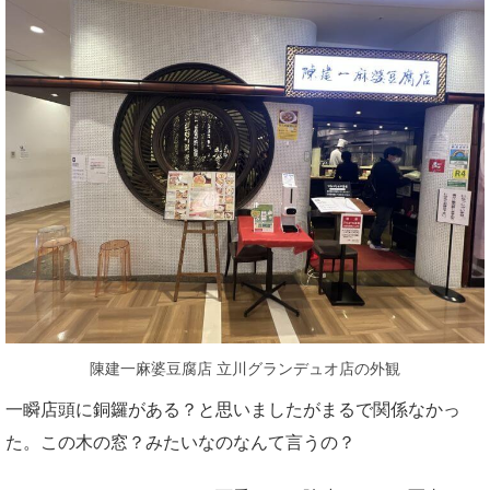
陳建一麻婆豆腐店 立川グランデュオ店の外観
一瞬店頭に銅鑼がある？と思いましたがまるで関係なかっ
た。この木の窓？みたいなのなんて言うの？