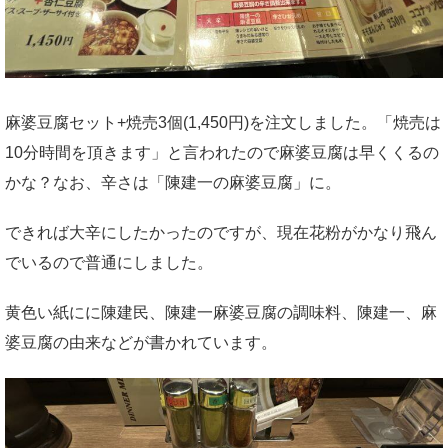
麻婆豆腐セット+焼売3個(1,450円)を注文しました。「焼売は
10分時間を頂きます」と言われたので麻婆豆腐は早くくるの
かな？なお、辛さは「陳建一の麻婆豆腐」に。
できれば大辛にしたかったのですが、現在花粉がかなり飛ん
でいるので普通にしました。
黄色い紙にに陳建民、陳建一麻婆豆腐の調味料、陳建一、麻
婆豆腐の由来などが書かれています。