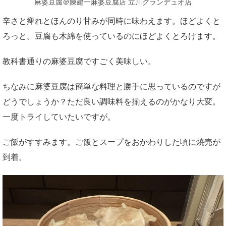
麻婆豆腐＠陳建一麻婆豆腐店 立川グランデュオ店
辛さと痺れとほんのり甘みが同時に味わえます。ほどよくと
ろっと。豆腐も木綿を使っているのにほどよくとろけます。
教科書通りの麻婆豆腐ですごく美味しい。
ちなみに麻婆豆腐は簡単な料理と勝手に思っているのですが
どうでしょうか？ただ良い調味料を揃えるのがかなり大変。
一度トライしていたいですが。
ご飯がすすみます。ご飯とスープをおかわりした頃に焼売が
到着。