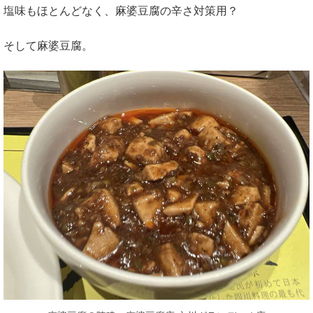
塩味もほとんどなく、麻婆豆腐の辛さ対策用？
そして麻婆豆腐。