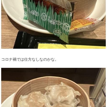
コロナ禍では仕方なしなのかな。