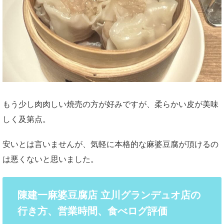
もう少し肉肉しい焼売の方が好みですが、柔らかい皮が美味
しく及第点。
安いとは言いませんが、気軽に本格的な麻婆豆腐が頂けるの
は悪くないと思いました。
陳建一麻婆豆腐店 立川グランデュオ店の
行き方、営業時間、食べログ評価