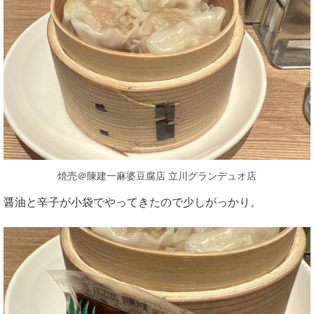
焼売＠陳建一麻婆豆腐店 立川グランデュオ店
醤油と辛子が小袋でやってきたので少しがっかり。