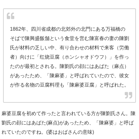
1862年、四川省成都の北郊外の北門にある万福橋の
そばで陳興盛飯舗という食堂を営む陳富春の妻の陳劉
氏が材料の乏しい中、有り合わせの材料で来客（労働
者）向けに「红烧豆腐（ホンシャオドウフ）」を作っ
たのが最初とされる。陳劉氏の顔にはあばた（麻点）
があったため、「陳麻婆」と呼ばれていたので、彼女
が作る名物の豆腐料理も「陳麻婆豆腐」と呼ばれた。
麻婆豆腐を初めて作ったと言われている方が陳劉氏さん。陳
劉氏の顔にはあばた(麻点)があったため、「陳麻婆」と呼ば
れていたのですね。(婆はおばさんの意味)