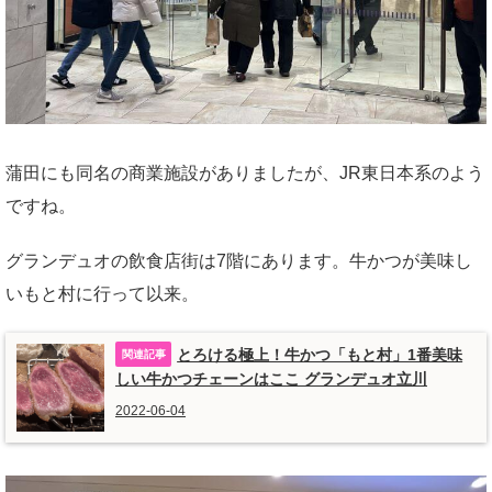
蒲田にも同名の商業施設がありましたが、JR東日本系のよう
ですね。
グランデュオの飲食店街は7階にあります。牛かつが美味し
いもと村に行って以来。
とろける極上！牛かつ「もと村」1番美味
しい牛かつチェーンはここ グランデュオ立川
2022-06-04