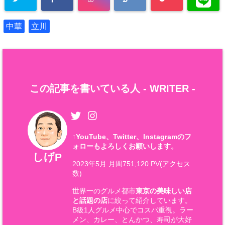
中華
立川
この記事を書いている人 -
WRITER
-
↑
YouTube、Twitter、Instagramのフ
ォローもよろしくお願いします。
しげP
2023年5月 月間751,120 PV(アクセス
数)
世界一のグルメ都市
東京の美味しい店
と話題の店
に絞って紹介しています。
B級1人グルメ中心でコスパ重視。ラー
メン、カレー、とんかつ、寿司が大好