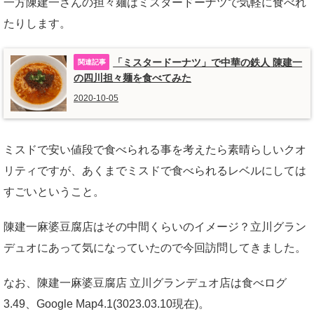
一方陳建一さんの担々麺はミスタードーナツで気軽に食べれ
たりします。
「ミスタードーナツ」で中華の鉄人 陳建一
の四川担々麺を食べてみた
2020-10-05
ミスドで安い値段で食べられる事を考えたら素晴らしいクオ
リティですが、あくまでミスドで食べられるレベルにしては
すごいということ。
陳建一麻婆豆腐店はその中間くらいのイメージ？立川グラン
デュオにあって気になっていたので今回訪問してきました。
なお、陳建一麻婆豆腐店 立川グランデュオ店は食べログ
3.49、Google Map4.1(3023.03.10現在)。