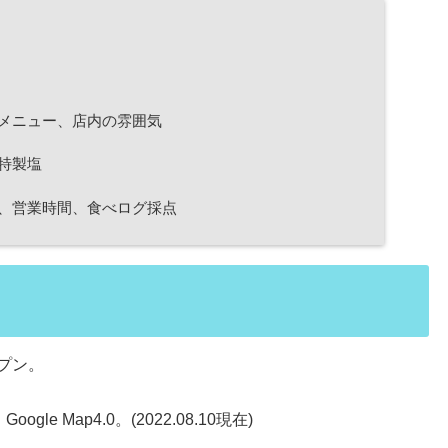
メニュー、店内の雰囲気
特製塩
、営業時間、食べログ採点
ープン。
le Map4.0。(2022.08.10現在)