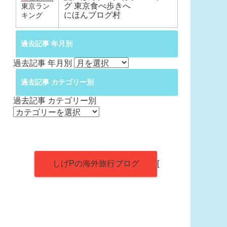
東京ラン
にほんブログ村
キング
過去記事 年月別
過去記事 年月別
過去記事 カテゴリー別
過去記事 カテゴリー別
しげPの海外旅行ブログ
[