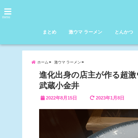
menu
まとめ
激ウマ ラーメン
とんかつ
ホーム
激ウマ ラーメン
進化出身の店主が作る超激
武蔵小金井
2022年8月15日
2023年1月8日