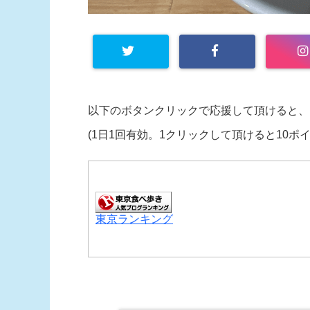
以下のボタンクリックで応援して頂けると、
(1日1回有効。1クリックして頂けると10ポ
東京ランキング