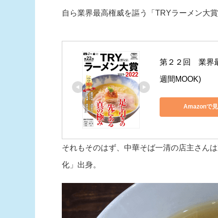
自ら業界最高権威を謳う「TRYラーメン大賞2
第２２回　業界
週間MOOK)
Amazonで
それもそのはず、中華そば一清の店主さんは
化」出身。