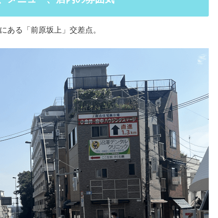
にある「前原坂上」交差点。