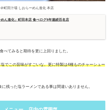
＠町田汁場 しおらーめん進化 本店
らーめん進化」町田本店 食べログ4年連続百名店
食べてみると期待を更に上回りました。
。塩でこの旨味がすごいな。更に特製は4種ものチャーシュー
象に残った塩ラーメンである事は間違いありません。
観、メニュー、店内の雰囲気