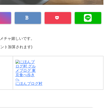
メチャ嬉しいです。
イント加算されます)
にほんブログ村