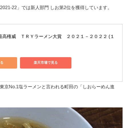
021-22」では新人部門 しお第2位を獲得しています。
最高権威　ＴＲＹラーメン大賞　２０２１－２０２２ (１
見る
楽天市場で見る
東京No.1塩ラーメンと言われる町田の「しおらーめん進