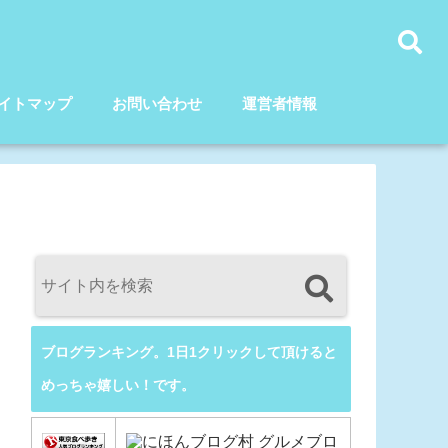
イトマップ
お問い合わせ
運営者情報
ブログランキング。1日1クリックして頂けると
めっちゃ嬉しい！です。