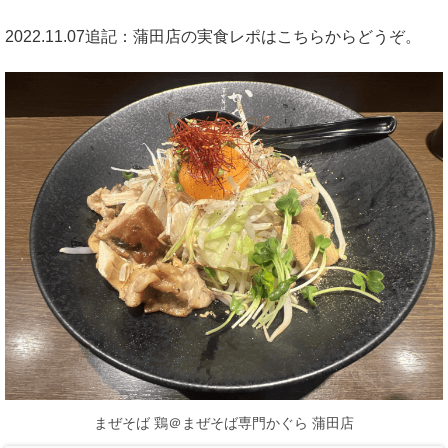
2022.11.07追記：蒲田店の実食レポはこちらからどうぞ。
まぜそば 鶏＠まぜそば専門かぐら 蒲田店