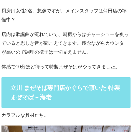
厨房は女性2名。想像ですが、メインスタッフは蒲田店の準
備中？
店内は歌謡曲が流れていて、厨房からはチャーシューを炙っ
ていると思しき音が聞こえてきます。残念ながらカウンター
が高いので調理の様子は一切見えません。
体感で10分ほど待って特製まぜそばがやってきました。
立川 まぜそば専門店かぐらで頂いた 特製
まぜそば－海老
カラフルな具材たち。