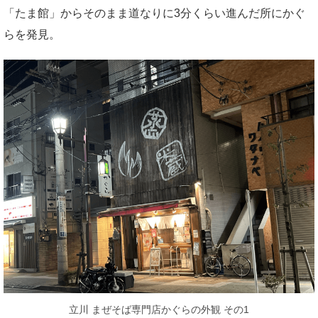
「たま館」からそのまま道なりに3分くらい進んだ所にかぐ
らを発見。
立川 まぜそば専門店かぐらの外観 その1