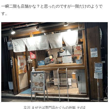
一瞬二階も店舗かな？と思ったのですが一階だけのようで
す。
立川 まぜそば専門店かぐらの外観 その2