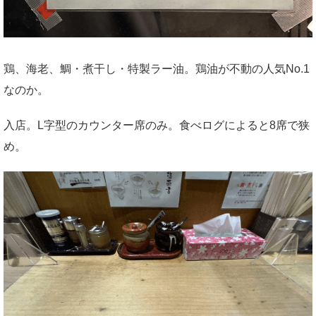
鶏、海老、鯛・煮干し・特製ラー油。鶏油が不動の人気No.1
なのか。
入店。L字型のカウンター席のみ。食べログによると8席で狭
め。