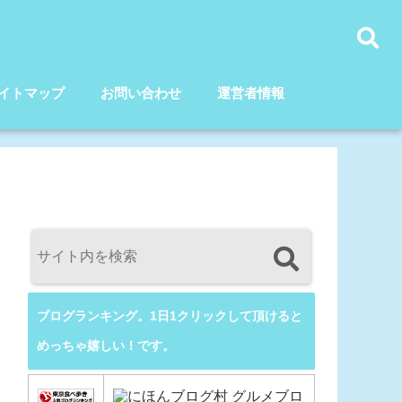
イトマップ
お問い合わせ
運営者情報
ブログランキング。1日1クリックして頂けると
めっちゃ嬉しい！です。