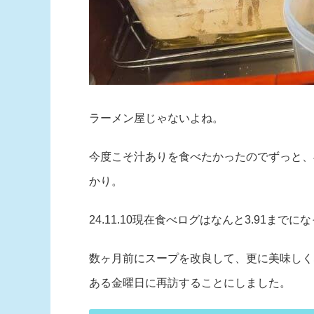
ラーメン屋じゃないよね。
今度こそ汁ありを食べたかったのでずっと、
かり。
24.11.10現在食べログはなんと3.91まで
数ヶ月前にスープを改良して、更に美味しく
ある金曜日に再訪することにしました。