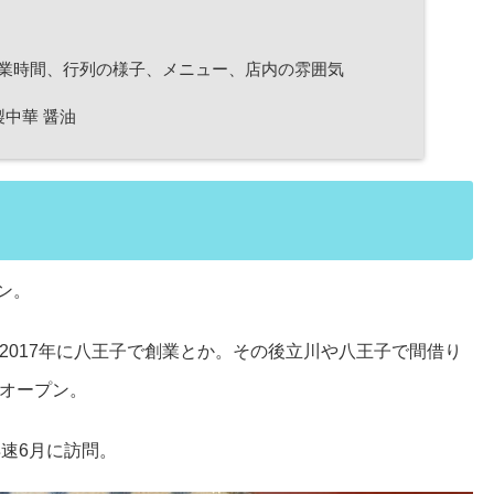
営業時間、行列の様子、メニュー、店内の雰囲気
中華 醤油
ン。
2017年に八王子で創業とか。その後立川や八王子で間借り
オープン。
速6月に訪問。