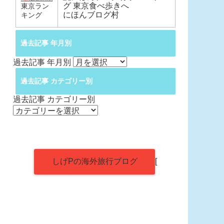
東京ラン
にほんブログ村
キング
過去記事 年月別
過去記事 年月別
過去記事 カテゴリー別
過去記事 カテゴリー別
しげPの海外旅行ブログ
[