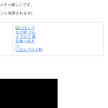
メチャ嬉しいです。
イント加算されます)
にほんブログ村