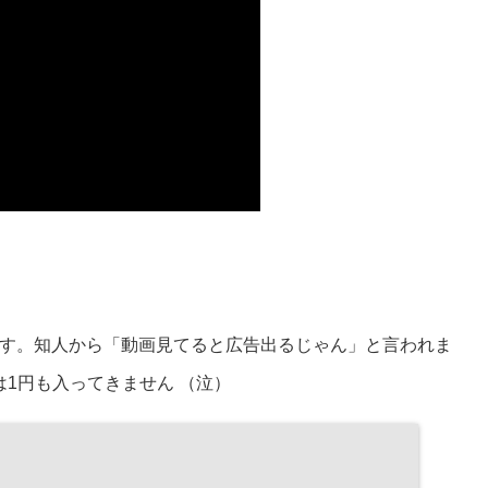
す。知人から「動画見てると広告出るじゃん」と言われま
は1円も入ってきません （泣）