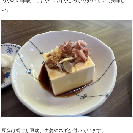
わかめの味噌汁ですが、出汁がしっかり効いていて美味し
い。
豆腐は絹ごし豆腐。生姜やネギが付いています。