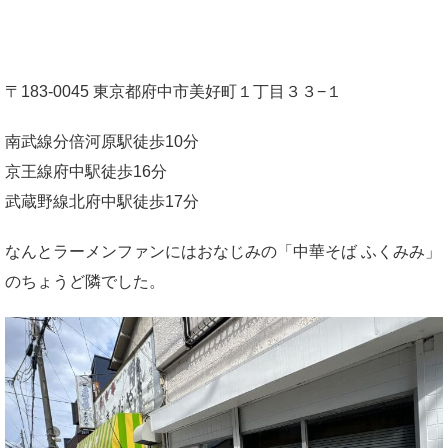
〒183-0045 東京都府中市美好町１丁目３３−１
南武線分倍河原駅徒歩10分
京王線府中駅徒歩16分
武蔵野線北府中駅徒歩17分
なんとラーメンファンにはおなじみの「中華そば ふくみみ」
のちょうど隣でした。