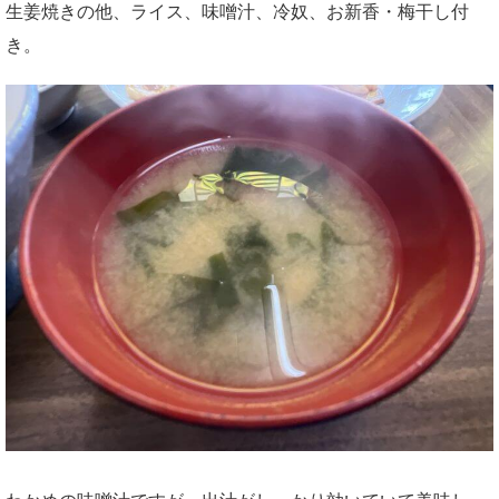
生姜焼きの他、ライス、味噌汁、冷奴、お新香・梅干し付
き。