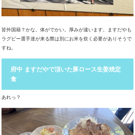
皆外国籍？かな。体がでかい。厚みが違います。ますだやも
ラグビー選手達が来る際は別にお米を炊く必要がありそうで
すね。
府中 ますだやで頂いた豚ロース生姜焼定
食
あれっ？