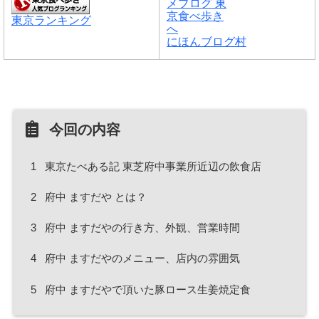
東京ランキング
にほんブログ村
今回の内容
1
東京たべある記 東芝府中事業所近辺の飲食店
2
府中 ますだや とは？
3
府中 ますだやの行き方、外観、営業時間
4
府中 ますだやのメニュー、店内の雰囲気
5
府中 ますだやで頂いた豚ロース生姜焼定食