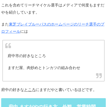
これを含めてリーチマイケル選手はメディアで何度もますだ
やを紹介しています。
また
東芝ブレイブルーパスのホームページのリーチ選手のプ
ロフィール
には
府中市の好きなところ
ますだ屋、肉炒めとトンカツの組み合わせ
府中の好きな
ところ
にますだやと書いているほどです。
府中 ますだやの行き方、外観、営業時間