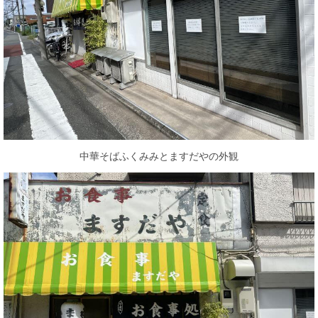
中華そばふくみみとますだやの外観