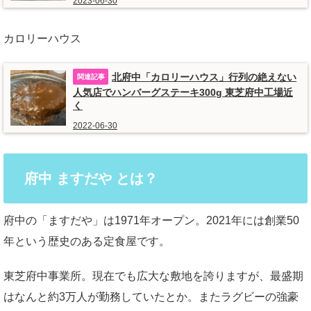
2023-06-30
カロリーハウス
北府中「カロリーハウス」行列の絶えない
人気店でハンバーグステーキ300g 東芝府中工場近
く
2022-06-30
府中 ますだや とは？
府中の「ますだや」は1971年オープン。2021年には創業50
年という歴史のある定食屋です。
東芝府中事業所。現在でも広大な敷地を誇りますが、最盛期
はなんと約3万人が勤務していたとか。またラグビーの強豪