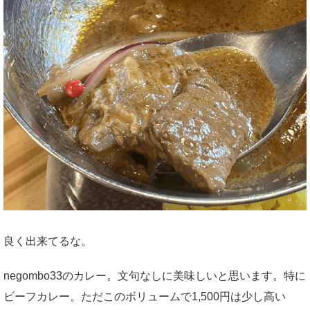
良く出来てるな。
negombo33のカレー。文句なしに美味しいと思います。特に
ビーフカレー。ただこのボリュームで1,500円は少し高い