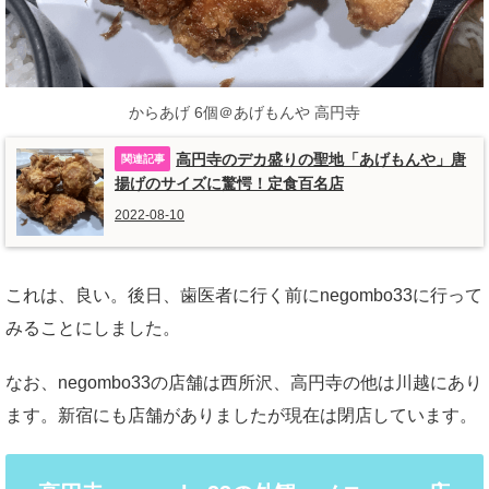
からあげ 6個＠あげもんや 高円寺
高円寺のデカ盛りの聖地「あげもんや」唐
揚げのサイズに驚愕！定食百名店
2022-08-10
これは、良い。後日、歯医者に行く前にnegombo33に行って
みることにしました。
なお、negombo33の店舗は西所沢、高円寺の他は川越にあり
ます。新宿にも店舗がありましたが現在は閉店しています。