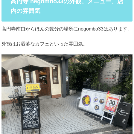
高円寺 negombo33の外観、メニュー、店
内の雰囲気
高円寺南口からほんの数分の場所にnegombo33はあります。
外観はお洒落なカフェといった雰囲気。