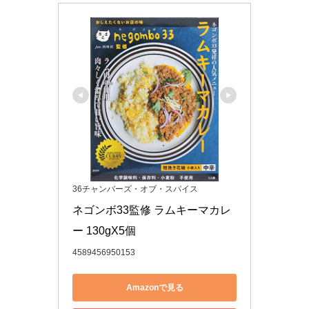
36チャンバーズ・オブ・スパイス
ネゴンボ33監修 ラムキーマカレ
ー 130gX5個
4589456950153
Amazonで見る