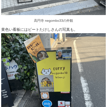
高円寺 negombo33の外観
黄色い看板にはビートたけしさんの写真も。