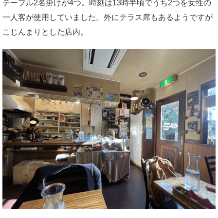
テーブル2名掛けが4つ。時刻は13時半頃でうち2つを女性の
一人客が使用していました。外にテラス席もあるようですが
こじんまりとした店内。