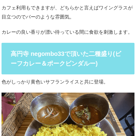
カフェ利用もできますが、どちらかと言えばワイングラスが
目立つのでバーのような雰囲気。
カレーの良い香りが漂い待っている間に食欲を刺激します。
高円寺 negombo33で頂いた二種盛り(ビ
ーフカレー＆ポークビンダルー)
色がしっかり黄色いサフランライスと共に登場。