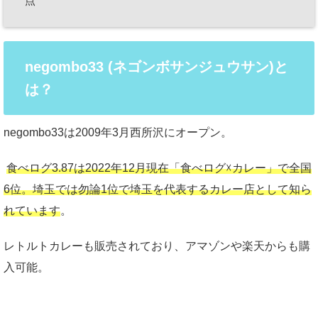
点
negombo33 (ネゴンボサンジュウサン)と
は？
negombo33は2009年3月西所沢にオープン。
食べログ3.87は2022年12月現在「食べログ☓カレー」で全国
6位。埼玉では勿論1位で埼玉を代表するカレー店として知ら
れています
。
レトルトカレーも販売されており、アマゾンや楽天からも購
入可能。