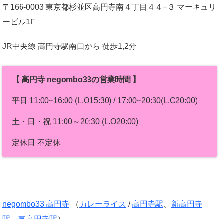
〒166-0003 東京都杉並区高円寺南４丁目４４−３ マーキュリ
ービル1F
JR中央線 高円寺駅南口から 徒歩1,2分
【 高円寺 negombo33の営業時間 】
平日 11:00~16:00 (L.O15:30) / 17:00~20:30(L.O20:00)
土・日・祝 11:00～20:30 (L.O20:00)
定休日 不定休
negombo33 高円寺
（
カレーライス
/
高円寺駅
、
新高円寺
駅
、
東高円寺駅
）