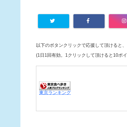
以下のボタンクリックで応援して頂けると、
(1日1回有効。1クリックして頂けると10ポ
東京ランキング