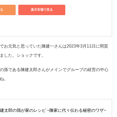
見る
楽天市場で見る
お元気と思っていた陳建一さんは2023年3月11日に間質
ました。ショックです。
の孫である陳建太郎さんがメインでグループの経営の中心
ね。
陳建太郎の我が家のレシピ ~陳家に代々伝わる秘密のワザ~