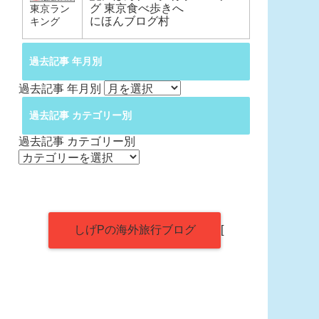
東京ラン
にほんブログ村
キング
過去記事 年月別
過去記事 年月別
過去記事 カテゴリー別
過去記事 カテゴリー別
しげPの海外旅行ブログ
[