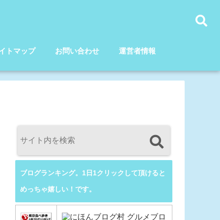
イトマップ
お問い合わせ
運営者情報
ブログランキング。1日1クリックして頂けると
めっちゃ嬉しい！です。