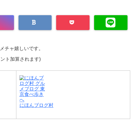
メチャ嬉しいです。
イント加算されます)
にほんブログ村