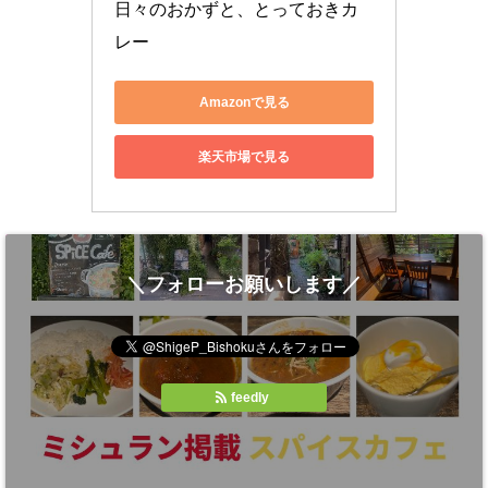
日々のおかずと、とっておきカ
レー
Amazonで見る
楽天市場で見る
＼フォローお願いします／
feedly