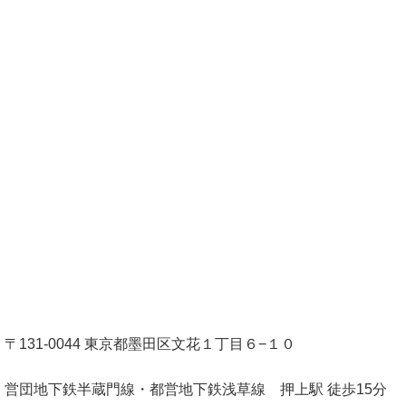
〒131-0044 東京都墨田区文花１丁目６−１０
営団地下鉄半蔵門線・都営地下鉄浅草線 押上駅 徒歩15分