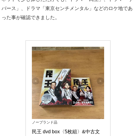
バース」、ドラマ「東京センチメンタル」などのロケ地であ
った事が確認できました。
ノーブランド品
民王 dvd box〈5枚組〉&中古文