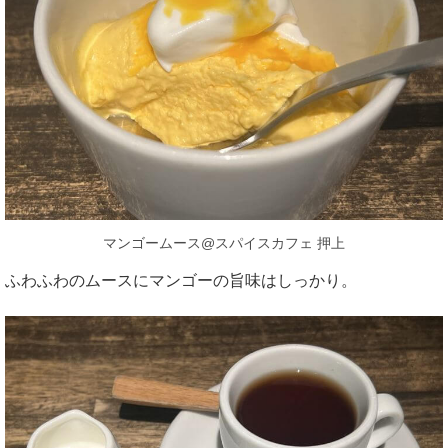
マンゴームース@スパイスカフェ 押上
ふわふわのムースにマンゴーの旨味はしっかり。