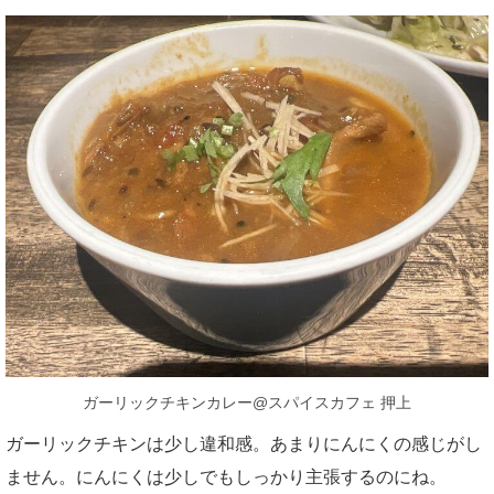
ガーリックチキンカレー@スパイスカフェ 押上
ガーリックチキンは少し違和感。あまりにんにくの感じがし
ません。にんにくは少しでもしっかり主張するのにね。