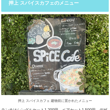
押上 スパイスカフェのメニュー
押上 スパイスカフェ 建物前に置かれたメニュー
ランチはシングルセット1,200円、ペアセット1,500円。デザ