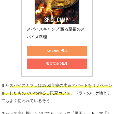
スパイスキャンプ 薫る至福のス
パイス料理
Amazonで見る
楽天市場で見る
また
スパイスカフェは1960年築の木造アパートをリノベーシ
ョンしたものでいわゆる古民家カフェ
。ドラマのロケ地とし
てもよく使われているそう。
ネットで少し探しただけでも、ドラマ「民王」、ドラマ「リ