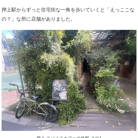
押上駅からずっと住宅街な一角を歩いていくと「えっここな
の？」な所に店舗がありました。