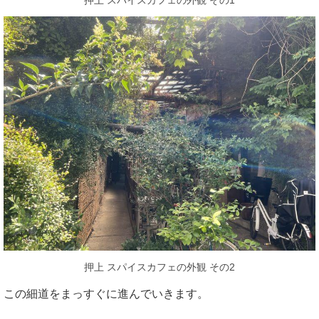
押上 スパイスカフェの外観 その1
押上 スパイスカフェの外観 その2
この細道をまっすぐに進んでいきます。