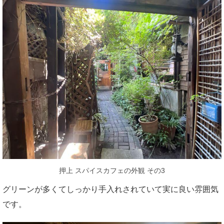
押上 スパイスカフェの外観 その3
グリーンが多くてしっかり手入れされていて実に良い雰囲気
です。