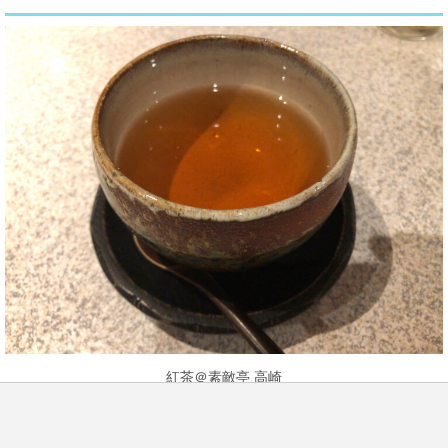
紅茶＠素敵亭 高崎
紅茶の器が和の感じで素敵です。