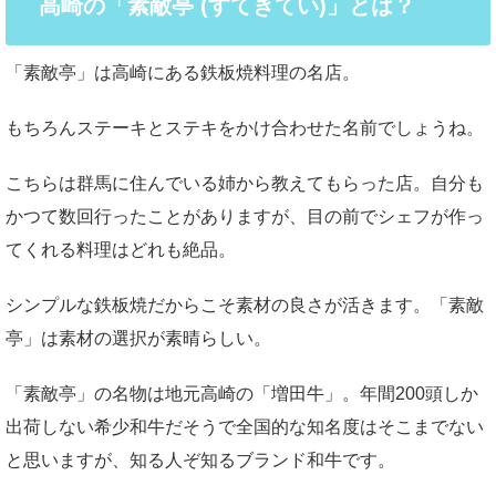
高崎の「素敵亭 (すてきてい)」とは？
「素敵亭」は高崎にある鉄板焼料理の名店。
もちろんステーキとステキをかけ合わせた名前でしょうね。
こちらは群馬に住んでいる姉から教えてもらった店。自分も
かつて数回行ったことがありますが、目の前でシェフが作っ
てくれる料理はどれも絶品。
シンプルな鉄板焼だからこそ素材の良さが活きます。「素敵
亭」は素材の選択が素晴らしい。
「素敵亭」の名物は地元高崎の「増田牛」。年間200頭しか
出荷しない希少和牛だそうで全国的な知名度はそこまでない
と思いますが、知る人ぞ知るブランド和牛です。