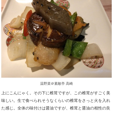
温野菜＠素敵亭 高崎
上にこんにゃく。その下に椎茸ですが、この椎茸がすごく美
味しい。生で食べられそうなくらいの椎茸をさっと火を入れ
た感じ。全体の味付けは醤油ですが、椎茸と醤油の相性の良