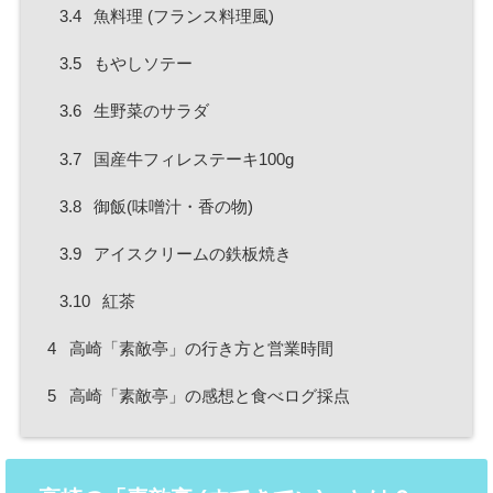
3.4
魚料理 (フランス料理風)
3.5
もやしソテー
3.6
生野菜のサラダ
3.7
国産牛フィレステーキ100g
3.8
御飯(味噌汁・香の物)
3.9
アイスクリームの鉄板焼き
3.10
紅茶
4
高崎「素敵亭」の行き方と営業時間
5
高崎「素敵亭」の感想と食べログ採点