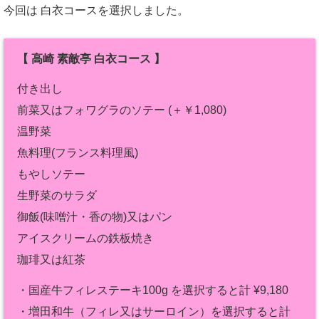
今回は 白衣コースを選択しました。
【 高崎 素敵亭 白衣コース 】
付き出し
前菜又はフォワグラのソテー (＋￥1,080)
温野菜
魚料理(フランス料理風)
もやしソテー
生野菜のサラダ
御飯(味噌汁・香の物)又はパン
アイスクリームの鉄板焼き
珈琲又は紅茶
・国産牛フィレステーキ100g を選択すると計 ¥9,180
・増田和牛（フィレ又はサーロイン）を選択すると計