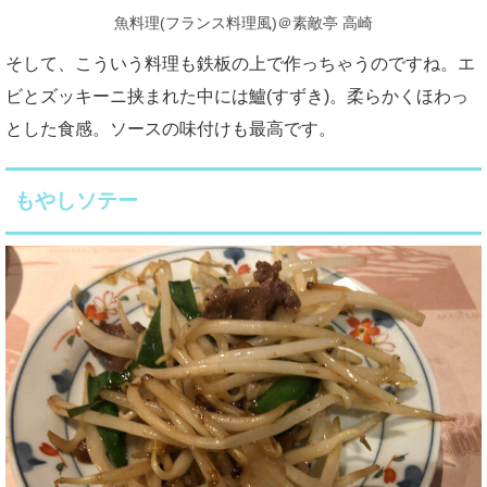
魚料理(フランス料理風)＠素敵亭 高崎
そして、こういう料理も鉄板の上で作っちゃうのですね。エ
ビとズッキーニ挟まれた中には鱸(すずき)。柔らかくほわっ
とした食感。ソースの味付けも最高です。
もやしソテー