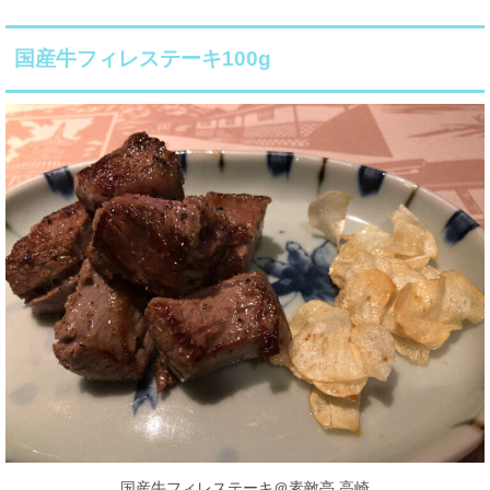
国産牛フィレステーキ100g
国産牛フィレステーキ＠素敵亭 高崎