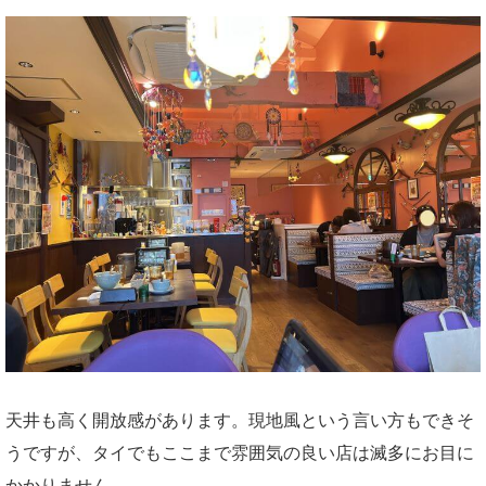
天井も高く開放感があります。現地風という言い方もできそ
うですが、タイでもここまで雰囲気の良い店は滅多にお目に
かかりません。