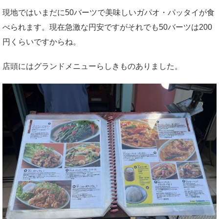
現地ではいまだに50バーツで美味しいガパオ・パッタイが食
べられます。現在急激な円安ですがそれでも50バーツは200
円くらいですからね。
店頭にはグランドメニューらしきものありました。