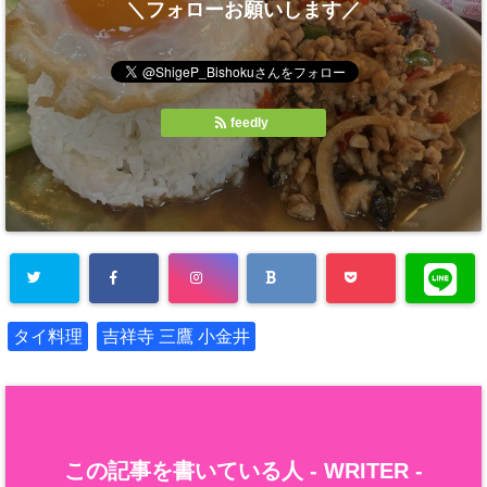
＼フォローお願いします／
feedly
タイ料理
吉祥寺 三鷹 小金井
この記事を書いている人 -
WRITER
-