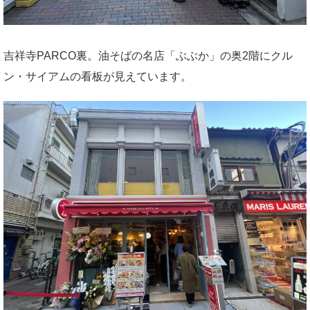
吉祥寺PARCO裏。油そばの名店「ぶぶか」の奥2階にクル
ン・サイアムの看板が見えています。