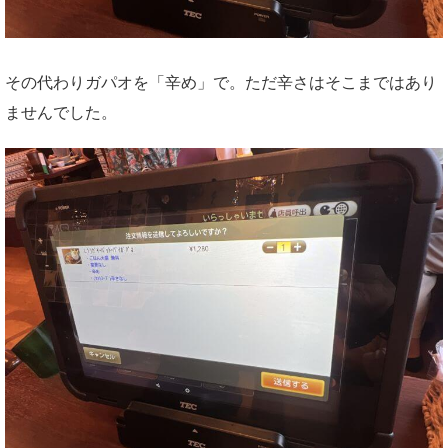
その代わりガパオを「辛め」で。ただ辛さはそこまではあり
ませんでした。