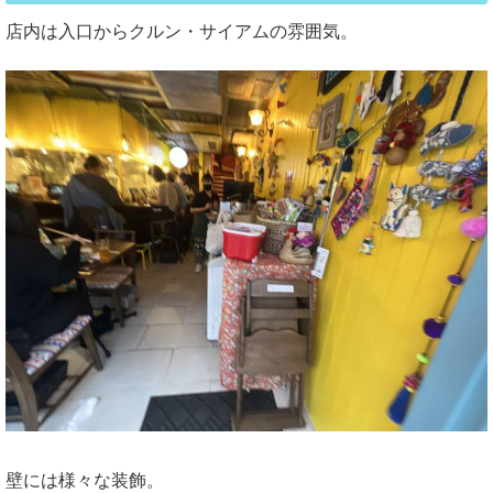
店内は入口からクルン・サイアムの雰囲気。
壁には様々な装飾。