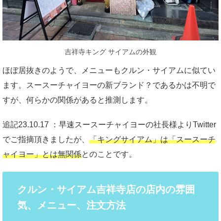
吉祥寺キング サイアムの外観
ほぼ居抜きのようで、メニューもクルン・サイアムに似てい
ます。スースーチャイヨーの新ブランド？であるかは不明で
すが、何らかの関係があると推測します。
追記23.10.17 ：早速スースーチャイヨーの社長様よりTwitter
でご指摘頂きましたが、
「キングサイアム」は「スースーチ
ャイヨー」とは無関係
とのことです。
クルン・サイアム吉祥寺店の店内の雰囲
気、メニュー、注文方法