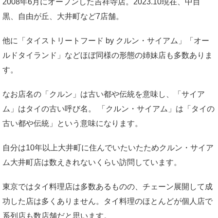
2008年6月にオープンした吉祥寺店。2023.10現在、中目
黒、自由が丘、大井町など7店舗。
他に「タイストリートフード by クルン・サイアム」「オー
ルドタイランド」などほぼ同様の形態の姉妹店も多数ありま
す。
なお店名の「クルン」は古い都や伝統を意味し、「サイア
ム」はタイの古い呼び名。 「クルン・サイアム」は「タイの
古い都や伝統」という意味になります。
自分は10年以上大井町に住んでいたいたためクルン・サイア
ム大井町店は数えきれないくらい訪問しています。
東京ではタイ料理店は多数あるものの、チェーン展開して成
功した店は多くありません。タイ料理のほとんどが個人店で
系列店も数店舗だと思います。