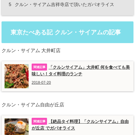
5
クルン・サイアム吉祥寺店で頂いたガパオライス
東京たべある記 クルン・サイアムの記事
クルン・サイアム 大井町店
「クルンサイアム」大井町 何を食べても美
味しい！タイ料理のランチ
2018-07-20
クルン・サイアム自由が丘店
【絶品タイ料理】「クルンサイアム」自由
が丘店 でガパオライス