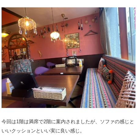
今回は1階は満席で2階に案内されましたが、ソファの感じと
いいクッションといい実に良い感じ。