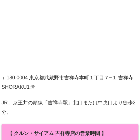
〒180-0004 東京都武蔵野市吉祥寺本町１丁目７−１ 吉祥寺
SHORAKU1階
JR、京王井の頭線「吉祥寺駅」北口または中央口より徒歩2
分。
【 クルン・サイアム 吉祥寺店の営業時間 】