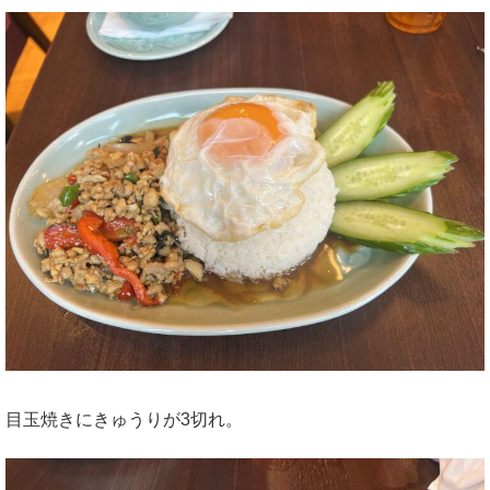
目玉焼きにきゅうりが3切れ。