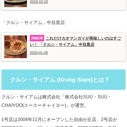
2019-10-10
「クルン・サイアム」中目黒店
これだけカオマンガイが美味しいのはすご
い！ 「クルン・サイアム」中目黒店
2020-01-26
クルン・サイアム (Krung Siam)とは？
クルン・サイアムは株式会社「株式会社SUU・SUU・
CHAIYOO(スースーチャイヨー)」が運営。
1号店は2004年11月にオープンした自由が丘店、2号店が