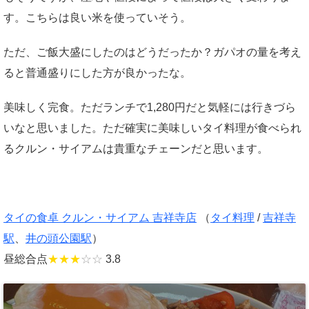
す。こちらは良い米を使っていそう。
ただ、ご飯大盛にしたのはどうだったか？ガパオの量を考え
ると普通盛りにした方が良かったな。
美味しく完食。ただランチで1,280円だと気軽には行きづら
いなと思いました。ただ確実に美味しいタイ料理が食べられ
るクルン・サイアムは貴重なチェーンだと思います。
タイの食卓 クルン・サイアム 吉祥寺店
（
タイ料理
/
吉祥寺
駅
、
井の頭公園駅
）
昼総合点
★★★
☆☆
3.8