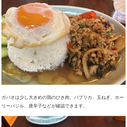
ガパオは少し大きめの鶏のひき肉。パプリカ、玉ねぎ、ホー
リーバジル、唐辛子などが確認できます。