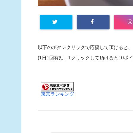
以下のボタンクリックで応援して頂けると、
(1日1回有効。1クリックして頂けると10ポ
東京ランキング