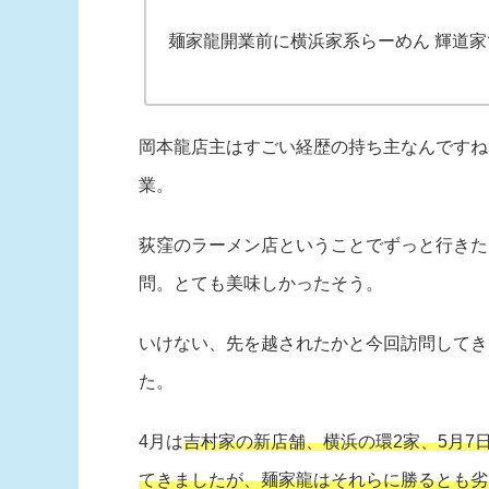
麺家龍開業前に横浜家系らーめん 輝道
岡本龍店主はすごい経歴の持ち主なんですね
業。
荻窪のラーメン店ということでずっと行きた
問。とても美味しかったそう。
いけない、先を越されたかと今回訪問してき
た。
4月は
吉村家の新店舗、横浜の環2家、5月7
てきましたが、麺家龍はそれらに勝るとも劣