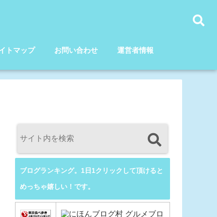
イトマップ
お問い合わせ
運営者情報
ブログランキング。1日1クリックして頂けると
めっちゃ嬉しい！です。