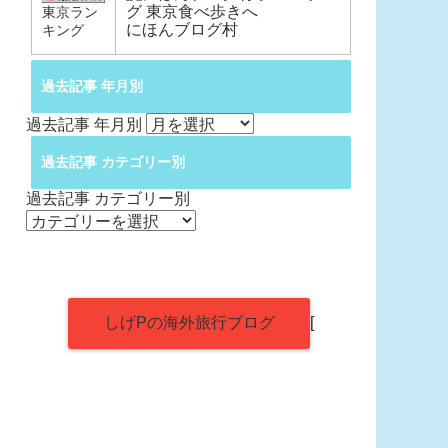
東京ラン
にほんブログ村
キング
過去記事 年月別
過去記事 年月別
過去記事 カテゴリー別
過去記事 カテゴリー別
しげPの海外旅行ブログ
[