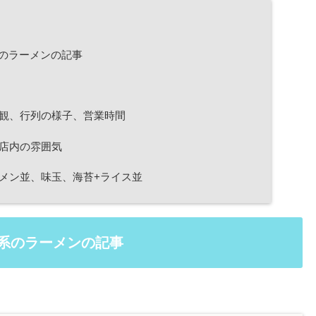
のラーメンの記事
外観、行列の様子、営業時間
、店内の雰囲気
ーメン並、味玉、海苔+ライス並
家系のラーメンの記事