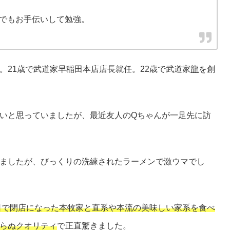
家でもお手伝いして勉強。
。21歳で武道家早稲田本店店長就任。22歳で武道家
龍
を創
いと思っていましたが、最近友人のQちゃんが一足先に訪
ましたが、びっくりの洗練されたラーメンで激ウマでし
日で閉店になった本牧家と直系や本流の美味しい家系を食べ
らぬクオリティ
で正直驚きました。