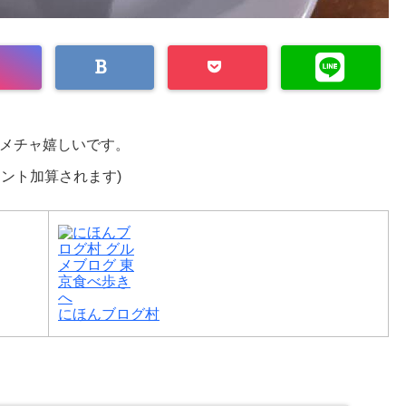
メチャ嬉しいです。
イント加算されます)
にほんブログ村