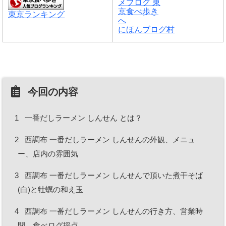
東京ランキング
にほんブログ村
今回の内容
1
一番だしラーメン しんせん とは？
2
西調布 一番だしラーメン しんせんの外観、メニュ
ー、店内の雰囲気
3
西調布 一番だしラーメン しんせんで頂いた煮干そば
(白)と牡蠣の和え玉
4
西調布 一番だしラーメン しんせんの行き方、営業時
間、食べログ採点