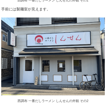
西調布 一番だしラーメン しんせんの外観 その1
手前には製麺室が見えます。
西調布 一番だしラーメン しんせんの外観 その2