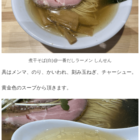
煮干そば(白)@一番だしラーメン しんせん
具はメンマ、のり、かいわれ、刻み玉ねぎ、チャーシュー。
黄金色のスープから頂きます。