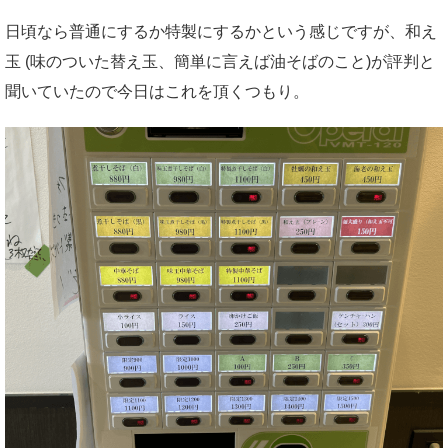
日頃なら普通にするか特製にするかという感じですが、和え
玉 (味のついた替え玉、簡単に言えば油そばのこと)が評判と
聞いていたので今日はこれを頂くつもり。