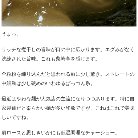
うまっ。
リッチな煮干しの旨味が口の中に広がります。エグみがなく
洗練された旨味。これも柴崎亭を感じます。
全粒粉を練り込んだと思われる麺に少し驚き。ストレートの
中細麺は少し硬めのいわゆるぱっつん系。
最近はやわな麺が人気店の主流になりつつあります。特に自
家製麺だと柔らかい麺が多い印象ですが、これはこれで美味
しいですね。
肩ロースと思しきいかにも低温調理なチャーシュー。