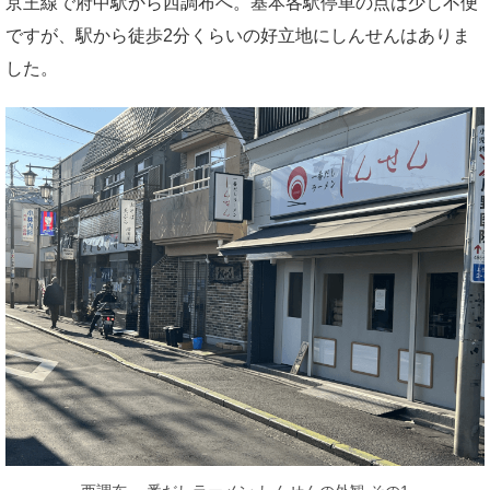
京王線で府中駅から西調布へ。基本各駅停車の点は少し不便
ですが、駅から徒歩2分くらいの好立地にしんせんはありま
した。