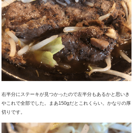
右半分にステーキが見つかったので左半分もあるかと思いき
やこれで全部でした。まあ150gだとこれくらい。かなりの厚
切りです。