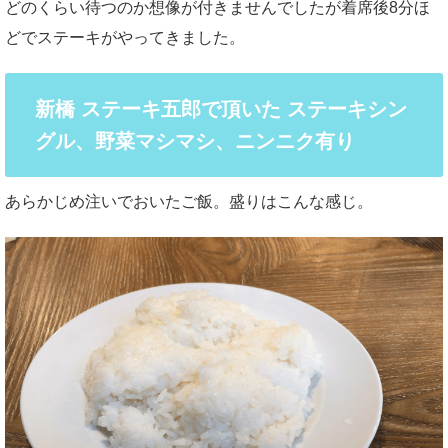
どのくらい待つのか想像が付きませんでしたが着席後8分ほ
どでステーキがやってきました。
新橋 ステーキ五郎で頂いた ステーキシン
グル、野菜マシマシ、ニンニク有り
あらかじめ注いでおいたご飯。盛りはこんな感じ。