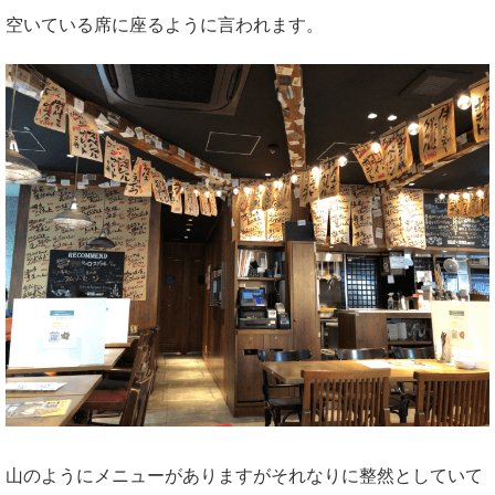
空いている席に座るように言われます。
山のようにメニューがありますがそれなりに整然としていて