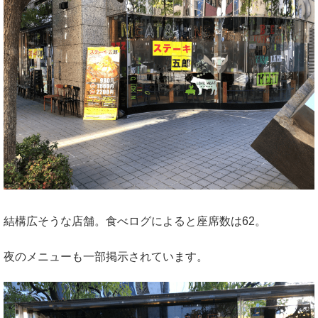
結構広そうな店舗。食べログによると座席数は62。
夜のメニューも一部掲示されています。