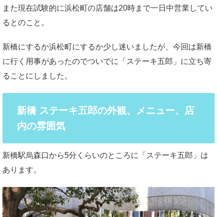
また現在試験的に浜松町の店舗は20時まで一日中営業してい
るとのこと。
新橋にするか浜松町にするか少し迷いましたが、今回は新橋
に行く用事があったのでついでに「ステーキ五郎」に立ち寄
ることにしました。
新橋 ステーキ五郎の外観、メニュー、店
内の雰囲気
新橋駅烏森口から5分くらいのところに「ステーキ五郎」は
あります。