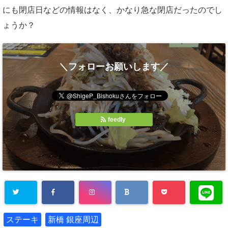
にも閉店日などの情報はなく、かなり急な閉店だったのでし
ょうか？
＼フォローお願いします／
feedly
ステーキ
新橋 銀座周辺