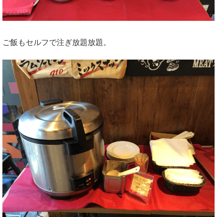
ご飯もセルフで注ぎ放題放題。