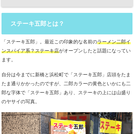
ステーキ五郎とは？
「ステーキ五郎」。最近この印象的な名前の
ラーメン二郎イ
ンスパイア系？ステーキ店
がオープンしたと話題になってい
ます。
自分は今までに新橋と浜松町で「ステーキ五郎」店頭をたま
たま通りかかったのですが、二郎カラーの黄色といかにも二
郎な字体で「ステーキ五郎」あり、ステーキの上には山盛り
のヤサイの写真。