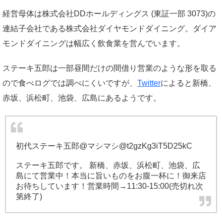
経営母体は株式会社DDホールディングス (東証一部 3073)の
連結子会社である株式会社ダイヤモンドダイニング。ダイア
モンドダイニングは幅広く飲食業を営んでいます。
ステーキ五郎は一部昼間だけの間借り営業のような形を取る
ので食べログでは調べにくいですが、
Twitter
によると
新橋、
赤坂、浜松町、池袋、広島
にあるようです。
初代ステーキ五郎@マシマシ
@t2gzKg3iT5D25kC
ステーキ五郎です。 新橋、赤坂、浜松町、池袋、広
島にて営業中！本当に旨いものをお腹一杯に！御来店
お待ちしています！営業時間→11:30-15:00(売切れ次
第終了)