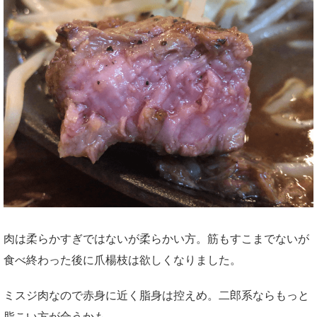
肉は柔らかすぎではないが柔らかい方。筋もすこまでないが
食べ終わった後に爪楊枝は欲しくなりました。
ミスジ肉なので赤身に近く脂身は控えめ。二郎系ならもっと
脂こい方が合うかも。