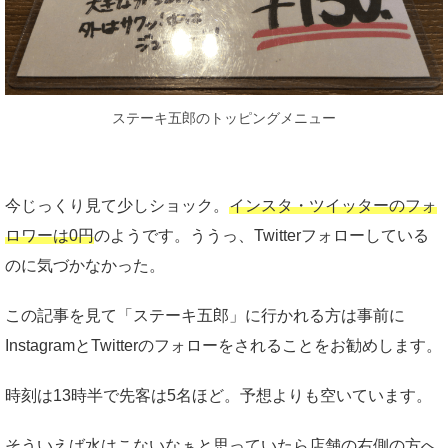
ステーキ五郎のトッピングメニュー
今じっくり見て少しショック。
インスタ・ツイッターのフォ
ロワーは0円
のようです。ううっ、Twitterフォローしている
のに気づかなかった。
この記事を見て「ステーキ五郎」に行かれる方は事前に
InstagramとTwitterのフォローをされることをお勧めします。
時刻は13時半で先客は5名ほど。予想よりも空いています。
そういえば水はこないなぁと思っていたら店舗の右側の方へ