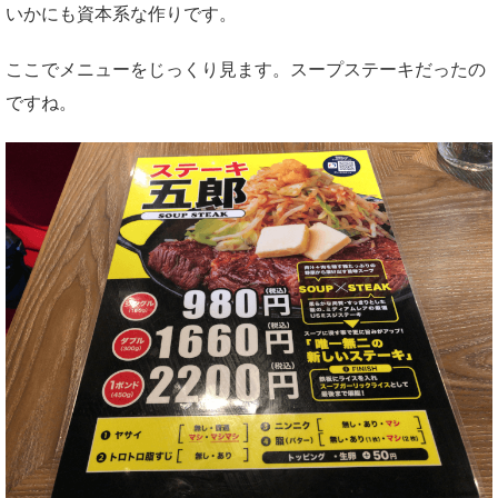
いかにも資本系な作りです。
ここでメニューをじっくり見ます。スープステーキだったの
ですね。