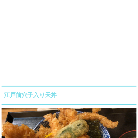
江戸前穴子入り天丼