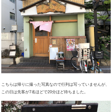
こちらは帰りに撮った写真なので行列は写っていませんが、
この日は先客が7名ほどで20分ほど待ちました。