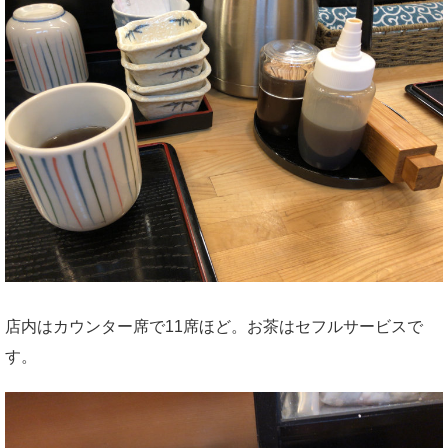
店内はカウンター席で11席ほど。お茶はセフルサービスで
す。