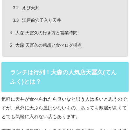
3.2
えび天丼
3.3
江戸前穴子入り天丼
4
大森 天冨久の行き方と営業時間
5
大森 天冨久の感想と食べログ採点
ランチは行列！大森の人気店天冨久(てん
ふく)とは？
気軽に天丼が食べられたら良いなと思う人は多いと思うので
すが、意外に天ぷら屋は少ないもの。あっても敷居が高くて
とても気軽に入れない店もあります。