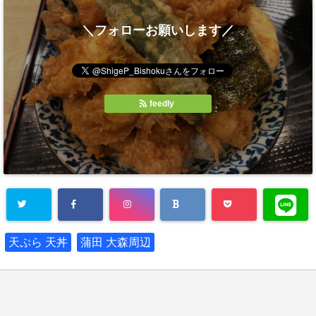
＼フォローお願いします／
feedly
天ぷら 天丼
蒲田 大森周辺