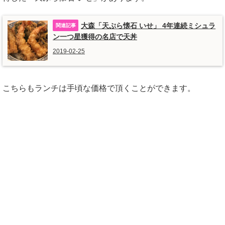
大森「天ぷら懐石 いせ」 4年連続ミシュラ
ン一つ星獲得の名店で天丼
2019-02-25
こちらもランチは手頃な価格で頂くことができます。