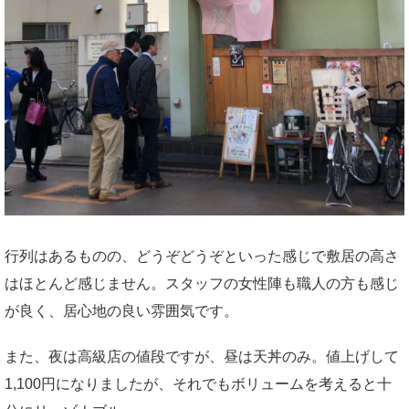
行列はあるものの、どうぞどうぞといった感じで敷居の高さ
はほとんど感じません。スタッフの女性陣も職人の方も感じ
が良く、居心地の良い雰囲気です。
また、夜は高級店の値段ですが、昼は天丼のみ。値上げして
1,100円になりましたが、それでもボリュームを考えると十