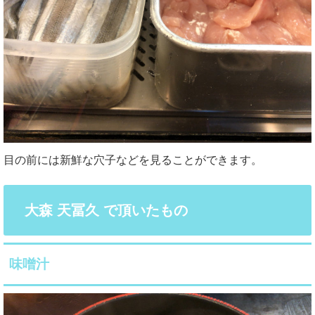
目の前には新鮮な穴子などを見ることができます。
大森 天冨久 で頂いたもの
味噌汁