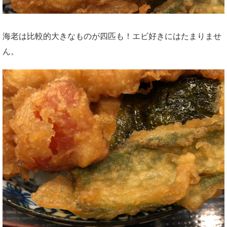
海老は比較的大きなものが四匹も！エビ好きにはたまりませ
ん。