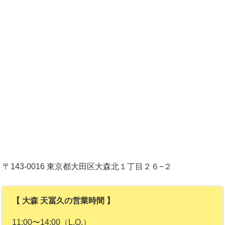
〒143-0016 東京都大田区大森北１丁目２６−２
【 大森 天冨久の営業時間 】
11:00〜14:00（L.O.）