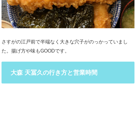
さすがの江戸前で半端なく大きな穴子がのっかっていまし
た。揚げ方や味もGOODです。
大森 天冨久の行き方と営業時間