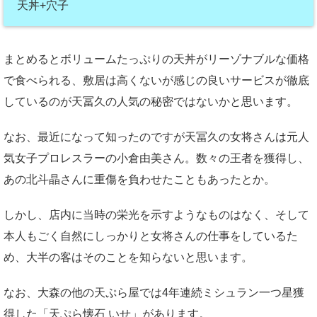
天丼+穴子
まとめるとボリュームたっぷりの天丼がリーゾナブルな価格
で食べられる、敷居は高くないが感じの良いサービスが徹底
しているのが天冨久の人気の秘密ではないかと思います。
なお、最近になって知ったのですが天冨久の女将さんは元人
気女子プロレスラーの小倉由美さん。数々の王者を獲得し、
あの北斗晶さんに重傷を負わせたこともあったとか。
しかし、店内に当時の栄光を示すようなものはなく、そして
本人もごく自然にしっかりと女将さんの仕事をしているた
め、大半の客はそのことを知らないと思います。
なお、大森の他の天ぷら屋では4年連続ミシュラン一つ星獲
得した「天ぷら懐石 いせ」があります。