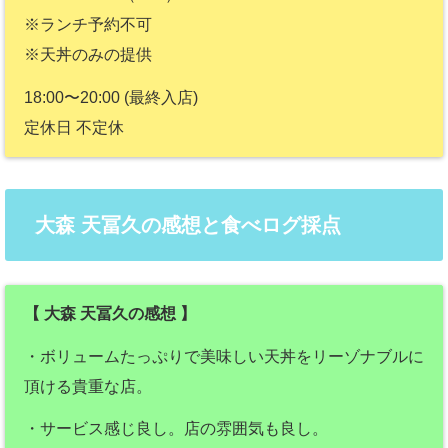
※ランチ予約不可
※天丼のみの提供
18:00〜20:00 (最終入店)
定休日 不定休
大森 天冨久の感想と食べログ採点
【 大森 天冨久の感想 】
・ボリュームたっぷりで美味しい天丼をリーゾナブルに
頂ける貴重な店。
・サービス感じ良し。店の雰囲気も良し。