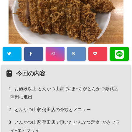
今回の内容
1
お値段以上 とんかつ山家 (やまべ) がとんかつ激戦区
蒲田に進出
2
とんかつ山家 蒲田店の外観とメニュー
3
とんかつ山家 蒲田店で頂いたとんかつ定食+かきフラ
イ+エビフライ