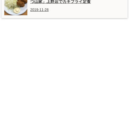
つ山家」上野店でカキフライ定食
2019-11-28