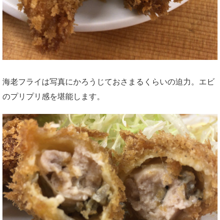
海老フライは写真にかろうじておさまるくらいの迫力。エビ
のプリプリ感を堪能します。