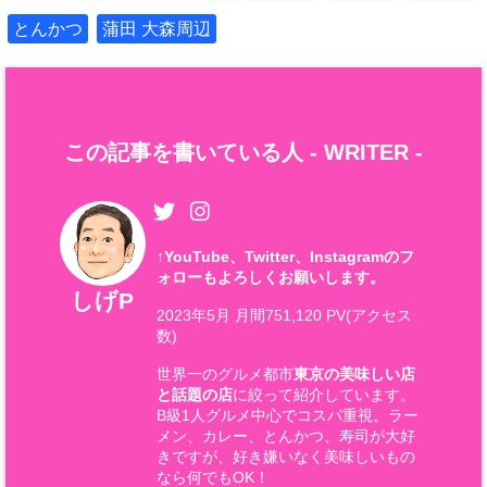
とんかつ
蒲田 大森周辺
この記事を書いている人 -
WRITER
-
↑
YouTube、Twitter、Instagramのフ
ォローもよろしくお願いします。
しげP
2023年5月 月間751,120 PV(アクセス
数)
世界一のグルメ都市
東京の美味しい店
と話題の店
に絞って紹介しています。
B級1人グルメ中心でコスパ重視。ラー
メン、カレー、とんかつ、寿司が大好
きですが、好き嫌いなく美味しいもの
なら何でもOK！