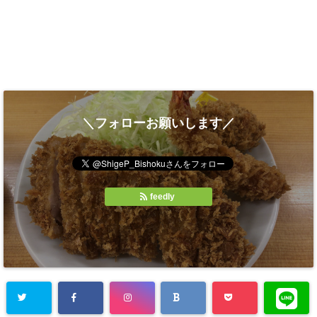
＼フォローお願いします／
feedly