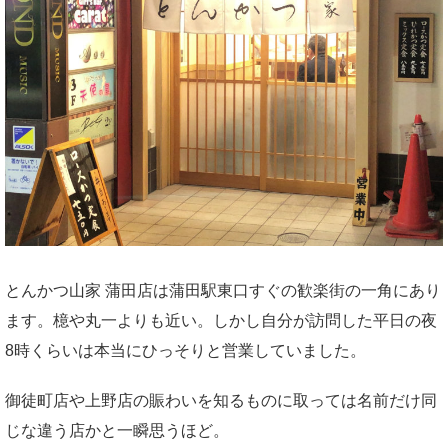
とんかつ山家 蒲田店は蒲田駅東口すぐの歓楽街の一角にあり
ます。檍や丸一よりも近い。しかし自分が訪問した平日の夜
8時くらいは本当にひっそりと営業していました。
御徒町店や上野店の賑わいを知るものに取っては名前だけ同
じな違う店かと一瞬思うほど。