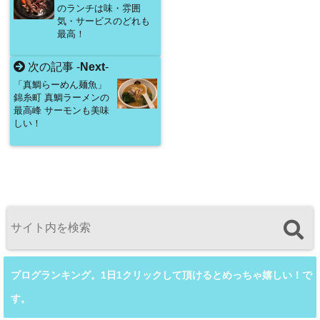
のランチは味・雰囲
気・サービスのどれも
最高！
次の記事 -
Next
-
「真鯛らーめん麺魚」
錦糸町 真鯛ラーメンの
最高峰 サーモンも美味
しい！
ブログランキング。1日1クリックして頂けるとめっちゃ嬉しい！で
す。