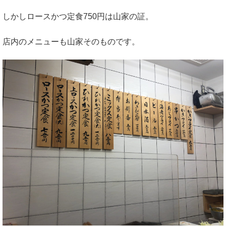
しかしロースかつ定食750円は山家の証。
店内のメニューも山家そのものです。