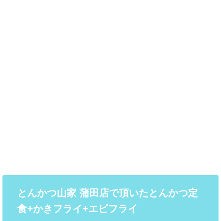
とんかつ山家 蒲田店で頂いたとんかつ定
食+かきフライ+エビフライ