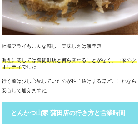
牡蠣フライもこんな感じ。美味しさは無問題。
調理に関しては御徒町店と何ら変わることがなく、山家のク
オリティ
でした。
行く前は少し心配していたのが拍子抜けするほど。これなら
安心して通えますね。
とんかつ山家 蒲田店の行き方と営業時間