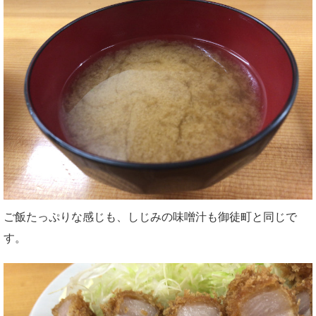
ご飯たっぷりな感じも、しじみの味噌汁も御徒町と同じで
す。