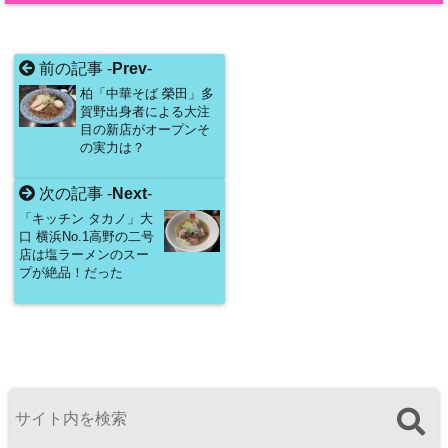
前の記事 -
Prev
-
柏「中華そば 榮田」多
賀野出身者による大注
目の新店がオープンそ
の実力は？
次の記事 -
Next
-
「キッチン タカノ」大
口 横浜No.1高野の二号
店は塩ラーメンのスー
プが絶品！だった