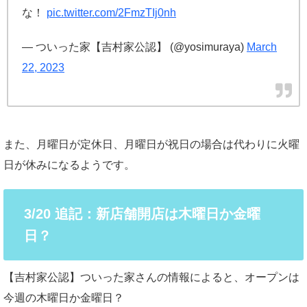
な！
pic.twitter.com/2FmzTIj0nh
— ついった家【吉村家公認】 (@yosimuraya)
March
22, 2023
また、月曜日が定休日、月曜日が祝日の場合は代わりに火曜
日が休みになるようです。
3/20 追記：新店舗開店は木曜日か金曜
日？
【吉村家公認】ついった家さんの情報によると、オープンは
今週の木曜日か金曜日？