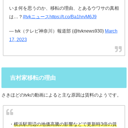
いま何を思うのか、移転の理由、とあるウワサの真相
は…？
#tvkニュース
https://t.co/Ba1hrvM6J9
— tvk（テレビ神奈川）報道部 (@tvknews930)
March
17, 2023
吉村家移転の理由
さきほどのtvkの動画によると主な原因は賃料のようです。
・
横浜駅周辺の地価高騰の影響などで更新時3倍の賃