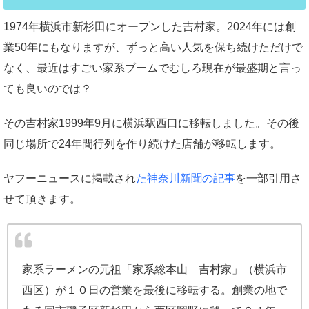
1974年横浜市新杉田にオープンした吉村家。2024年には創
業50年にもなりますが、ずっと高い人気を保ち続けただけで
なく、最近はすごい家系ブームでむしろ現在が最盛期と言っ
ても良いのでは？
その吉村家1999年9月に横浜駅西口に移転しました。その後
同じ場所で24年間行列を作り続けた店舗が移転します。
ヤフーニュースに掲載され
た神奈川新聞の記事
を一部引用さ
せて頂きます。
家系ラーメンの元祖「家系総本山 吉村家」（横浜市
西区）が１０日の営業を最後に移転する。創業の地で