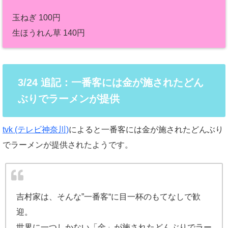
玉ねぎ 100円
生ほうれん草 140円
3/24 追記：一番客には金が施されたどん
ぶりでラーメンが提供
tvk (テレビ神奈川)
によると一番客には金が施されたどんぶり
でラーメンが提供されたようです。
吉村家は、そんな”一番客“に目一杯のもてなしで歓
迎。
世界に一つしかない「金」が施されたどんぶりでラー