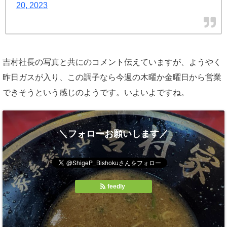
20, 2023
吉村社長の写真と共にのコメント伝えていますが、ようやく
昨日ガスが入り、この調子なら今週の木曜か金曜日から営業
できそうという感じのようです。いよいよですね。
＼フォローお願いします／
feedly