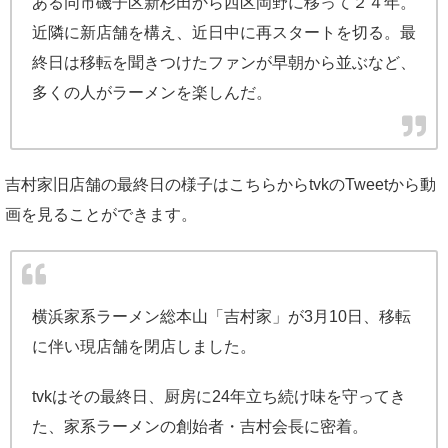
ある同市磯子区新杉田から西区岡野に移って２４年。
近隣に新店舗を構え、近日中に再スタートを切る。最
終日は移転を聞きつけたファンが早朝から並ぶなど、
多くの人がラーメンを楽しんだ。
吉村家旧店舗の最終日の様子はこちらからtvkのTweetから動
画を見ることができます。
横浜家系ラーメン総本山「吉村家」が3月10日、移転
に伴い現店舗を閉店しました。
tvkはその最終日、厨房に24年立ち続け味を守ってき
た、家系ラーメンの創始者・吉村会長に密着。