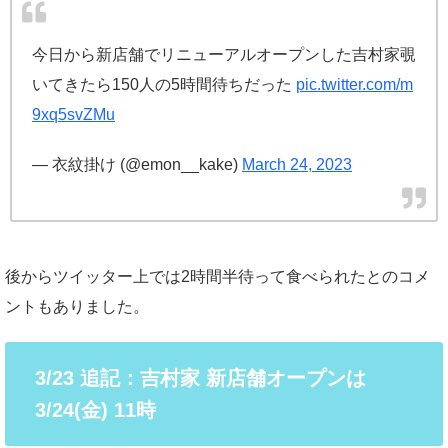
今日から新店舗でリニューアルオープンした吉村家覗
いてきたら150人の5時間待ちだった
pic.twitter.com/m
9xq5svZMu
— 衣紋掛け (@emon__kake)
March 24, 2023
後からツイッター上では2時間半待って食べられたとのコメ
ントもありました。
3/23 追記：吉村家 新店舗オープンは
3/24(金) 11時