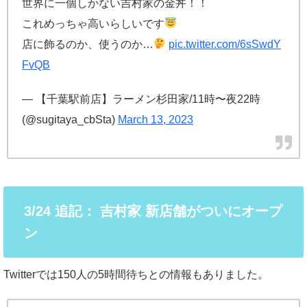
世界に一個しかない吉村家の金丼！！
これめっちゃ高いらしいです
店に飾るのか、使うのか…
pic.twitter.com/6sSwdY
FvQB
— 【千葉駅前店】ラーメン杉田家/11時〜夜22時
(@sugitaya_cbSta)
March 13, 2023
3/24 追記： 吉村家 新店舗がついにオープ
ン
Twitterでは150人の5時間待ちとの情報もありました。