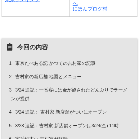
にほんブログ村
今回の内容
1
東京たべある記 かつての吉村家の記事
2
吉村家の新店舗 地図とメニュー
3
3/24 追記：一番客には金が施されたどんぶりでラーメ
ンが提供
4
3/24 追記： 吉村家 新店舗がついにオープン
5
3/23 追記：吉村家 新店舗オープンは3/24(金) 11時
6
家系総本山 吉村家が移転