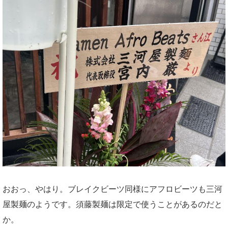
おおっ、やはり。ブレイクビーツ同様にアフロビーツも三河
屋製麺のようです。須藤製麺は限定で使うことがあるのだと
か。