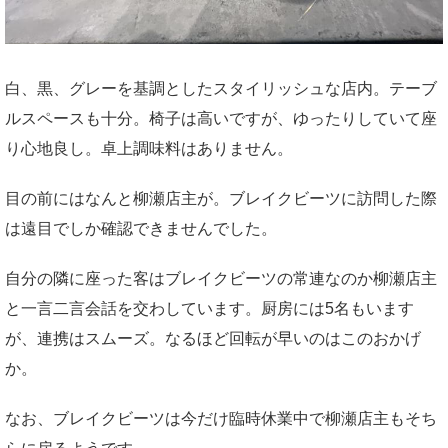
白、黒、グレーを基調としたスタイリッシュな店内。テーブ
ルスペースも十分。椅子は高いですが、ゆったりしていて座
り心地良し。卓上調味料はありません。
目の前にはなんと柳瀬店主が。ブレイクビーツに訪問した際
は遠目でしか確認できませんでした。
自分の隣に座った客はブレイクビーツの常連なのか柳瀬店主
と一言二言会話を交わしています。厨房には5名もいます
が、連携はスムーズ。なるほど回転が早いのはこのおかげ
か。
なお、ブレイクビーツは今だけ臨時休業中で柳瀬店主もそち