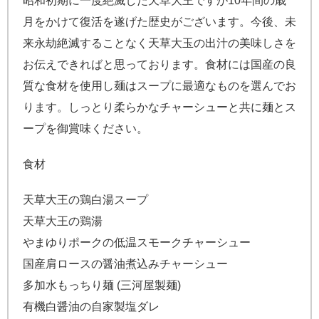
昭和初期に一度絶滅した天草大王ですが10年間の歳
月をかけて復活を遂げた歴史がございます。今後、未
来永劫絶滅することなく天草大玉の出汁の美味しさを
お伝えできればと思っております。食材には国産の良
質な食材を使用し麺はスープに最適なものを選んでお
ります。しっとり柔らかなチャーシューと共に麺とス
ープを御賞味ください。
食材
天草大王の鶏白湯スープ
天草大王の鶏湯
やまゆりポークの低温スモークチャーシュー
国産肩ロースの醤油煮込みチャーシュー
多加水もっちり麺 (三河屋製麺)
有機白醤油の自家製塩ダレ