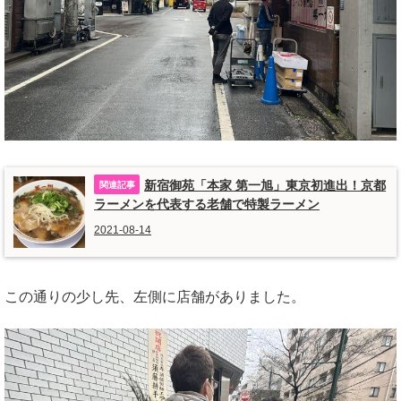
新宿御苑「本家 第一旭」東京初進出！京都
ラーメンを代表する老舗で特製ラーメン
2021-08-14
この通りの少し先、左側に店舗がありました。