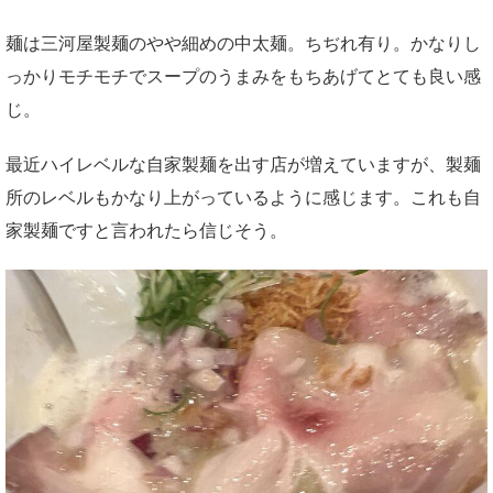
麺は三河屋製麺のやや細めの中太麺。ちぢれ有り。かなりし
っかりモチモチでスープのうまみをもちあげてとても良い感
じ。
最近ハイレベルな自家製麺を出す店が増えていますが、製麺
所のレベルもかなり上がっているように感じます。これも自
家製麺ですと言われたら信じそう。