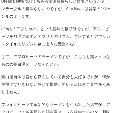
Break BeatsはDJでもある柳瀬店長らしい命名というかター
ンテーブルの奏法らしいのですが、Afro Beatsは音楽の1ジャ
ンルのようです。
afroは「アフリカの」という意味の接頭辞ですが、アフロビ
ーツを無理に訳すとアフリカのリズム。意訳するとアフリカ
スタイルのリズムを刻むような音楽かな。
さて、アフロビーツのラーメンですが、こちらも鶏メインな
ものの鶏白湯スープなんだとか。
鶏白湯自体は昔から存在していて自分も大好きですが、何か
主役になりきれない感じで提供している店はそこまで多くあ
りません。
ブレイクビーツで革新的なラーメンを生み出した店主が、ア
フロビーツでも革新的な鶏白湯スープを提供するのか、興味