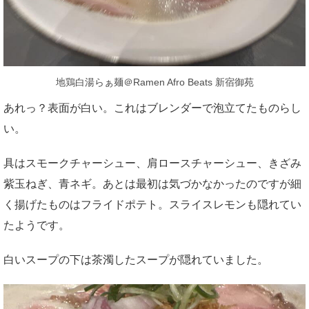
地鶏白湯らぁ麺＠Ramen Afro Beats 新宿御苑
あれっ？表面が白い。これはブレンダーで泡立てたものらし
い。
具はスモークチャーシュー、肩ロースチャーシュー、きざみ
紫玉ねぎ、青ネギ。あとは最初は気づかなかったのですが細
く揚げたものはフライドポテト。スライスレモンも隠れてい
たようです。
白いスープの下は茶濁したスープが隠れていました。