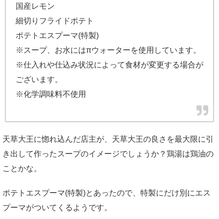
国産レモン
細切りフライドポテト
ポテトエスプーマ(特製)
※スープ、お水にはπウォーターを使用しています。
※仕入れや仕込み状況によって食材が変更する場合が
ございます。
※化学調味料不使用
天草大王に惚れ込んだ店主が、天草大王の良さを最大限に引
き出して作ったスープのイメージでしょうか？鶏湯は鶏油の
ことかな。
ポテトエスプーマ(特製)とあったので、特製にだけ別にエス
プーマがついてくるようです。