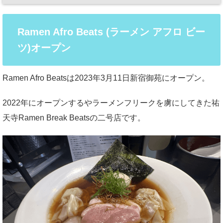
Ramen Afro Beats (ラーメン アフロ ビー
ツ)オープン
Ramen Afro Beatsは2023年3月11日新宿御苑にオープン。
2022年にオープンするやラーメンフリークを虜にしてきた祐
天寺Ramen Break Beatsの二号店です。