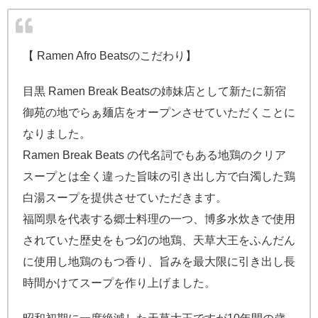
【 Ramen Afro Beatsのこだわり】
目黒 Ramen Break Beatsの姉妹店として新たに新宿
御苑の地でらぁ麺店をオープンさせていただくことに
なりました。
Ramen Break Beats の代名詞でもある地鶏のクリア
スープとは全く違った旨味の引き出し方で白濁した鶏
白湯スープを提供させていただきます。
福岡県を代表する郷士料理の一つ、博多水炊きで使用
されていた歴史をもつ幻の地鶏、天草大王をふんだん
に使用し地鶏のもつ香り、旨みを最大限に引き出し長
時間かけてスープを作り上げました。