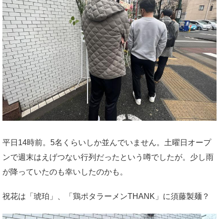
平日14時前。5名くらいしか並んでいません。土曜日オープ
ンで週末はえげつない行列だったという噂でしたが。少し雨
が降っていたのも幸いしたのかも。
祝花は「琥珀」、「鶏ポタラーメンTHANK」に須藤製麺？