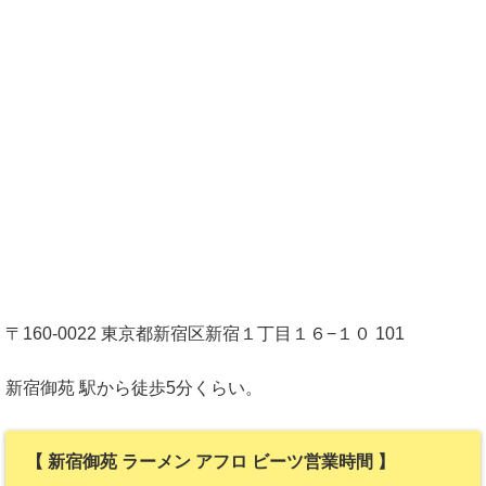
〒160-0022 東京都新宿区新宿１丁目１６−１０ 101
新宿御苑 駅から徒歩5分くらい。
【 新宿御苑 ラーメン アフロ ビーツ営業時間 】