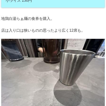
小ライス 150円
地鶏白湯らぁ麺の食券を購入。
店は入り口は狭いものの思ったより広く12席も。