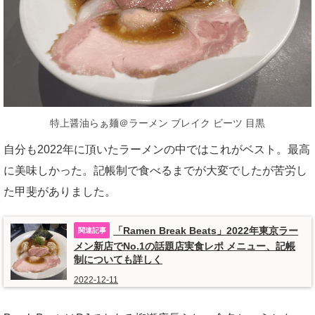
特上醤油らぁ麺＠ラーメン ブレイク ビーツ 目黒
自分も2022年に頂いたラーメンの中ではこれがベスト。最高
に美味しかった。記帳制で食べるまでが大変でしたが苦労し
た甲斐がありました。
「Ramen Break Beats」2022年東京ラー
メン新店でNo.1の話題店実食レポ メニュー、記帳
制についても詳しく
2022-12-11