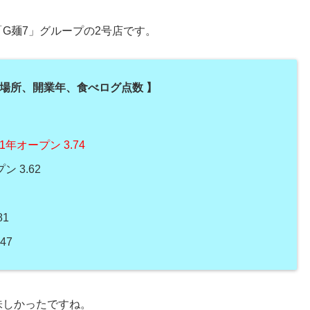
G麺7」グループの2号店です。
在)、場所、開業年、食べログ点数 】
1年オープン 3.74
ン 3.62
81
47
味しかったですね。