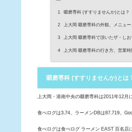
1
啜磨専科 (すすりませんか)とは？
2
上大岡 啜磨専科の外観、メニュー
3
上大岡 啜磨専科で頂いたザ・しお
4
上大岡 啜磨専科の行き方、営業時
啜磨専科 (すすりませんか)とは
上大岡・港南中央の啜磨専科は2011年12月
食べログは3.74、ラーメンDBは87.719、Google
食べログは食べログ ラーメン EAST 百名店