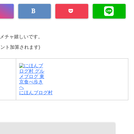
メチャ嬉しいです。
イント加算されます)
にほんブログ村