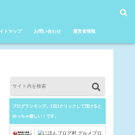
イトマップ
お問い合わせ
運営者情報
ブログランキング。1日1クリックして頂けると
めっちゃ嬉しい！です。