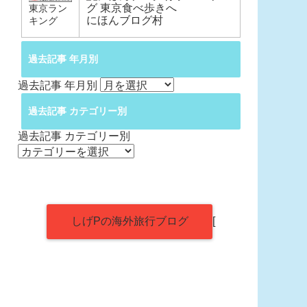
東京ラン
にほんブログ村
キング
過去記事 年月別
過去記事 年月別
過去記事 カテゴリー別
過去記事 カテゴリー別
しげPの海外旅行ブログ
[