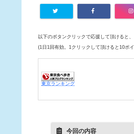
以下のボタンクリックで応援して頂けると、
(1日1回有効。1クリックして頂けると10ポ
東京ランキング
今回の内容