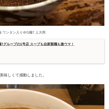
 ワンタン入り＠G麺7 上大岡
麺7グループの1号店 スープも自家製麺も激ウマ！
美味しくて感動しました。