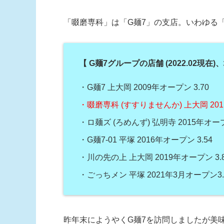
「啜磨専科」は「G麺7」の支店。いわゆる「
【 G麺7グループの店舗 (2022.02現
・G麺7 上大岡 2009年オープン 3.70
・啜磨専科 (すすりませんか) 上大岡 201
・ロ麺ズ (ろめんず) 弘明寺 2015年オープ
・G麺7-01 平塚 2016年オープン 3.54
・川の先の上 上大岡 2019年オープン 3.
・ごっちメン 平塚 2021年3月オープン3.
昨年末にようやくG麺7を訪問しましたが美