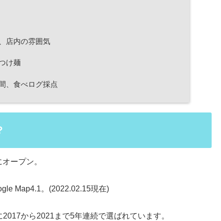
、店内の雰囲気
つけ麺
間、食べログ採点
？
にオープン。
 Map4.1。(2022.02.15現在)
に2017から2021まで5年連続で選ばれています。