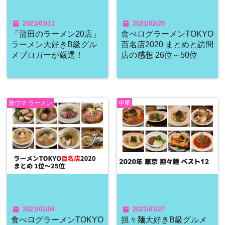
2021/03/11
2021/02/28
「蒲田のラーメン20店」
食べログラーメンTOKYO
ラーメン大好きB級グル
百名店2020 まとめと訪問
メブロガーが厳選！
店の感想 26位～50位
激ウマ ラーメン
中華
2021/02/04
2021/01/27
食べログラーメンTOKYO
担々麺大好きB級グルメ