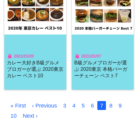
2021/01/09
2021/01/07
カレー大好きB級グルメ
B級グルメブロガーが選
ブロガーが選ぶ 2020東京
ぶ 2020東京 本格バーガ
カレー ベスト10
ーチェーン ベスト7
« First
‹ Previous
3
4
5
6
7
8
9
10
Next ›