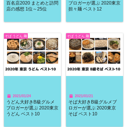
百名店2020 まとめと訪問
ブロガーが選ぶ 2020東京
店の感想 1位～25位
担々麺 ベスト12
そば うどん 麺
そば うどん 麺
2021/01/24
2021/01/21
うどん大好きB級グルメ
そば大好きB級グルメブ
ブロガーが選ぶ 2020東京
ロガーが選ぶ 2020東京
うどん ベスト10
そば ベスト10