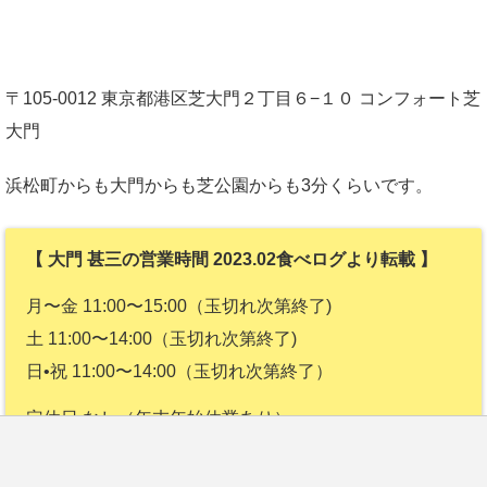
〒105-0012 東京都港区芝大門２丁目６−１０ コンフォート芝
大門
浜松町からも大門からも芝公園からも3分くらいです。
【 大門 甚三の営業時間 2023.02食べログより転載 】
月〜金 11:00〜15:00（玉切れ次第終了)
土 11:00〜14:00（玉切れ次第終了)
日•祝 11:00〜14:00（玉切れ次第終了）
定休日 なし（年末年始休業あり）