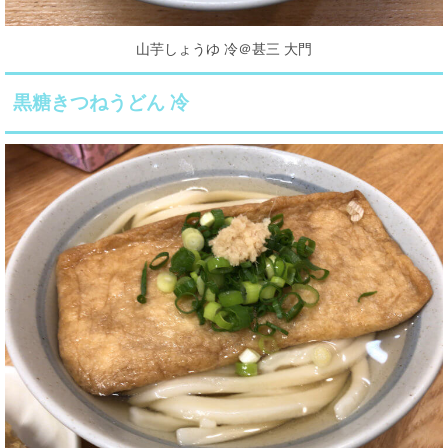
山芋しょうゆ 冷＠甚三 大門
黒糖きつねうどん 冷