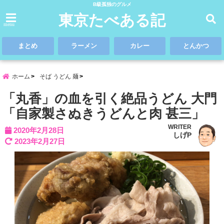
B級孤独のグルメ
東京たべある記
menu
まとめ
ラーメン
カレー
とんかつ
ホーム
そば うどん 麺
「丸香」の血を引く絶品うどん 大門
「自家製さぬきうどんと肉 甚三」
WRITER
2020年2月28日
しげP
2023年2月27日