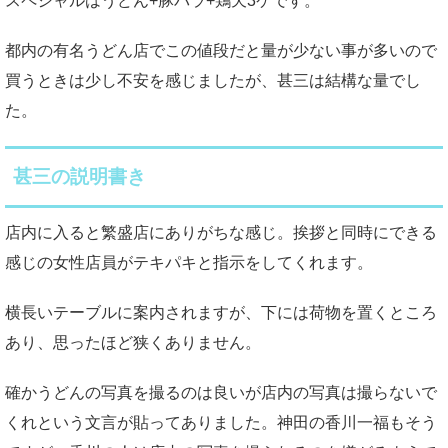
スペシャルはうどん+豚バラ+鶏天3ケです。
都内の有名うどん店でこの値段だと量が少ない事が多いので
買うときは少し不安を感じましたが、甚三は結構な量でし
た。
甚三の説明書き
店内に入ると繁盛店にありがちな感じ。挨拶と同時にできる
感じの女性店員がテキパキと指示をしてくれます。
横長いテーブルに案内されますが、下には荷物を置くところ
あり、思ったほど狭くありません。
確かうどんの写真を撮るのは良いが店内の写真は撮らないで
くれという文言が貼ってありました。神田の香川一福もそう