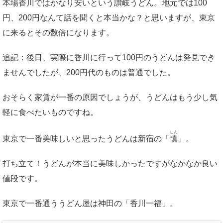
本場香川ではかなり安いという讃岐うどん。地元では100
円、200円なんて話を聞くと本当かな？と思いますが、東京
に来るとその数倍になります。
追記：後日、実際に香川に行って100円のうどんは発見でき
ませんでしたが、200円代のものは普通でした。
おそらく家賃が一番の原因でしょうが、うどんはもう少し気
軽に食べたいものですね。
しん
東京で一番美味しいと思ったうどんは新宿の「
慎
」。
打ち立て！うどんが本当に美味しかったですがなかなか良い
値段です。
東京で一番通ううどん屋は神田の「香川一福」。