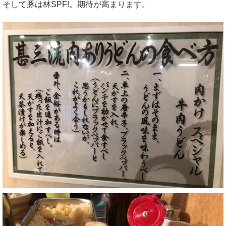
そして豚は林SPF!。期待が高まります。