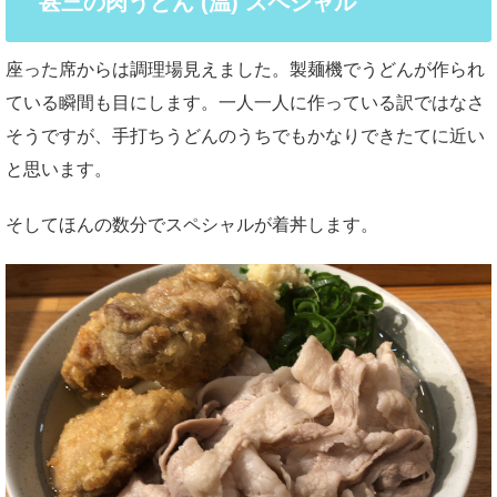
甚三の肉うどん (温) スペシャル
座った席からは調理場見えました。製麺機でうどんが作られ
ている瞬間も目にします。一人一人に作っている訳ではなさ
そうですが、手打ちうどんのうちでもかなりできたてに近い
と思います。
そしてほんの数分でスペシャルが着丼します。