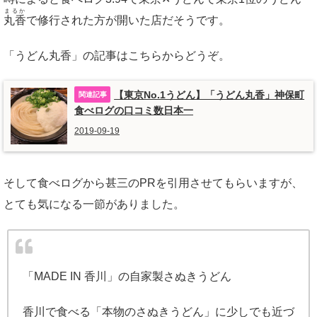
まるか
丸香
で修行された方が開いた店だそうです。
「うどん丸香」の記事はこちらからどうぞ。
【東京No.1うどん】「うどん丸香」神保町
食べログの口コミ数日本一
2019-09-19
そして食べログから甚三のPRを引用させてもらいますが、
とても気になる一節がありました。
「MADE IN 香川」の自家製さぬきうどん
香川で食べる「本物のさぬきうどん」に少しでも近づ