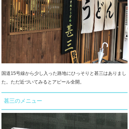
国道15号線から少し入った路地にひっそりと甚三はありまし
た。ただ近づいてみるとアピール全開。
甚三のメニュー