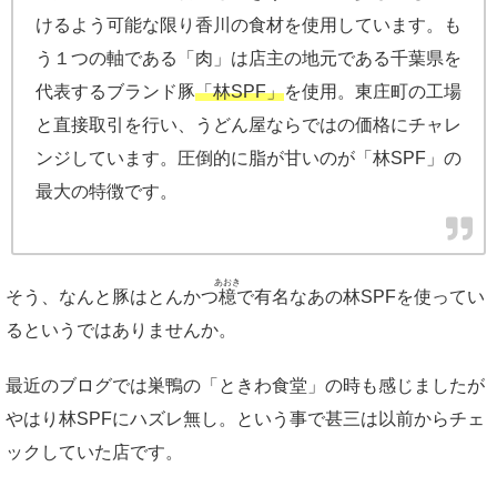
けるよう可能な限り香川の食材を使用しています。も
う１つの軸である「肉」は店主の地元である千葉県を
代表するブランド豚
「林SPF」
を使用。東庄町の工場
と直接取引を行い、うどん屋ならではの価格にチャレ
ンジしています。圧倒的に脂が甘いのが「林SPF」の
最大の特徴です。
あおき
そう、なんと豚はとんかつ
檍
で有名なあの林SPFを使ってい
るというではありませんか。
最近のブログでは巣鴨の「ときわ食堂」の時も感じましたが
やはり林SPFにハズレ無し。という事で甚三は以前からチェ
ックしていた店です。