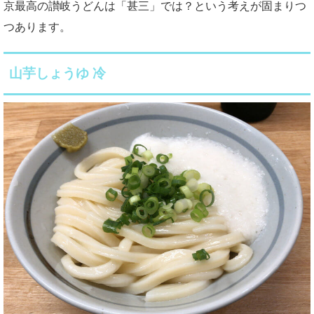
京最高の讃岐うどんは「甚三」では？という考えが固まりつ
つあります。
山芋しょうゆ 冷