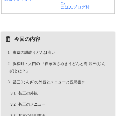
にほんブログ村
今回の内容
1
東京の讃岐うどんは高い
2
浜松町・大門の 「自家製さぬきうどんと肉 甚三(じん
ざ)とは？」
3
甚三(じんざ)の外観とメニューと説明書き
3.1
甚三の外観
3.2
甚三のメニュー
3.3
甚三の説明書き