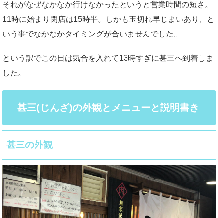
それがなぜなかなか行けなかったというと営業時間の短さ。
11時に始まり閉店は15時半。しかも玉切れ早じまいあり、と
いう事でなかなかタイミングが合いませんでした。
という訳でこの日は気合を入れて13時すぎに甚三へ到着しま
した。
甚三(じんざ)の外観とメニューと説明書き
甚三の外観