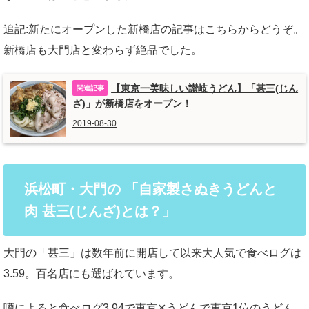
追記:新たにオープンした新橋店の記事はこちらからどうぞ。
新橋店も大門店と変わらず絶品でした。
【東京一美味しい讃岐うどん】「甚三(じん
ざ)」が新橋店をオープン！
2019-08-30
浜松町・大門の 「自家製さぬきうどんと
肉 甚三(じんざ)とは？」
大門の「甚三」は数年前に開店して以来大人気で食べログは
3.59。百名店にも選ばれています。
噂によると食べログ3.94で東京✕うどんで東京1位のうどん