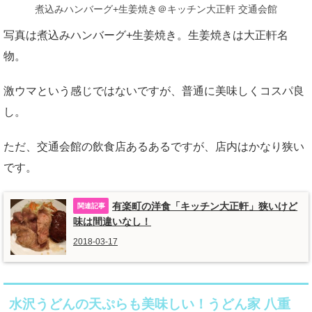
煮込みハンバーグ+生姜焼き＠キッチン大正軒 交通会館
写真は煮込みハンバーグ+生姜焼き。生姜焼きは大正軒名
物。
激ウマという感じではないですが、普通に美味しくコスパ良
し。
ただ、交通会館の飲食店あるあるですが、店内はかなり狭い
です。
有楽町の洋食「キッチン大正軒」狭いけど
味は間違いなし！
2018-03-17
水沢うどんの天ぷらも美味しい！うどん家 八重