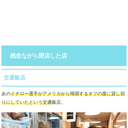
残念ながら閉店した店
交通飯店
あの
イチロー選手がアメリカから帰国するオフの度に貸し切
りにしていたという交通
飯店。