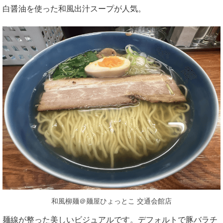
白醤油を使った和風出汁スープが人気。
和風柳麺＠麺屋ひょっとこ 交通会館店
麺線が整った美しいビジュアルです。デフォルトで豚バラチ