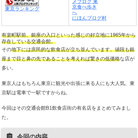
東京ランキング
にほんブログ村
有楽町駅前。銀座の入口といった感じの好立地に1965年から
存在している交通会館。
その
地下には庶民的な飲食店が立ち並んでいます。値段も銀
座まで目と鼻の先であることを考えれば驚きの低価格
な店が
多い。
東京人はもちろん東京に観光や出張に来る人にも大人気。東
京駅は電車で一駅ですからね。
今回はその交通会館B1飲食店街の有名店をまとめてみまし
た。
今回の内容