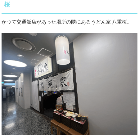
桜
かつて交通飯店があった場所の隣にあるうどん家 八重桜。