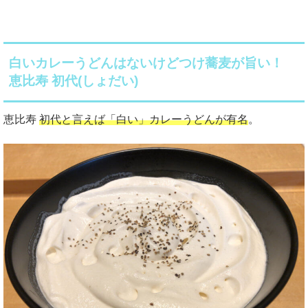
白いカレーうどんはないけどつけ蕎麦が旨い！
恵比寿 初代(しょだい)
恵比寿
初代と言えば「白い」カレーうどんが有名
。