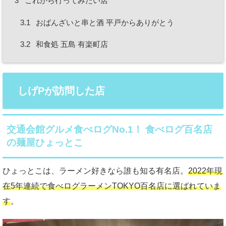
3
これから行ってみたい店
3.1
おばんざいと串と酒 平戸からありがとう
3.2
和食処 五島 有楽町店
しげPが訪問した店
交通会館グルメ食べログNo.1！ 食べログ百名店
の麺屋ひょっとこ
ひょっとこは、ラーメン好きなら誰も知る有名店。
2022年現
在5年連続で食べログラーメンTOKYO百名店に選ばれていま
す
。