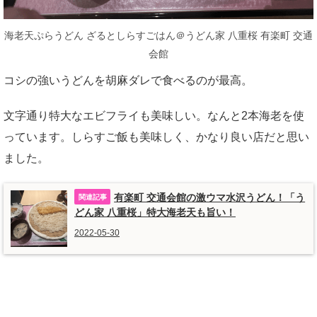
海老天ぷらうどん ざるとしらすごはん＠うどん家 八重桜 有楽町 交通
会館
コシの強いうどんを胡麻ダレで食べるのが最高。
文字通り特大なエビフライも美味しい。なんと2本海老を使
っています。しらすご飯も美味しく、かなり良い店だと思い
ました。
有楽町 交通会館の激ウマ水沢うどん！「う
どん家 八重桜」特大海老天も旨い！
2022-05-30