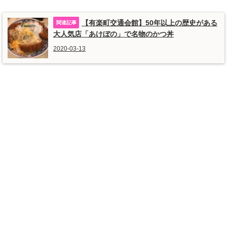
【有楽町交通会館】50年以上の歴史がある
大人気店「あけぼの」で名物のかつ丼
2020-03-13