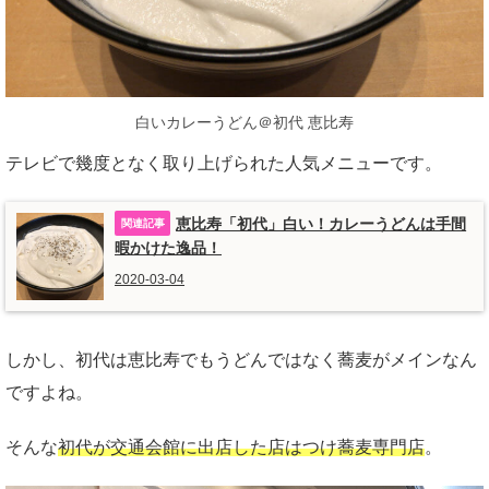
白いカレーうどん＠初代 恵比寿
テレビで幾度となく取り上げられた人気メニューです。
恵比寿「初代」白い！カレーうどんは手間
暇かけた逸品！
2020-03-04
しかし、初代は恵比寿でもうどんではなく蕎麦がメインなん
ですよね。
そんな
初代が交通会館に出店した店はつけ蕎麦専門店
。