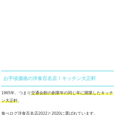
お手頃価格の洋食百名店！キッチン大正軒
1965年、つまり
交通会館の創業年の同じ年に開業したキッチ
ン大正軒
。
食べログ洋食百名店2022と2020に選ばれています。