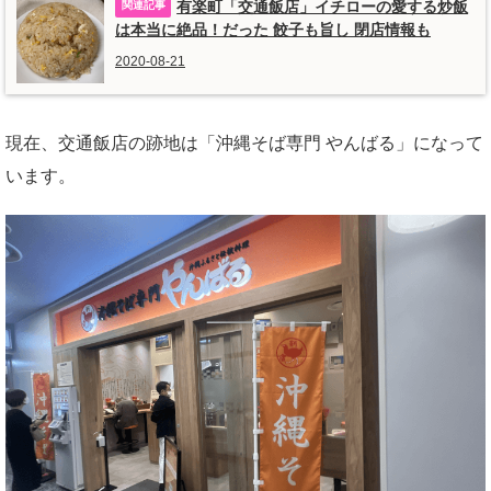
有楽町「交通飯店」イチローの愛する炒飯
は本当に絶品！だった 餃子も旨し 閉店情報も
2020-08-21
現在、交通飯店の跡地は「沖縄そば専門 やんばる」になって
います。