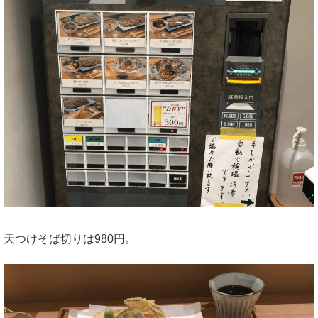
天つけそば切りは980円。