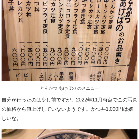
とんかつ あけぼの のメニュー
自分が行ったのは少し前ですが、2022年11月時点でこの写真
の価格から値上げしていないようです。かつ丼1,000円は嬉
しいな。