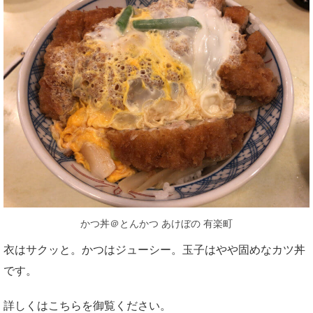
かつ丼＠とんかつ あけぼの 有楽町
衣はサクッと。かつはジューシー。玉子はやや固めなカツ丼
です。
詳しくはこちらを御覧ください。