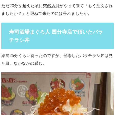
ただ20分を超えた頃に突然店員がやって来て「もう注文され
ましたか？」と尋ねて来たのには呆れましたが。
寿司酒場まぐろ人 国分寺店で頂いたバラ
チラシ丼
結局25分くらい待ったのですが、登場したバラチラシ丼は見
た目、なかなかの感じ。