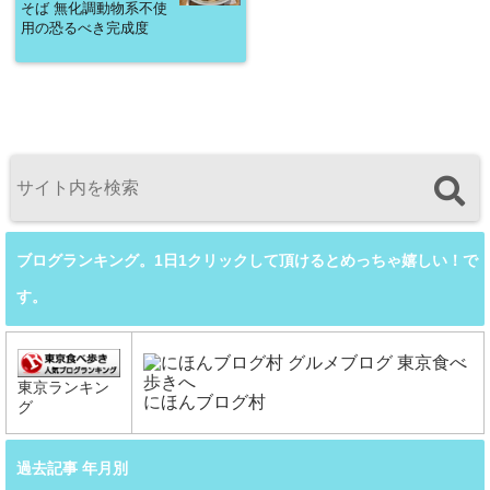
そば 無化調動物系不使
用の恐るべき完成度
ブログランキング。1日1クリックして頂けるとめっちゃ嬉しい！で
す。
東京ランキン
にほんブログ村
グ
過去記事 年月別