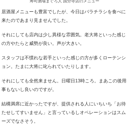
寿司酒場まぐろ人 国分寺店のメニュー
居酒屋メニューも豊富でしたが、今日はバラチラシを食べに
来たのであまり見ませんでした。
それにしても店内は少し異様な雰囲気。老大将といった感じ
の方やたらと威勢が良い。声が大きい。
スタッフは不慣れな若手といった感じの方が多くローテンシ
ョン。たまに大将に叱られていたりします。
それにしても全然来ません。日曜日13時ころ。まあこの後用
事もないし良いのですが。
結構満席に近かったですが、提供される人にいちいち「お待
たせしてすいません」と言っているしオペレーションはスム
ーズでなさそう。