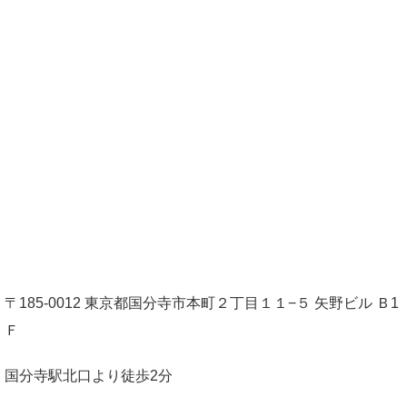
〒185-0012 東京都国分寺市本町２丁目１１−５ 矢野ビル Ｂ1
Ｆ
国分寺駅北口より徒歩2分