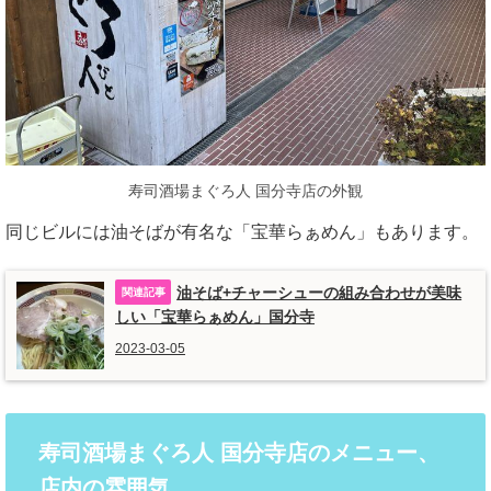
寿司酒場まぐろ人 国分寺店の外観
同じビルには油そばが有名な「宝華らぁめん」もあります。
油そば+チャーシューの組み合わせが美味
しい「宝華らぁめん」国分寺
2023-03-05
寿司酒場まぐろ人 国分寺店のメニュー、
店内の雰囲気