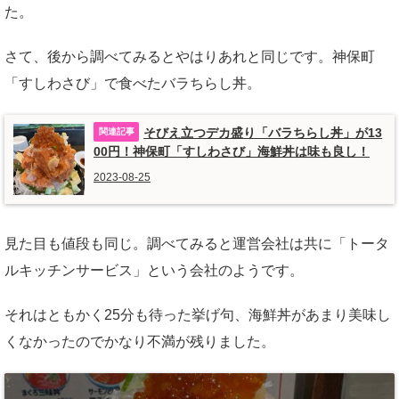
た。
さて、後から調べてみるとやはりあれと同じです。神保町
「すしわさび」で食べたバラちらし丼。
そびえ立つデカ盛り「バラちらし丼」が13
00円！神保町「すしわさび」海鮮丼は味も良し！
2023-08-25
見た目も値段も同じ。調べてみると運営会社は共に「トータ
ルキッチンサービス」という会社のようです。
それはともかく25分も待った挙げ句、海鮮丼があまり美味し
くなかったのでかなり不満が残りました。