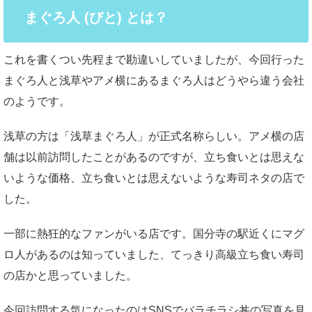
まぐろ人 (びと) とは？
これを書くつい先程まで勘違いしていましたが、今回行った
まぐろ人と浅草やアメ横にあるまぐろ人はどうやら違う会社
のようです。
浅草の方は「浅草まぐろ人」が正式名称らしい。アメ横の店
舗は以前訪問したことがあるのですが、立ち食いとは思えな
いような価格、立ち食いとは思えないような寿司ネタの店で
した。
一部に熱狂的なファンがいる店です。国分寺の駅近くにマグ
ロ人があるのは知っていました、てっきり高級立ち食い寿司
の店かと思っていました。
今回訪問する気になったのはSNSでバラチラシ丼の写真を見