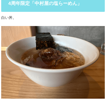
4周年限定「中村屋の塩らーめん」
白い丼。