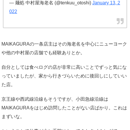
— 麺処 中村屋海老名 (@tenkuu_otoshi)
January 13, 2
022
MAIKAGURAの一条店主はその海老名を中心にニューヨーク
や他の中村屋の店舗でも経験ありとか。
自分としては食べログの店が非常に高いことでずっと気にな
っていましたが、家から行きづらいために後回しにしていい
た店。
京王線や西武線沿線もそうですが、小田急線沿線は
MAIKAGURAをはじめ訪問したことがない店ばかり。これは
まずいな。