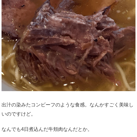
出汁の染みたコンビーフのような食感。なんかすごく美味し
いのですけど。
なんでも4日煮込んだ牛頬肉なんだとか。