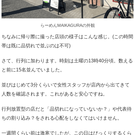
らーめんMAIKAGURAの外観
ちなみに帰り際に撮った店頭の様子はこんな感じ。(この時間
帯は既に品切れで並ぶのは不可)
さて、行列に加わります。時刻は土曜の13時40分頃。数える
と前に15名並んでいました。
並びはじめて3分くらいで女性スタッフが店内から出てきて
人数を確認されます。これがあると安心ですね。
行列放置型の店だと「品切れになっていないか？」や代表待
ちの割り込み？をされる心配をしなくてはいけません。
一週間くらい前は激寒でしたが、この日はびっくりするくら