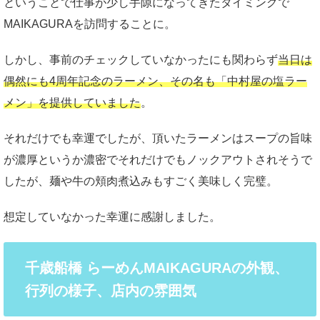
ということで仕事が少し手隙になってきたタイミングで
MAIKAGURAを訪問することに。
しかし、事前のチェックしていなかったにも関わらず
当日は
偶然にも4周年記念のラーメン、その名も「中村屋の塩ラー
メン」を提供していました
。
それだけでも幸運でしたが、頂いたラーメンはスープの旨味
が濃厚というか濃密でそれだけでもノックアウトされそうで
したが、麺や牛の頬肉煮込みもすごく美味しく完璧。
想定していなかった幸運に感謝しました。
千歳船橋 らーめんMAIKAGURAの外観、
行列の様子、店内の雰囲気