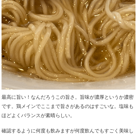
最高に旨い！なんだろうこの旨さ。旨味が濃厚というか濃密
です。鶏メインでここまで旨さがあるのはすごいな。塩味も
ほどよくバランスが素晴らしい。
確認するように何度も飲みますが何度飲んでもすごく美味し