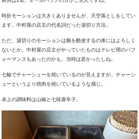
厨房は2名。オールバックの方がご主人ですね。
時折モーションは大きくありませんが、天空落としをしてい
ます。中村屋の店主の代名詞だった湯切り方法。
ただ、湯切りのモーションは腕を酷使するの体にはよろしく
ないとか。中村屋の店主がやっていたものはテレビ用のパフ
ォーマンスもあったのかも。当時は若かったしね。
七輪でチャーシューを焼いているのが見えますが、チャーシ
ューというより焼肉を焼いているような感じ。
卓上の調味料は山椒と七味唐辛子。