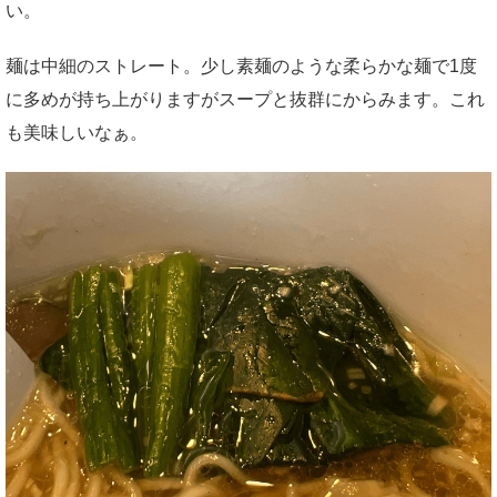
い。
麺は中細のストレート。少し素麺のような柔らかな麺で1度
に多めが持ち上がりますがスープと抜群にからみます。これ
も美味しいなぁ。