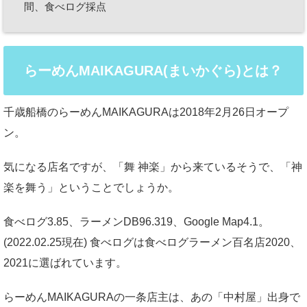
間、食べログ採点
らーめんMAIKAGURA(まいかぐら)とは？
千歳船橋のらーめんMAIKAGURAは2018年2月26日オープ
ン。
気になる店名ですが、「舞 神楽」から来ているそうで、「神
楽を舞う」ということでしょうか。
食べログ3.85、ラーメンDB96.319、Google Map4.1。
(2022.02.25現在) 食べログは食べログラーメン百名店2020、
2021に選ばれています。
らーめんMAIKAGURAの一条店主は、あの「中村屋」出身で