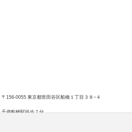
〒156-0055 東京都世田谷区船橋１丁目３８−４
千歳船橋駅徒歩７分
【 らーめんMAIKAGURAの営業時間 】