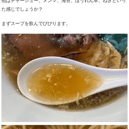
他はチャーシュー、メンマ、海苔、ほうれん草、ねぎといっ
た感じでしょうか？
まずスープを飲んでびびります。