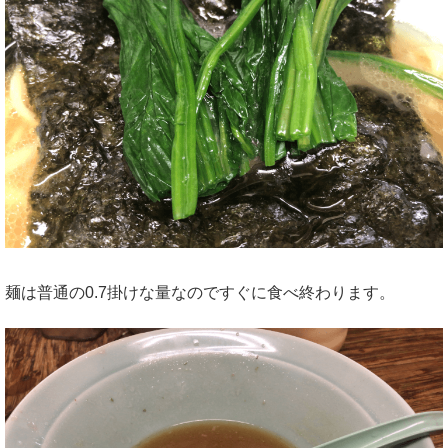
麺は普通の0.7掛けな量なのですぐに食べ終わります。