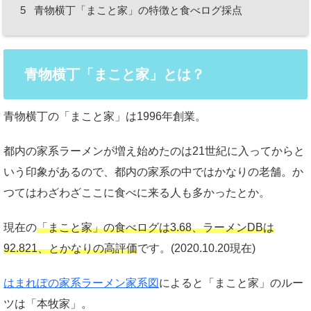
5
青物横丁「まこと家」の特徴と食べログ採点
青物横丁「まこと家」とは？
青物横丁の「まこと家」は1996年創業。
都内の家系ラーメンが増え始めたのは21世紀に入ってからと
いう印象があるので、都内の家系の中ではかなりの老舗。か
つてはわざわざここに食べに来る人も多かったとか。
現在の
「まこと家」の食べログは3.68、ラーメンDBは
92.821、とかなりの高評価
です。(2020.10.20現在)
はまれぽの家系ラーメン家系図
によると「まこと家」のルー
ツは「本牧家」。