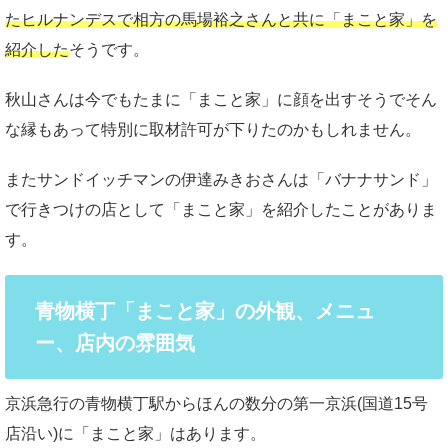
たヒルナンデスで相方の馬場裕之さんと共に「まこと家」を
紹介した
そうです。
秋山さんは今でもたまに「まこと家」に顔を出すそうでそん
な縁もあって特別に取材許可が下りたのかもしれません。
またサンドイッチマンの伊達みきおさんは「バナナサンド」
で行きつけの店として「まこと家」を紹介したことがありま
す。
青物横丁「まこと家」の外観、メニュ
ー、店内の雰囲気
京浜急行の青物横丁駅からほんの数分の第一京浜(国道15号
店沿い)に「まこと家」はあります。