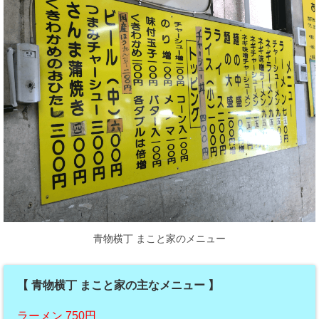
青物横丁 まこと家のメニュー
【 青物横丁 まこと家の主なメニュー 】
ラーメン 750円