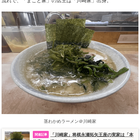
流れで、「まこと家」の店主は「川崎家」出身。
茎わかめラーメン＠川崎家
「川崎家」将棋永瀬拓矢王座の実家は「本