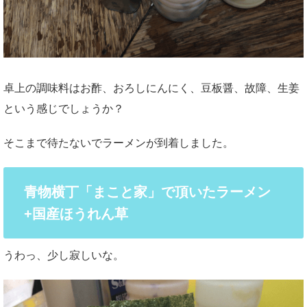
卓上の調味料はお酢、おろしにんにく、豆板醤、故障、生姜
という感じでしょうか？
そこまで待たないでラーメンが到着しました。
青物横丁「まこと家」で頂いたラーメン
+国産ほうれん草
うわっ、少し寂しいな。