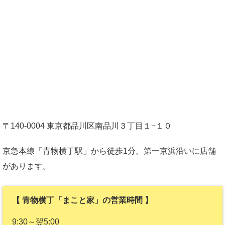
〒140-0004 東京都品川区南品川３丁目１−１０
京急本線「青物横丁駅」から徒歩1分。第一京浜沿いに店舗
があります。
【 青物横丁「まこと家」の営業時間 】
9:30～翌5:00