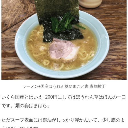
ラーメン+国産ほうれん草＠まこと家 青物横丁
いくら国産とはいえ+200円にしてはほうれん草はほんの一口
です。麺の姿はまばら。
ただスープ表面には鶏油がしっかり浮かんいて、少し膜のよ