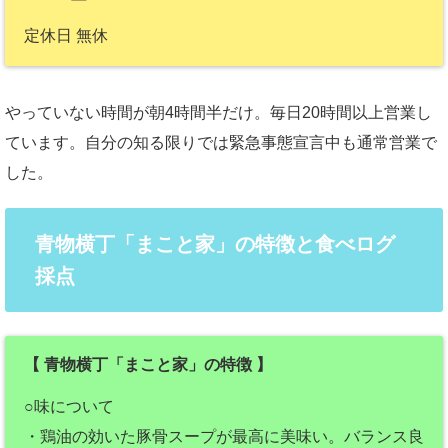
定休日 無休
やっていない時間が朝4時間半だけ。毎日20時間以上営業し
ています。自分の知る限りでは緊急事態宣言中も通常営業で
した。
青物横丁「まこと家」の特徴と食べログ
採点
【 青物横丁「まこと家」の特徴 】
○味について
・鶏油の効いた豚骨スープが最高に美味い。バランス良