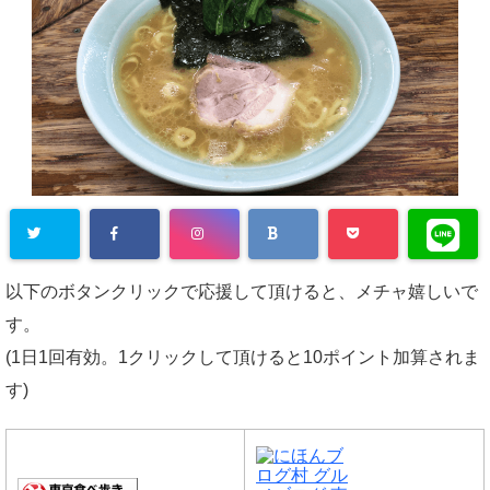
以下のボタンクリックで応援して頂けると、メチャ嬉しいで
す。
(1日1回有効。1クリックして頂けると10ポイント加算されま
す)