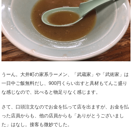
うーん。大井町の家系ラーメン、「武蔵家」や「武術家」は
一日中ご飯無料だし、900円くらい出すと具材もてんこ盛り
な感じなので、比べると物足りなく感じます。
さて、口頭注文なのでお金を払って店を出ますが、お金を払
った店員からも、他の店員からも「ありがとうございまし
た」はなし。接客も微妙でした。