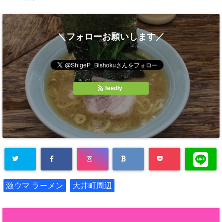
＼フォローお願いします／
feedly
激ウマ ラーメン
大井町周辺