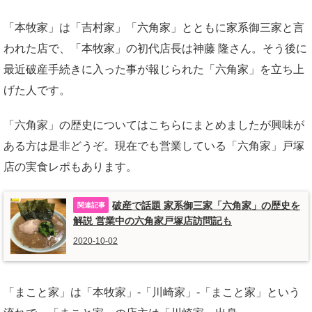
「本牧家」は「吉村家」「六角家」とともに家系御三家と言
われた店で、「本牧家」の初代店長は神藤 隆さん。そう後に
最近破産手続きに入った事が報じられた「六角家」を立ち上
げた人です。
「六角家」の歴史についてはこちらにまとめましたが興味が
ある方は是非どうぞ。現在でも営業している「六角家」戸塚
店の実食レポもあります。
破産で話題 家系御三家「六角家」の歴史を
解説 営業中の六角家戸塚店訪問記も
2020-10-02
「まこと家」は「本牧家」-「川崎家」-「まこと家」という