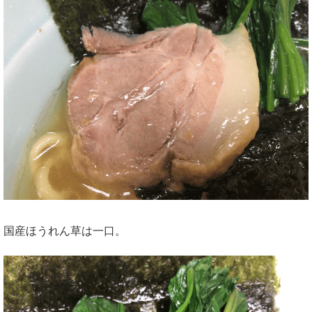
国産ほうれん草は一口。