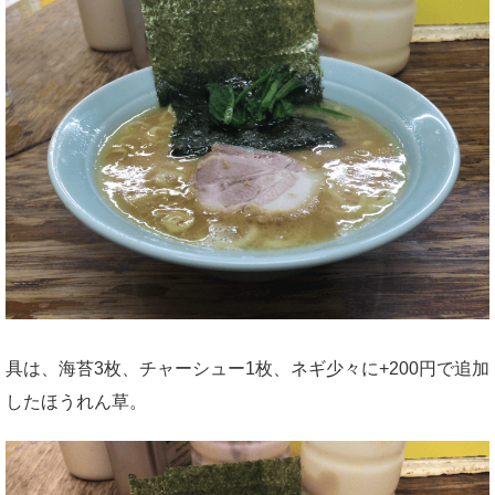
具は、海苔3枚、チャーシュー1枚、ネギ少々に+200円で追加
したほうれん草。