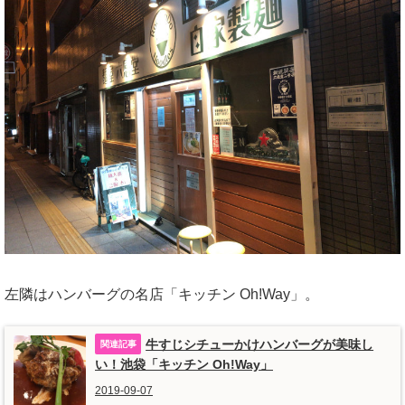
左隣はハンバーグの名店「キッチン Oh!Way」。
牛すじシチューかけハンバーグが美味し
い！池袋「キッチン Oh!Way」
2019-09-07