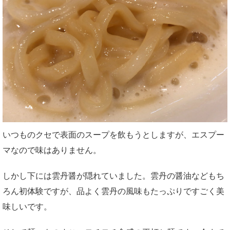
いつものクセで表面のスープを飲もうとしますが、エスプー
マなので味はありません。
しかし下には雲丹醤が隠れていました。雲丹の醤油などもち
ろん初体験ですが、品よく雲丹の風味もたっぷりですごく美
味しいです。