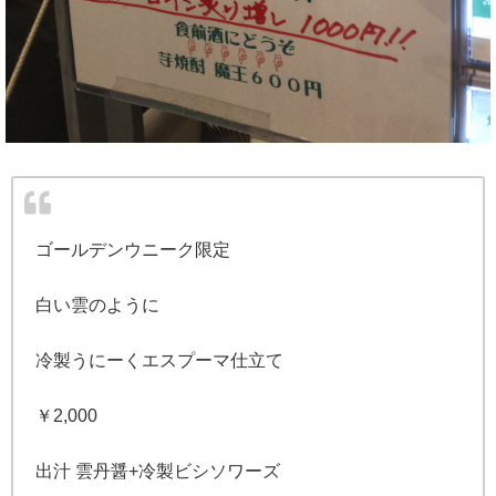
ゴールデンウニーク限定
白い雲のように
冷製うにーくエスプーマ仕立て
￥2,000
出汁 雲丹醤+冷製ビシソワーズ