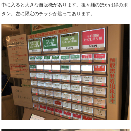
中に入ると大きな自販機があります。担々麺のほかは緑のボ
タン。左に限定のチラシが貼ってあります。