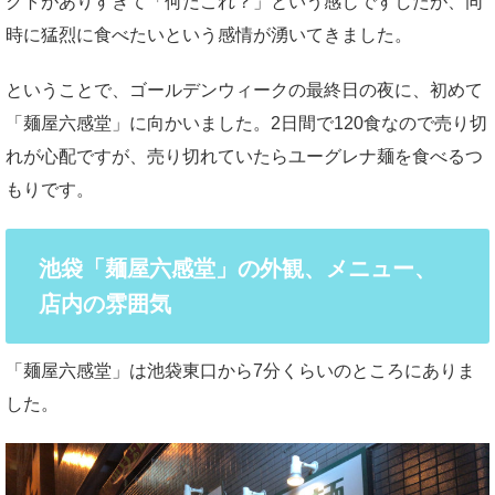
クトがありすぎて「何だこれ？」という感じですしたが、同
時に猛烈に食べたいという感情が湧いてきました。
ということで、ゴールデンウィークの最終日の夜に、初めて
「麺屋六感堂」に向かいました。2日間で120食なので売り切
れが心配ですが、売り切れていたらユーグレナ麺を食べるつ
もりです。
池袋「麺屋六感堂」の外観、メニュー、
店内の雰囲気
「麺屋六感堂」は池袋東口から7分くらいのところにありま
した。