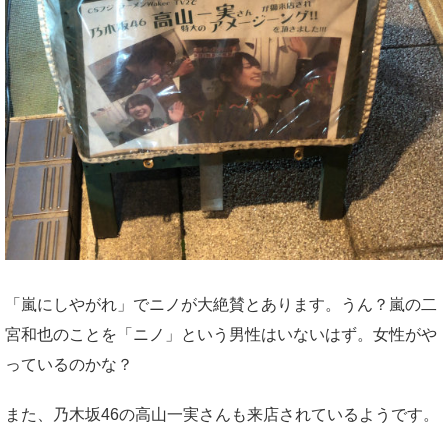
「嵐にしやがれ」でニノが大絶賛とあります。うん？嵐の二
宮和也のことを「ニノ」という男性はいないはず。女性がや
っているのかな？
また、乃木坂46の高山一実さんも来店されているようです。