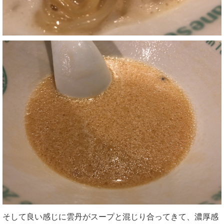
そして良い感じに雲丹がスープと混じり合ってきて、濃厚感