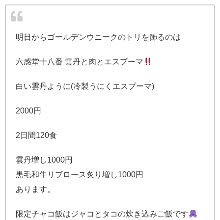
明日からゴールデンウニークのトリを飾るのは
六感堂十八番 雲丹と肉とエスプーマ
白い雲丹ように(冷製うにくエスプーマ)
2000円
2日間120食
雲丹増し1000円
黒毛和牛リブロース炙り増し1000円
あります。
限定チャコ飯はジャコとタコの炊き込みご飯です