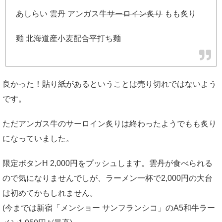
あしらい 雲丹 アンガス牛
サーロイン炙り
もも炙り
麺 北海道産小麦配合平打ち麺
良かった！貼り紙があるということは売り切れではないよう
です。
ただアンガス牛のサーロイン炙りは終わったようでもも炙り
になっていました。
限定ボタンH 2,000円をプッシュします。雲丹が食べられる
ので気になりませんでしが、ラーメン一杯で2,000円の大台
は初めてかもしれません。
(今までは新宿「メンショー サンフランシコ」のA5和牛ラー