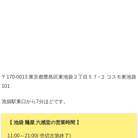
〒170-0013 東京都豊島区東池袋２丁目５７−２ コスモ東池袋
101
池袋駅東口から7分ほどです。
【 池袋 麺屋 六感堂の営業時間 】
11:00～21:00( 売切次第終了)