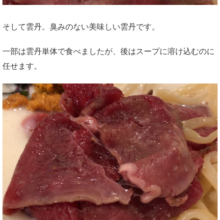
そして雲丹。臭みのない美味しい雲丹です。
一部は雲丹単体で食べましたが、後はスープに溶け込むのに
任せます。