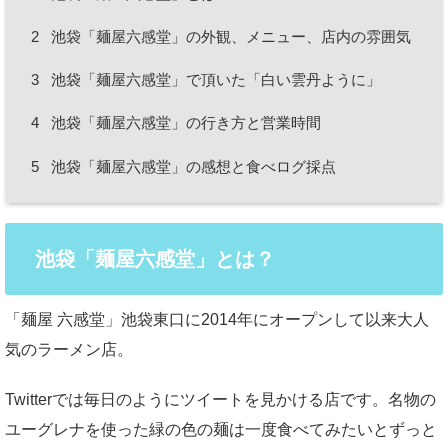
2
池袋「麺屋六感堂」の外観、メニュー、店内の雰囲気
3
池袋「麺屋六感堂」で頂いた「白い雲丹ように」
4
池袋「麺屋六感堂」の行き方と営業時間
5
池袋「麺屋六感堂」の感想と食べログ採点
池袋「麺屋六感堂」とは？
「麺屋 六感堂」池袋東口に2014年にオープンして以来大人
気のラーメン店。
Twitterでは毎日のようにツイートを見かける店です。名物の
ユーグレナを使った緑の色の麺は一度食べてみたいとずっと