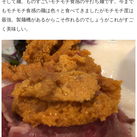
そして麺。ものすごいモチモチ食感の平打ち麺です。今まで
もモチモチ食感の麺は色々と食べてきましたがモチモチ度は
最強。製麺機があるからこそ作れるのでしょうがこれがすご
く美味しい。