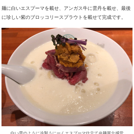
麺に白いエスプーマを載せ、アンガス牛に雲丹を載せ、最後
に珍しい紫のブロッコリースプラウトを載せて完成です。
白い雲のように冷製うにーくエスプーマ仕立て＠麺屋六感堂