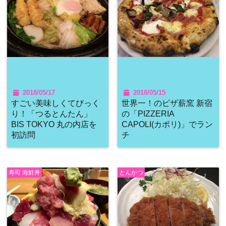
2018/05/17
2018/05/15
すごい美味しくてびっく
世界一！のピザ薪窯 新宿
り！「つるとんたん」
の「PIZZERIA
BIS TOKYO 丸の内店を
CAPOLI(カポリ)」でラン
初訪問
チ
寿司 海鮮丼
とんかつ