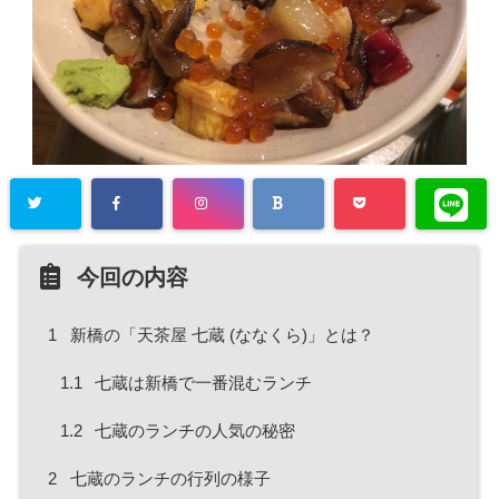
今回の内容
1
新橋の「天茶屋 七蔵 (ななくら)」とは？
1.1
七蔵は新橋で一番混むランチ
1.2
七蔵のランチの人気の秘密
2
七蔵のランチの行列の様子