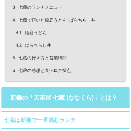
3
七蔵のランチメニュー
4
七蔵で頂いた稲庭うどん+ばらちらし丼
4.1
稲庭うどん
4.2
ばらちらし丼
5
七蔵の行き方と営業時間
6
七蔵の感想と食べログ採点
新橋の「天茶屋 七蔵 (ななくら)」とは？
七蔵は新橋で一番混むランチ