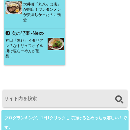
大井町「丸八そば店」
が閉店！ワンタンメン
が美味しかったのに残
念
次の記事 -
Next
-
神田「無銘」イタリア
ン？なトリュフオイル
掛け塩らーめんが絶
品！
ブログランキング。1日1クリックして頂けるとめっちゃ嬉しい！で
す。