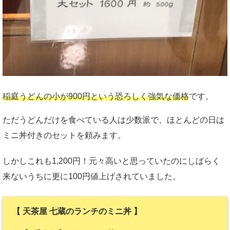
稲庭うどんの小が900円という恐ろしく強気な価格
です。
ただうどんだけを食べている人は少数派で、ほとんどの日は
ミニ丼付きのセットを頼みます。
しかしこれも1,200円！元々高いと思っていたのにしばらく
来ないうちに更に100円値上げされていました。
【 天茶屋 七蔵のランチのミニ丼 】