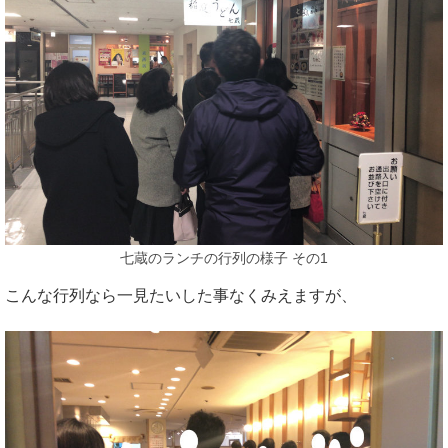
七蔵のランチの行列の様子 その1
こんな行列なら一見たいした事なくみえますが、