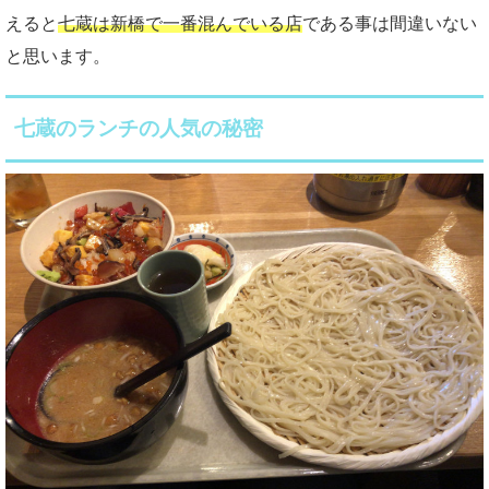
えると
七蔵は新橋で一番混んでいる店
である事は間違いない
と思います。
七蔵のランチの人気の秘密