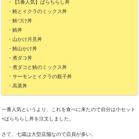
・【1番人気】ばらちらし丼
・鮪とイクラのミックス丼
・鮪づけ丼
・鮪丼
・山かけ月見丼
・鮪山かけ丼
・煮ダコ丼
・煮ダコと鮪のミックス丼
・サーモンとイクラの親子丼
・高菜丼
一番人気というより、これを食べに来たので自分は小セット
+ばらちらし丼を注文しました。
さて、七蔵は大型店舗なので店員が多い。