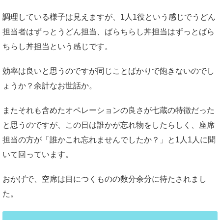
調理している様子は見えますが、1人1役という感じでうどん
担当者はずっとうどん担当、ばらちらし丼担当はずっとばら
ちらし丼担当という感じです。
効率は良いと思うのですが同じことばかりで飽きないのでし
ょうか？余計なお世話か。
またそれも含めたオペレーションの良さが七蔵の特徴だった
と思うのですが、この日は誰かが忘れ物をしたらしく、座席
担当の方が「誰かこれ忘れませんでしたか？」と1人1人に聞
いて回っています。
おかげで、空席は目につくものの数分余分に待たされまし
た。