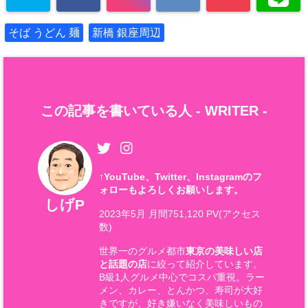
そば うどん 麺
新橋 銀座周辺
この記事を書いている人 -
WRITER
-
↑
YouTube、Twitter、Instagramのフ
ォローもよろしくお願いします。
しげP
2023年5月 月間751,120 PV(アクセス
数)
世界一のグルメ都市
東京の美味しい店
と話題の店
に絞って紹介しています。
B級1人グルメ中心でコスパ重視。ラー
メン、カレー、とんかつ、寿司が大好
きですが、好き嫌いなく美味しいもの