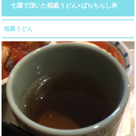
七蔵で頂いた稲庭うどん+ばらちらし丼
稲庭うどん