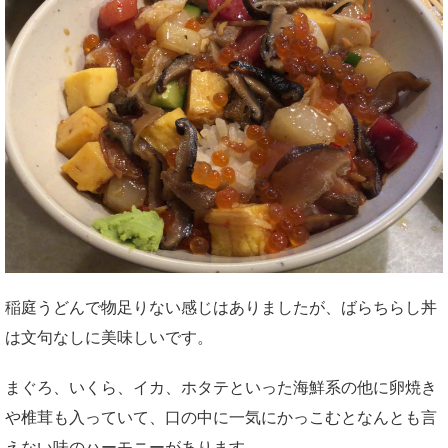
稲庭うどんで物足りない感じはありましたが、ばらちらし丼
は文句なしに美味しいです。
まぐろ、いくら、イカ、ホタテといった海鮮系の他に卵焼き
や椎茸も入っていて、口の中に一気にかっこむとなんとも言
えない味のハーモニーがあります。