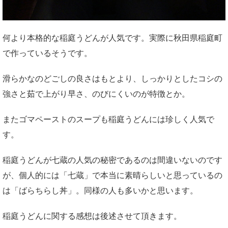
何より本格的な稲庭うどんが人気です。実際に秋田県稲庭町
で作っているそうです。
滑らかなのどごしの良さはもとより、しっかりとしたコシの
強さと茹で上がり早さ、のびにくいのが特徴とか。
またゴマペーストのスープも稲庭うどんには珍しく人気で
す。
稲庭うどんが七蔵の人気の秘密であるのは間違いないのです
が、個人的には「七蔵」で本当に素晴らしいと思っているの
は「ばらちらし丼」。同様の人も多いかと思います。
稲庭うどんに関する感想は後述させて頂きます。