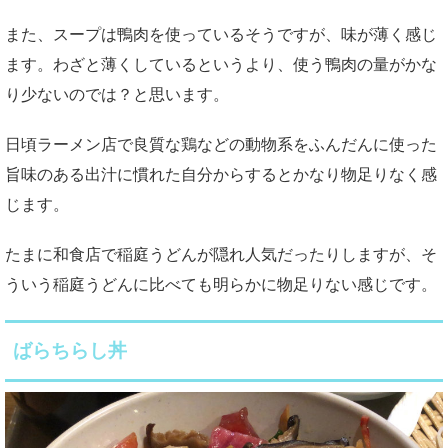
また、スープは鴨肉を使っているそうですが、味が薄く感じ
ます。わざと薄くしているというより、使う鴨肉の量がかな
り少ないのでは？と思います。
日頃ラーメン店で良質な鶏などの動物系をふんだんに使った
旨味のある出汁に慣れた自分からするとかなり物足りなく感
じます。
たまに和食店で稲庭うどんが隠れ人気だったりしますが、そ
ういう稲庭うどんに比べても明らかに物足りない感じです。
ばらちらし丼