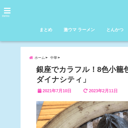
menu
まとめ
激ウマ ラーメン
とんかつ
ホーム
中華
銀座でカラフル！8色小籠
ダイナシティ」
2021年7月10日
2023年2月11日