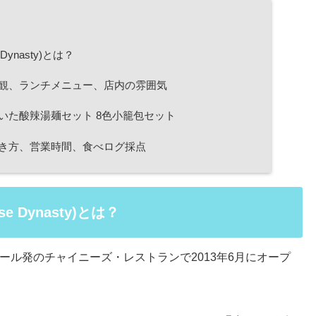
ynasty)とは？
外観、ランチメニュー、店内の雰囲気
いた酸辣湯麺セット 8色小籠包セット
き方、営業時間、食べログ採点
 Dynasty)とは？
ル発のチャイニーズ・レストランで2013年6月にオープ