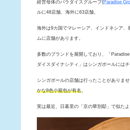
経営母体のパラダイスグループ(
Paradise Gro
ルに48店舗、海外に63店舗。
海外は9カ国でマレーシア、インドネシア、
ムに店舗があります。
多数のブランドを展開しており、「Parad
ダイスダイナシティ」はシンガポールにはチ
シンガポールの店舗は行ったことがありませ
かな8色小籠包が有名
。
実は最近、日暮里の「京の華別邸」で似たよ