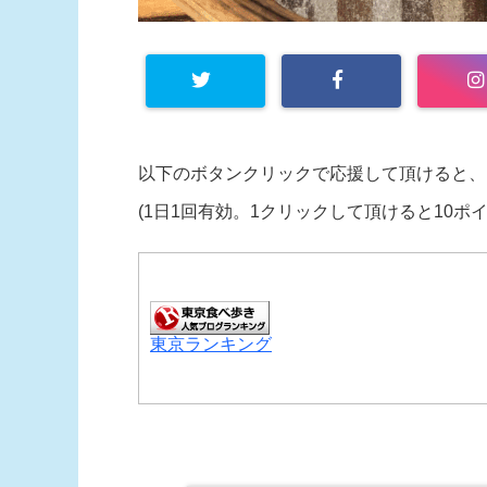
以下のボタンクリックで応援して頂けると、
(1日1回有効。1クリックして頂けると10ポ
東京ランキング