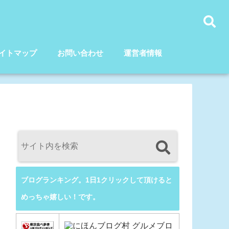
イトマップ
お問い合わせ
運営者情報
ブログランキング。1日1クリックして頂けると
めっちゃ嬉しい！です。