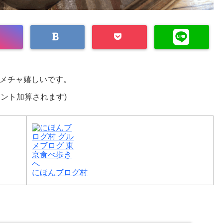
メチャ嬉しいです。
イント加算されます)
にほんブログ村