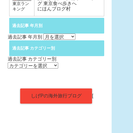
東京ラン
にほんブログ村
キング
過去記事 年月別
過去記事 年月別
過去記事 カテゴリー別
過去記事 カテゴリー別
しげPの海外旅行ブログ
[