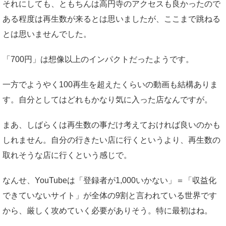
それにしても、ともちんは高円寺のアクセスも良かったので
ある程度は再生数が来るとは思いましたが、ここまで跳ねる
とは思いませんでした。
「700円」は想像以上のインパクトだったようです。
一方でようやく100再生を超えたくらいの動画も結構ありま
す。自分としてはどれもかなり気に入った店なんですが。
まあ、しばらくは再生数の事だけ考えておければ良いのかも
しれません。自分の行きたい店に行くというより、再生数の
取れそうな店に行くという感じで。
なんせ、YouTubeは「登録者が1,000いかない」＝「収益化
できていないサイト」が全体の9割と言われている世界です
から、厳しく攻めていく必要がありそう。特に最初はね。