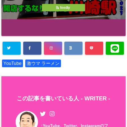
feedly
YouTube
激ウマ ラーメン
この記事を書いている人 -
WRITER
-
↑
YouTube、Twitter、Instagramのフ