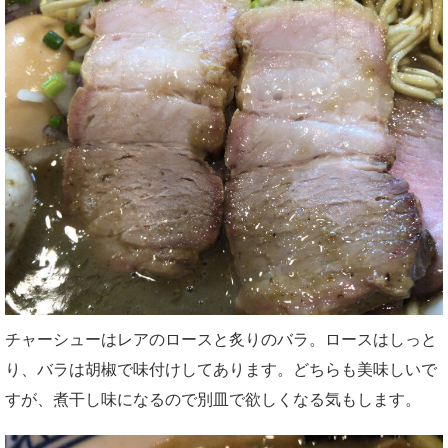
チャーシューはレアのロースと炙りのバラ。ロースはしっと
り、バラは胡椒で味付けしてあります。どちらも美味しいで
すが、煮干し味になるので別皿で欲しくなる気もします。