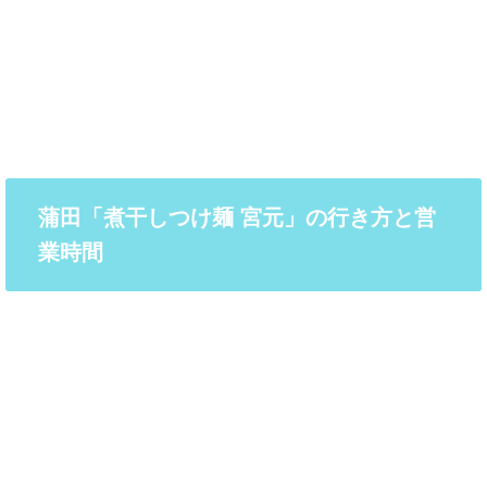
蒲田「煮干しつけ麺 宮元」の行き方と営
業時間