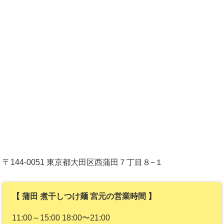
〒144-0051 東京都大田区西蒲田７丁目８−１
【 蒲田 煮干しつけ麺 宮元の営業時間 】
11:00～15:00 18:00〜21:00