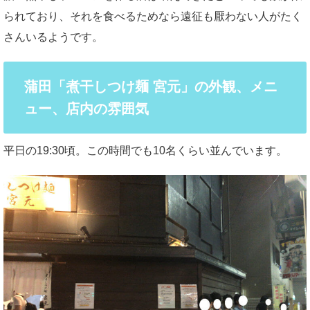
られており、それを食べるためなら遠征も厭わない人がたく
さんいるようです。
蒲田「煮干しつけ麺 宮元」の外観、メニ
ュー、店内の雰囲気
平日の19:30頃。この時間でも10名くらい並んでいます。