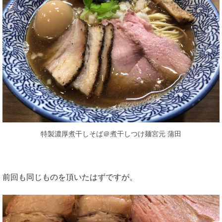
特製濃厚煮干しそば＠煮干しつけ麺宮元 蒲田
前回も同じものを頂いたはずですが。