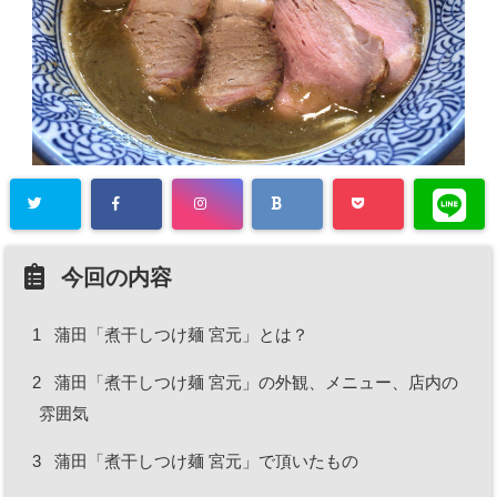
今回の内容
1
蒲田「煮干しつけ麺 宮元」とは？
2
蒲田「煮干しつけ麺 宮元」の外観、メニュー、店内の
雰囲気
3
蒲田「煮干しつけ麺 宮元」で頂いたもの