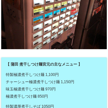
【 蒲田 煮干しつけ麺宮元の主なメニュー 】
特製極濃煮干しつけ麺 1,100円
チャーシュー極濃煮干しつけ麺 1,150円
味玉極濃煮干しつけ麺 970円
極濃煮干しつけ麺 850円
特製濃厚煮干しそば 1050円