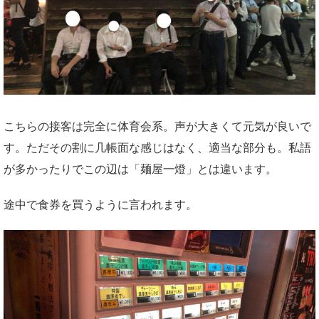
こちらの接客は完全に体育会系。声が大きくて元気が良いで
す。ただその割に几帳面な感じはなく、適当な部分も。私語
が多かったりでこの辺は「麺屋一燈」とは違います。
途中で食券を買うように言われます。