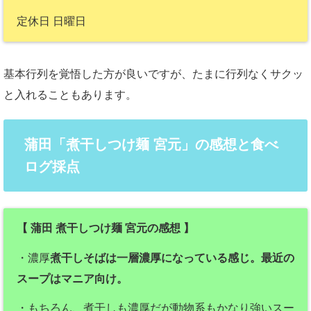
定休日 日曜日
基本行列を覚悟した方が良いですが、たまに行列なくサクッ
と入れることもあります。
蒲田「煮干しつけ麺 宮元」の感想と食べ
ログ採点
【 蒲田 煮干しつけ麺 宮元の感想 】
・濃厚
煮干しそばは一層濃厚になっている感じ。最近の
スープはマニア向け。
・もちろん、煮干しも濃厚だが動物系もかなり強いスー