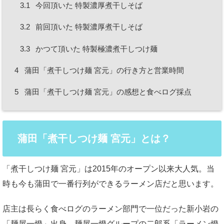
3.1
今回頂いた 特製濃厚煮干しそば
3.2
前回頂いた 特製濃厚煮干しそば
3.3
かつて頂いた 特製極濃煮干しつけ麺
4
蒲田「煮干しつけ麺 宮元」の行き方と営業時間
5
蒲田「煮干しつけ麺 宮元」の感想と食べログ採点
蒲田「煮干しつけ麺 宮元」とは？
「煮干しつけ麺 宮元」は2015年のオープン以来大人気。当
時も今も蒲田で一番行列ができるラーメン店だと思います。
店主は長らく食べログのラーメン部門で一位だった新小岩の
「麺屋一燈」出身。麺屋一燈グループの二郎系「ラーメン燈