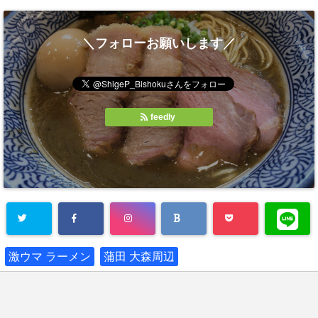
＼フォローお願いします／
feedly
激ウマ ラーメン
蒲田 大森周辺