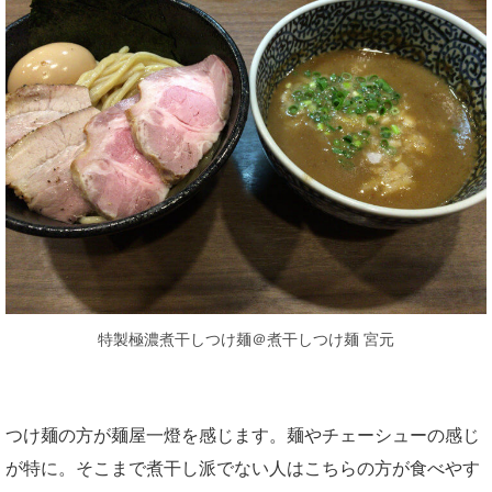
特製極濃煮干しつけ麺＠煮干しつけ麺 宮元
つけ麺の方が麺屋一燈を感じます。麺やチェーシューの感じ
が特に。そこまで煮干し派でない人はこちらの方が食べやす