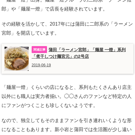
郎」や「麺屋一燈」で店長を経験されています。
その経験を活かして、2017年には蒲田に二郎系の「ラーメン
宮郎」を開店しています。
蒲田「ラーメン宮郎」「麺屋 一燈」系列
「煮干しつけ麺宮元」の2号店
2019-06-19
「麺屋一燈」くらいの店になると、系列もたくさんあり店主
以外にも職人は実力者揃い。◯◯さんのファンなど特定の人
にファンがつくことも珍しくないようです。
なので、独立してもそのままファンを引き連れいくような形
になることもあります。新小岩と蒲田では生活圏が少し遠い