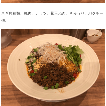
ネギ数種類、挽肉、ナッツ、紫玉ねぎ、きゅうり、パクチー
他。