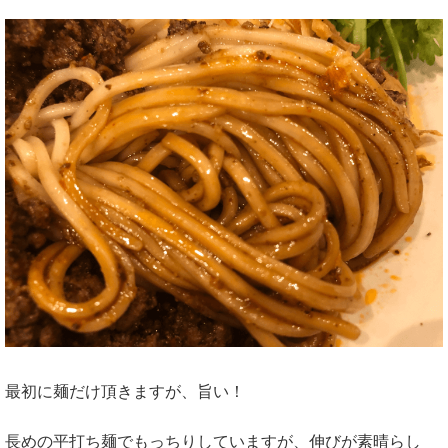
最初に麺だけ頂きますが、旨い！
長めの平打ち麺でもっちりしていますが、伸びが素晴らし