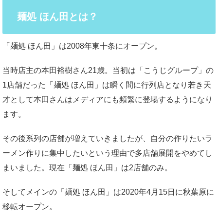
麺処 ほん田とは？
「麺処 ほん田」は2008年東十条にオープン。
当時店主の本田裕樹さん21歳。当初は「こうじグループ」の
1店舗だった「麺処 ほん田」は瞬く間に行列店となり若き天
才として本田さんはメディアにも頻繁に登場するようになり
ます。
その後系列の店舗が増えていきましたが、自分の作りたいラ
ーメン作りに集中したいという理由で多店舗展開をやめてし
まいました。現在「麺処 ほん田」は2店舗のみ。
そしてメインの「麺処 ほん田」は2020年4月15日に秋葉原に
移転オープン。