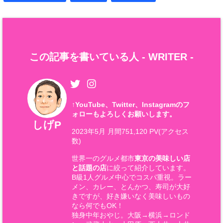
この記事を書いている人 -
WRITER
-
↑
YouTube、Twitter、Instagramのフ
ォローもよろしくお願いします。
しげP
2023年5月 月間751,120 PV(アクセス
数)
世界一のグルメ都市
東京の美味しい店
と話題の店
に絞って紹介しています。
B級1人グルメ中心でコスパ重視。ラー
メン、カレー、とんかつ、寿司が大好
きですが、好き嫌いなく美味しいもの
なら何でもOK！
独身中年おやじ。大阪→横浜→ロンド