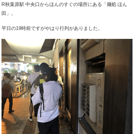
R秋葉原駅 中央口からほんのすぐの場所にある「麺処 ほん
田」。
平日の19時前ですがやはり行列がありました。