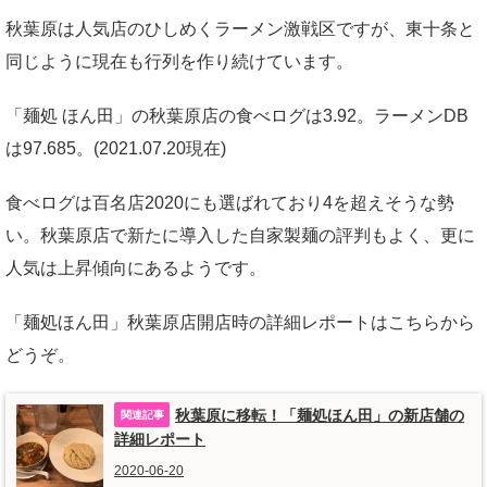
秋葉原は人気店のひしめくラーメン激戦区ですが、東十条と
同じように現在も行列を作り続けています。
「麺処 ほん田」の秋葉原店の食べログは3.92。ラーメンDB
は97.685。(2021.07.20現在)
食べログは百名店2020にも選ばれており4を超えそうな勢
い。秋葉原店で新たに導入した自家製麺の評判もよく、更に
人気は上昇傾向にあるようです。
「麺処ほん田」秋葉原店開店時の詳細レポートはこちらから
どうぞ。
秋葉原に移転！「麺処ほん田」の新店舗の
詳細レポート
2020-06-20