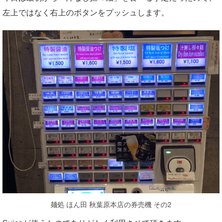
左上ではなく右上のボタンをプッシュします。
麺処 ほん田 秋葉原本店の券売機 その2