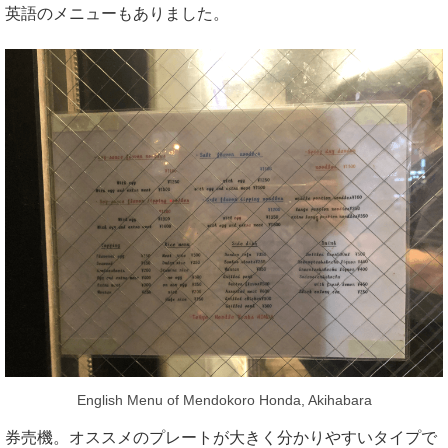
英語のメニューもありました。
English Menu of Mendokoro Honda, Akihabara
券売機。オススメのプレートが大きく分かりやすいタイプで