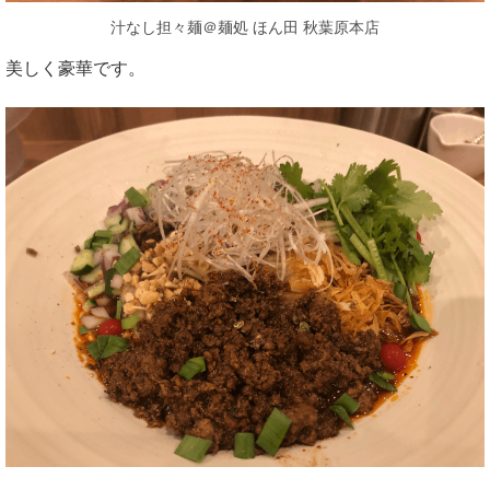
汁なし担々麺＠麺処 ほん田 秋葉原本店
美しく豪華です。