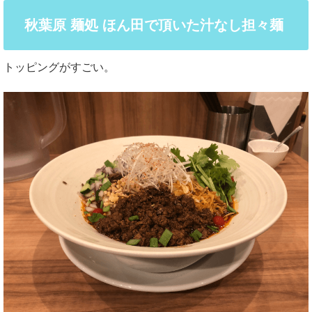
秋葉原 麺処 ほん田で頂いた汁なし担々麺
トッピングがすごい。