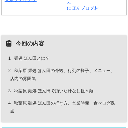
にほんブログ村
今回の内容
1
麺処 ほん田とは？
2
秋葉原 麺処 ほん田の外観、行列の様子、メニュー、
店内の雰囲気
3
秋葉原 麺処 ほん田で頂いた汁なし担々麺
4
秋葉原 麺処 ほん田の行き方、営業時間、食べログ採
点