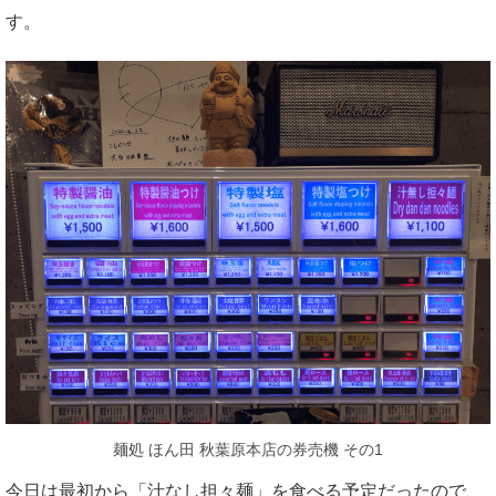
す。
麺処 ほん田 秋葉原本店の券売機 その1
今日は最初から「汁なし担々麺」を食べる予定だったので、