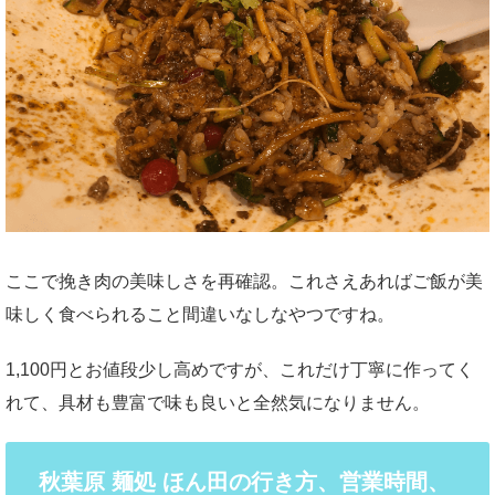
ここで挽き肉の美味しさを再確認。これさえあればご飯が美
味しく食べられること間違いなしなやつですね。
1,100円とお値段少し高めですが、これだけ丁寧に作ってく
れて、具材も豊富で味も良いと全然気になりません。
秋葉原 麺処 ほん田の行き方、営業時間、