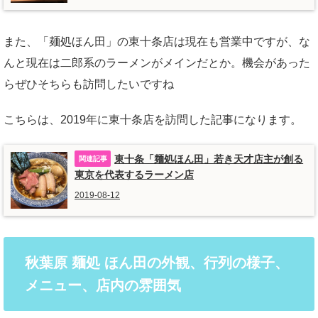
また、「麺処ほん田」の東十条店は現在も営業中ですが、な
んと現在は二郎系のラーメンがメインだとか。機会があった
らぜひそちらも訪問したいですね
こちらは、2019年に東十条店を訪問した記事になります。
東十条「麺処ほん田」若き天才店主が創る
東京を代表するラーメン店
2019-08-12
秋葉原 麺処 ほん田の外観、行列の様子、
メニュー、店内の雰囲気