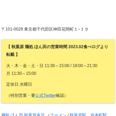
〒101-0028 東京都千代田区神田花岡町１−１９
【 秋葉原 麺処 ほん田の営業時間 2023.02食べログより
転載 】
火・木・金・土・日 11:30～15:00 / 18:00～21:30
月 11:30～15:00
定休日 水曜日
（特別営業・要
公式Twitter
確認）
麺処 ほん田 秋葉原本店
（
ラーメン
/
秋葉原駅
、
岩本町駅
、