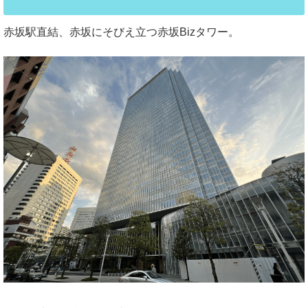
赤坂駅直結、赤坂にそびえ立つ赤坂Bizタワー。