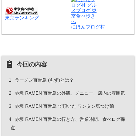
東京ランキング
にほんブログ村
今回の内容
1
ラーメン百舌鳥 (もず)とは？
2
赤坂 RAMEN 百舌鳥の外観、メニュー、店内の雰囲気
3
赤坂 RAMEN 百舌鳥 で頂いた ワンタン塩つけ麺
4
赤坂 RAMEN 百舌鳥の行き方、営業時間、食べログ採
点