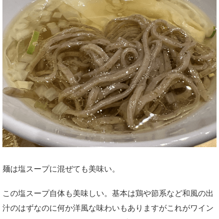
麺は塩スープに混ぜても美味い。
この塩スープ自体も美味しい。基本は鶏や節系など和風の出
汁のはずなのに何か洋風な味わいもありますがこれがワイン