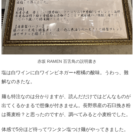
赤坂 RAMEN 百舌鳥の説明書き
塩は白ワインに白ワインビネガー+柑橘の酸味。うわっ、難
解なのきたな。
麺も特注なのは分かりますが、読んだだけではどんなものが
出てくるかまるで想像が付きません。長野県産の石臼挽き粉
は蕎麦粉？と思ったのですが、調べてみると小麦粉でした。
体感で5分ほど待ってワンタン塩つけ麺がやってきました。