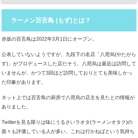
ラーメン百舌鳥 (もず)とは？
赤坂の百舌鳥は2022年3月1日にオープン。
公表していないようですが、九段下の名店「八咫烏(やたがら
す)」がプロデュースした店だそう。八咫烏は最近は訪問して
いませんが、かつて3回ほど訪問しておりとても美味しかっ
た印象があります。
ネット上では百舌鳥の厨房で八咫烏の店主を見たとの情報が
ありました。
Twitterを見る限りは味にうるさいラオタ(ラーメンオタク)の
面々も評価している人が多い。これは行かねばという気持ち