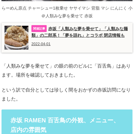
らーめん原点 チャーシュー1枚乗せ ヤサイマシ 背脂 マシ にんにく 小
＠人類みな夢を乗せて 赤坂
赤坂「人類みな夢を乗せて」「人類みな麺
類」の二郎系！「夢を語れ」とコラボ 閉店情報も
2022-04-01
「人類みな夢を乗せて」の眼の前のビルに「百舌鳥」はあり
ます。場所を確認しておきました。
という訳で自分としては珍しく間をおかずの赤坂訪問になり
ました。
赤坂 RAMEN 百舌鳥の外観、メニュー、
店内の雰囲気