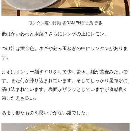
ワンタン塩つけ麺 @RAMEN百舌鳥 赤坂
後はかいわれと水菜？さらにレンゲの上にレモン。
つけ汁は黄金色。ネギや刻み玉ねぎの中にワンタンがありま
す。
まずはオンリー麺すすりをして少し驚き。麺が蕎麦みたいで
す。また何か練り込まれています。そしてしっかり昆布水に
漬け込まれています。表面がザラッとしていますが食感良く
歯ごたえも良い。
あまり似たものを思いつかない麺でした。