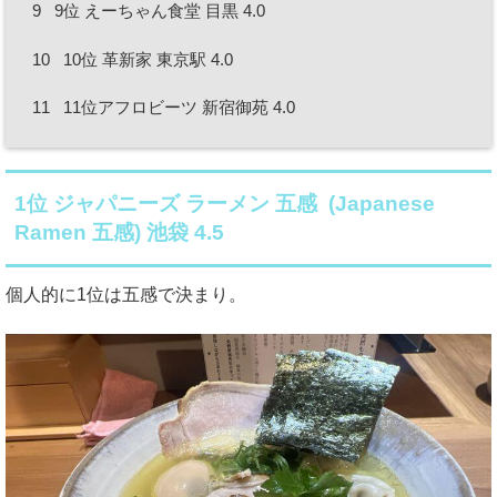
9
9位 えーちゃん食堂 目黒 4.0
10
10位 革新家 東京駅 4.0
11
11位アフロビーツ 新宿御苑 4.0
1位 ジャパニーズ ラーメン 五感 (Japanese
Ramen 五感) 池袋 4.5
個人的に1位は五感で決まり。