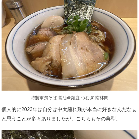
特製軍鶏そば 醤油＠麺庭 つむぎ 南林間
個人的に2023年は自分は中太縮れ麺が本当に好きなんだなぁ
と思うことが多々ありましたが、こちらもその典型。