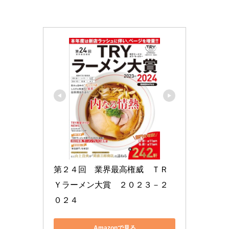
第２４回　業界最高権威　ＴＲ
Ｙラーメン大賞　２０２３－２
０２４
Amazonで見る