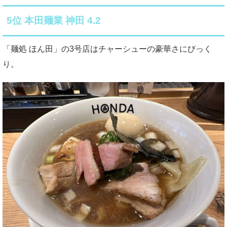
5位 本田麺業 神田 4.2
「麺処 ほん田」の3号店はチャーシューの豪華さにびっく
り。