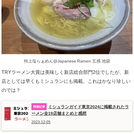
特上塩らぁめん@Japanese Ramen 五感 池袋
TRYラーメン大賞は美味しく新店総合部門2位でしたが、新
店としては早くもミシュランにも掲載。これはかなり珍しい
のでは？
ミシュランガイド東京2024に掲載されたラ
ーメン全19店舗まとめと感想
2023-12-05