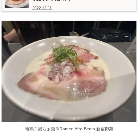
2022-12-11
地鶏白湯らぁ麺＠Ramen Afro Beats 新宿御苑