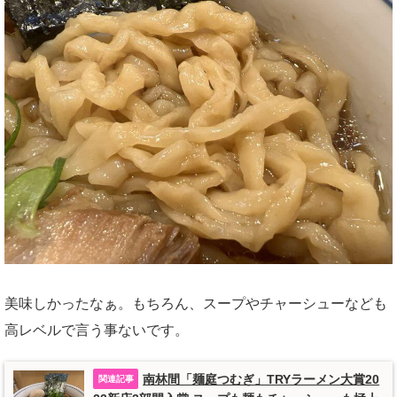
美味しかったなぁ。もちろん、スープやチャーシューなども
高レベルで言う事ないです。
南林間「麺庭つむぎ」TRYラーメン大賞20