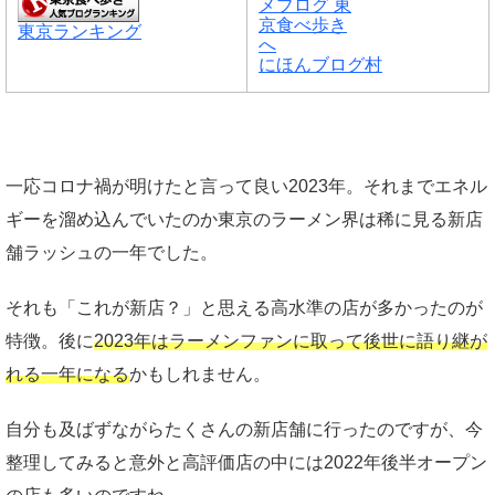
東京ランキング
にほんブログ村
一応コロナ禍が明けたと言って良い2023年。それまでエネル
ギーを溜め込んでいたのか東京のラーメン界は稀に見る新店
舗ラッシュの一年でした。
それも「これが新店？」と思える高水準の店が多かったのが
特徴。後に
2023年はラーメンファンに取って後世に語り継が
れる一年になる
かもしれません。
自分も及ばずながらたくさんの新店舗に行ったのですが、今
整理してみると意外と高評価店の中には2022年後半オープン