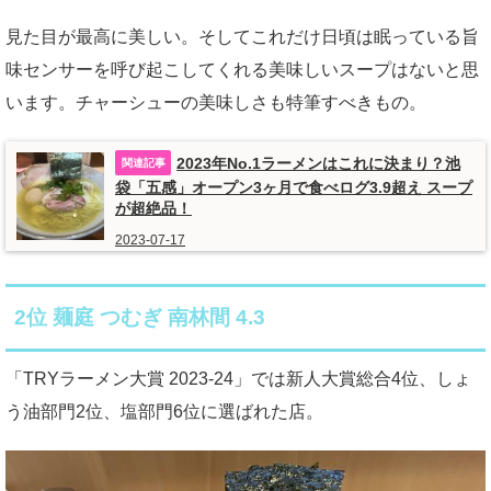
見た目が最高に美しい。そしてこれだけ日頃は眠っている旨
味センサーを呼び起こしてくれる美味しいスープはないと思
います。チャーシューの美味しさも特筆すべきもの。
2023年No.1ラーメンはこれに決まり？池
袋「五感」オープン3ヶ月で食べログ3.9超え スープ
が超絶品！
2023-07-17
2位 麺庭 つむぎ 南林間 4.3
「TRYラーメン大賞 2023-24」では新人大賞総合4位、しょ
う油部門2位、塩部門6位に選ばれた店。