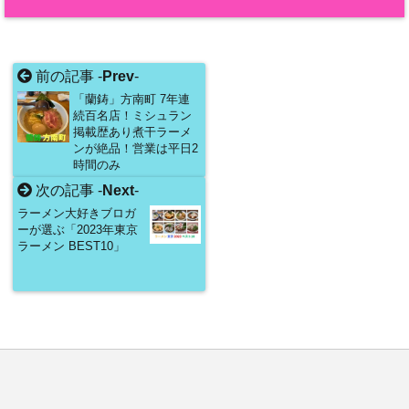
前の記事 -
Prev
-
「蘭鋳」方南町 7年連
続百名店！ミシュラン
掲載歴あり煮干ラーメ
ンが絶品！営業は平日2
時間のみ
次の記事 -
Next
-
ラーメン大好きブロガ
ーが選ぶ「2023年東京
ラーメン BEST10」