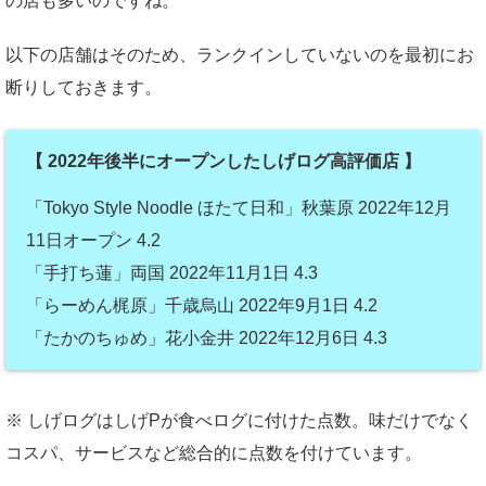
の店も多いのですね。
以下の店舗はそのため、ランクインしていないのを最初にお
断りしておきます。
【 2022年後半にオープンしたしげログ高評価店 】
「Tokyo Style Noodle ほたて日和」秋葉原 2022年12月
11日オープン 4.2
「手打ち蓮」両国 2022年11月1日 4.3
「らーめん梶原」千歳烏山 2022年9月1日 4.2
「たかのちゅめ」花小金井 2022年12月6日 4.3
※ しげログはしげPが食べログに付けた点数。味だけでなく
コスパ、サービスなど総合的に点数を付けています。