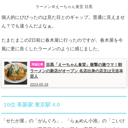
ラーメン＠えーちゃん食堂 目黒
個人的にびびったのは見た目とのギャップ。普通に見えませ
ん？でも違うんだよなぁ。
たまたまこの2日前に春木屋に行ったのですが、春木屋を今
風に更に良くしたラーメンのように感じました。
目黒「えーちゃん食堂」衝撃の激ウマ！朝
ラーメンの新店がオープン 名店出身の店主は元吉本
芸人
2023-05-18
10位 革新家 東京駅 4.0
「せたが屋」の「がんぐろ」、「らぁめん小池」の「こいけ