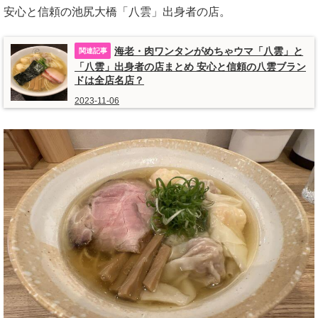
安心と信頼の池尻大橋「八雲」出身者の店。
海老・肉ワンタンがめちゃウマ「八雲」と
「八雲」出身者の店まとめ 安心と信頼の八雲ブラン
ドは全店名店？
2023-11-06