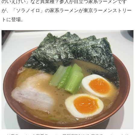
のいえけい」など異業種？参入が目立つ家系ラーメンです
が、「ソラノイロ」の家系ラーメンが東京ラーメンストリー
トに登場。